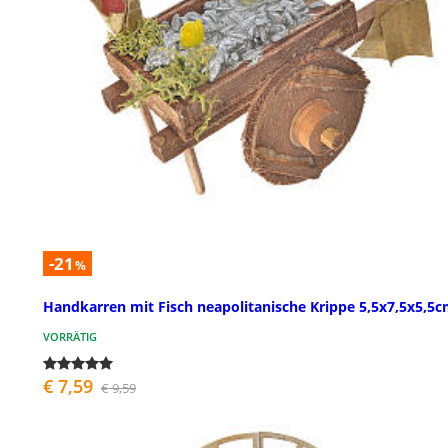
-21
%
Handkarren mit Fisch neapolitanische Krippe 5,5x7,5x5,5
VORRÄTIG
€ 7,59
€ 9,59