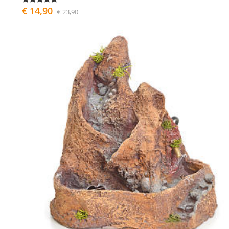
€ 14,90
€ 23,90