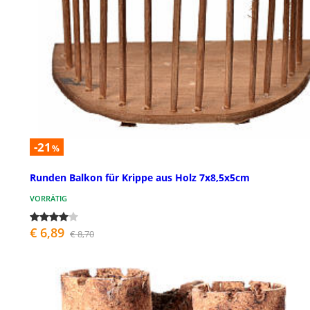
-21
%
Runden Balkon für Krippe aus Holz 7x8,5x5cm
VORRÄTIG
€ 6,89
€ 8,70