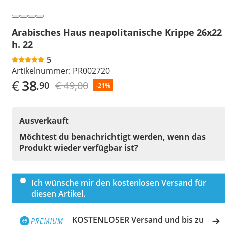
Arabisches Haus neapolitanische Krippe 26x22
h. 22
5
Artikelnummer:
PR002720
€
38
€ 49,00
,90
-21%
Ausverkauft
Möchtest du benachrichtigt werden, wenn das
Produkt wieder verfügbar ist?
Ich wünsche mir den kostenlosen Versand für
diesen Artikel.
KOSTENLOSER Versand und bis zu