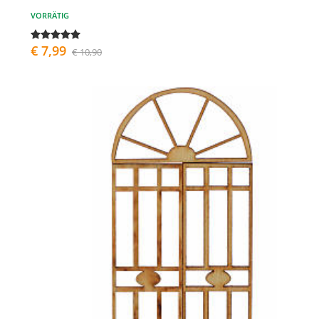
VORRÄTIG
€ 7,99
€ 10,90