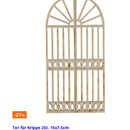
-27
%
Tor für Krippe 2St. 15x7,5cm