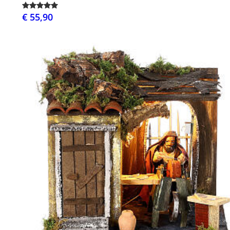
€ 55,90