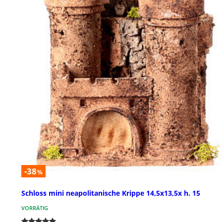
-38
%
Schloss mini neapolitanische Krippe 14,5x13,5x h. 15
VORRÄTIG