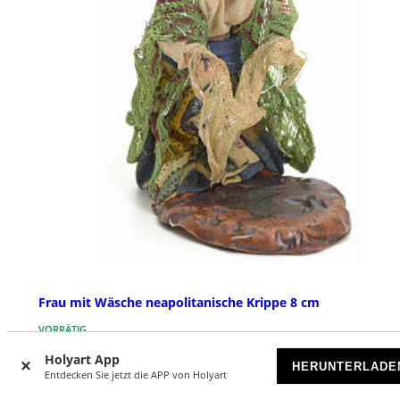
Frau mit Wäsche neapolitanische Krippe 8 cm
VORRÄTIG
Holyart App
HERUNTERLADE
€ 19,90
Entdecken Sie jetzt die APP von Holyart