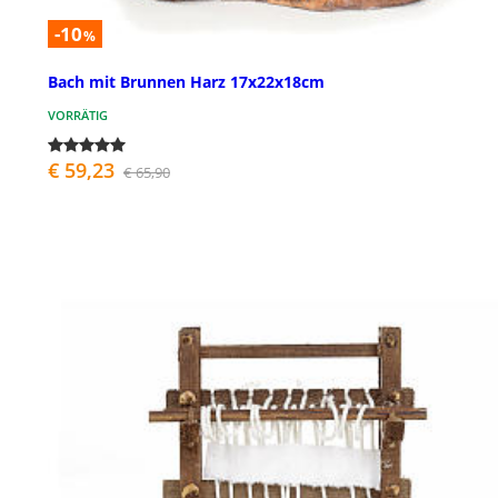
-10
%
Bach mit Brunnen Harz 17x22x18cm
VORRÄTIG
€ 59,23
€ 65,90