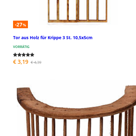
-27
%
Tor aus Holz für Krippe 3 St. 10,5x5cm
VORRÄTIG
€ 3,19
€ 4,39