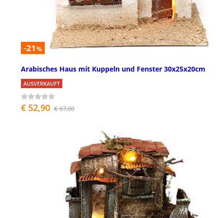
-21
%
Arabisches Haus mit Kuppeln und Fenster 30x25x20cm
AUSVERKAUFT
€ 52,90
€ 67,00