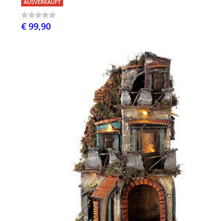
AUSVERKAUFT
€ 99,90