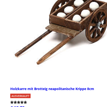
Holzkarre mit Brotteig neapolitanische Krippe 8cm
AUSVERKAUFT