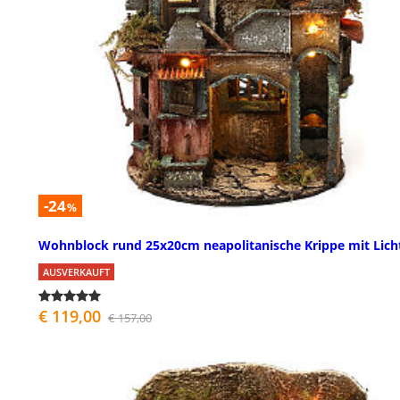
-24
%
Wohnblock rund 25x20cm neapolitanische Krippe mit Lich
AUSVERKAUFT
€ 119,00
€ 157,00