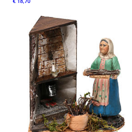
€ 18,70