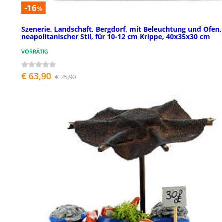
-16
%
Szenerie, Landschaft, Bergdorf, mit Beleuchtung und Ofen,
neapolitanischer Stil, für 10-12 cm Krippe, 40x35x30 cm
VORRÄTIG
€ 63,90
€ 75,90