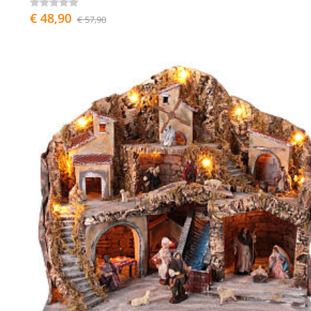
€ 48,90
€ 57,90