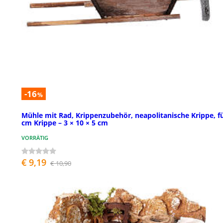
-16
%
Mühle mit Rad, Krippenzubehör, neapolitanische Krippe, fü
cm Krippe – 3 × 10 × 5 cm
VORRÄTIG
€ 9,19
€ 10,90