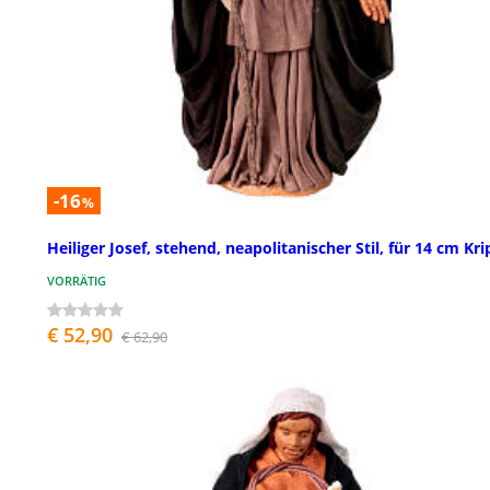
-16
%
Heiliger Josef, stehend, neapolitanischer Stil, für 14 cm Kr
VORRÄTIG
€ 52,90
€ 62,90