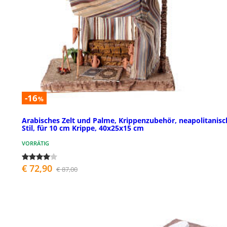
-16
%
Arabisches Zelt und Palme, Krippenzubehör, neapolitanisc
Stil, für 10 cm Krippe, 40x25x15 cm
VORRÄTIG
€ 72,90
€ 87,00