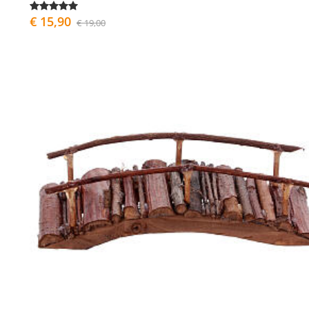
€ 15,90
€ 19,00