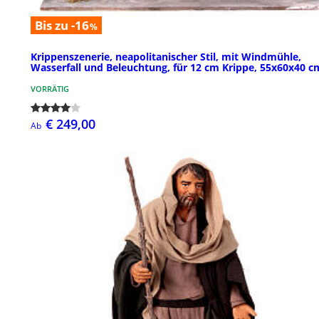
Bis zu -16
%
Krippenszenerie, neapolitanischer Stil, mit Windmühle,
Wasserfall und Beleuchtung, für 12 cm Krippe, 55x60x40 c
VORRÄTIG
€ 249,00
Ab