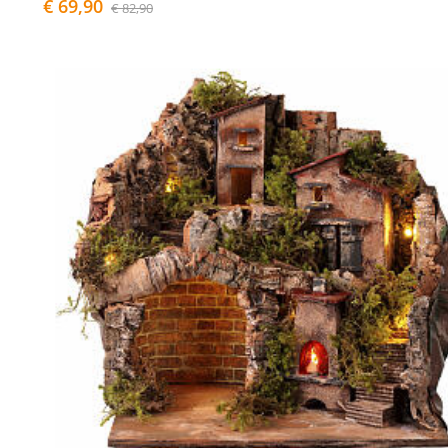
€ 69,90
€ 82,90