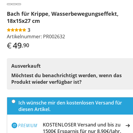
Bach für Krippe, Wasserbewegungseffekt,
18x15x27 cm
3
Artikelnummer:
PR002632
€
49
,90
Ausverkauft
Möchtest du benachrichtigt werden, wenn das
Produkt wieder verfügbar ist?
Ich wünsche mir den kostenlosen Versand für
diesen Artikel.
KOSTENLOSER Versand und bis zu
1500€ Ersparnis für nur 8,90€/Jahr.