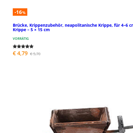
-16
%
Brücke, Krippenzubehör, neapolitanische Krippe, für 4–6 
Krippe – 5 × 15 cm
VORRÄTIG
€ 4,79
€ 5,70