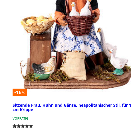
-16
%
Sitzende Frau, Huhn und Gänse, neapolitanischer Stil, für 
cm Krippe
VORRÄTIG