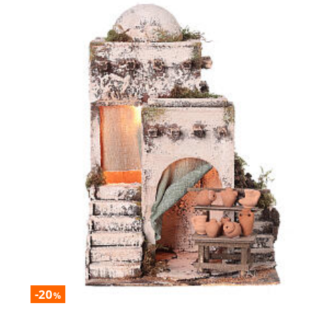
-20
%