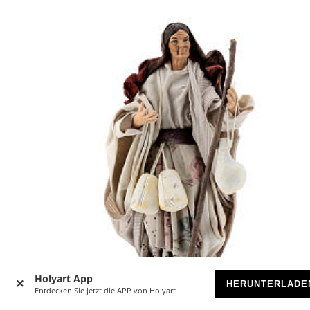
Holyart App
HERUNTERLADE
Entdecken Sie jetzt die APP von Holyart