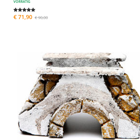
VORRÄTIG
€ 71,90
€ 90,00