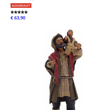
AUSVERKAUFT
€ 63,90