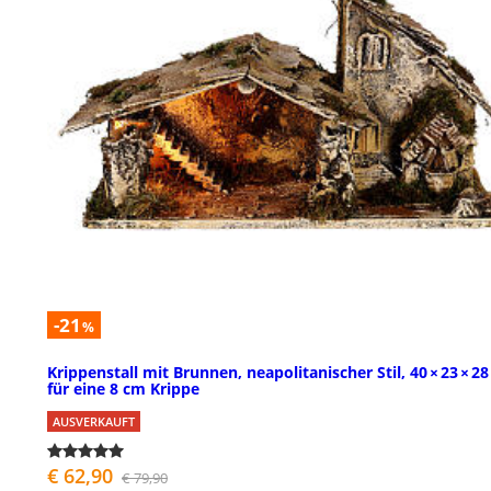
-21
%
Krippenstall mit Brunnen, neapolitanischer Stil, 40 × 23 × 28
für eine 8 cm Krippe
AUSVERKAUFT
€ 62,90
€ 79,90