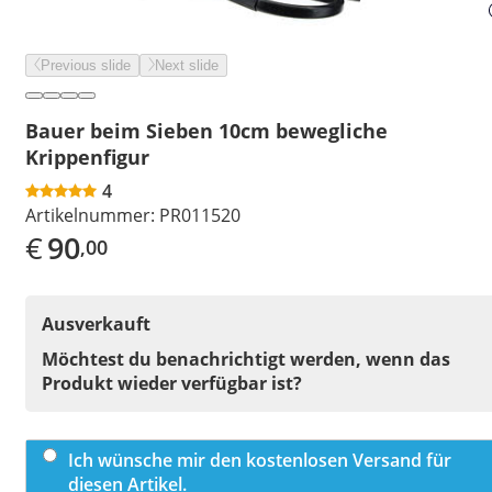
Previous slide
Next slide
Bauer beim Sieben 10cm bewegliche
Krippenfigur
4
Artikelnummer:
PR011520
€
90
,00
Ausverkauft
Möchtest du benachrichtigt werden, wenn das
Produkt wieder verfügbar ist?
Ich wünsche mir den kostenlosen Versand für
diesen Artikel.