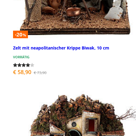
-20
%
Zelt mit neapolitanischer Krippe Biwak, 10 cm
VORRÄTIG
€ 58,90
€ 73,90