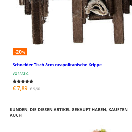
-20
%
Schneider Tisch 8cm neapolitanische Krippe
VORRÄTIG
€ 7,89
€ 9,90
KUNDEN, DIE DIESEN ARTIKEL GEKAUFT HABEN, KAUFTEN
AUCH