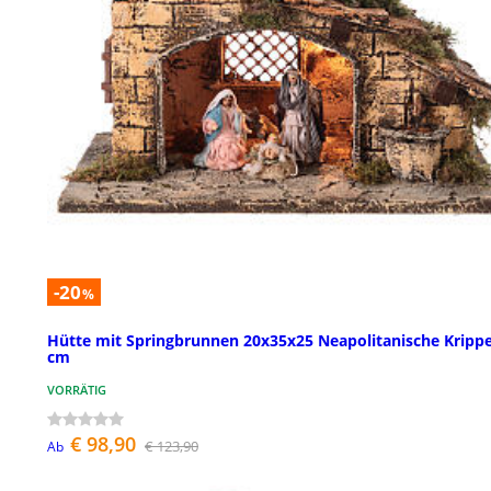
-20
%
Hütte mit Springbrunnen 20x35x25 Neapolitanische Krippe
cm
VORRÄTIG
€ 98,90
€ 123,90
Ab