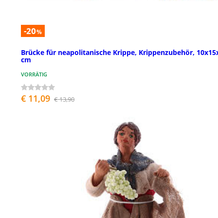
-20
%
Brücke für neapolitanische Krippe, Krippenzubehör, 10x15
cm
VORRÄTIG
€ 11,09
€ 13,90