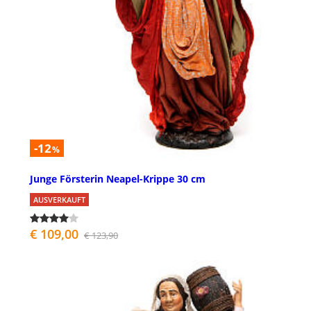
-12
%
Junge Försterin Neapel-Krippe 30 cm
AUSVERKAUFT
€ 109,00
€ 123,90