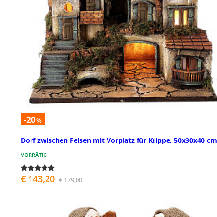
-20
%
Dorf zwischen Felsen mit Vorplatz für Krippe, 50x30x40 cm
VORRÄTIG
€ 143,20
€ 179,00