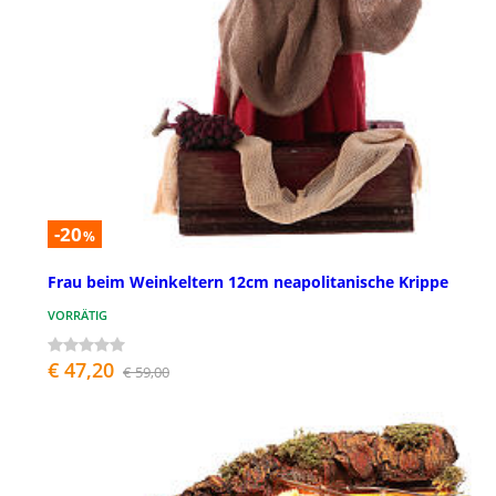
-20
%
Frau beim Weinkeltern 12cm neapolitanische Krippe
VORRÄTIG
€ 47,20
€ 59,00