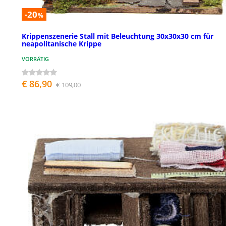
-20
%
Krippenszenerie Stall mit Beleuchtung 30x30x30 cm für
neapolitanische Krippe
VORRÄTIG
€ 86,90
€ 109,00