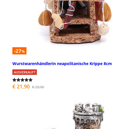
-27
%
Wurstwarenhändlerin neapolitanische Krippe 8cm
AUSVERKAUFT
€ 21,90
€ 29,90