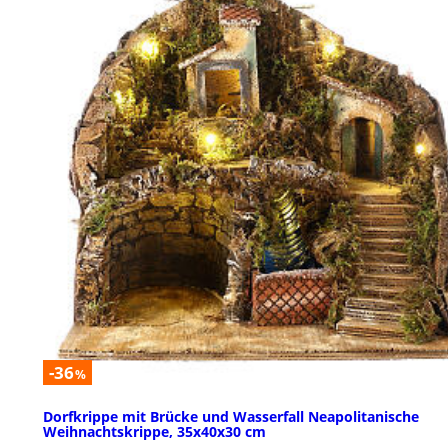
-36
%
Dorfkrippe mit Brücke und Wasserfall Neapolitanische
Weihnachtskrippe, 35x40x30 cm