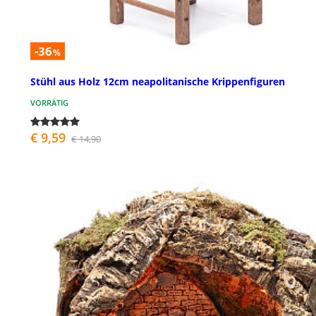
-36
%
Stühl aus Holz 12cm neapolitanische Krippenfiguren
VORRÄTIG
€ 9,59
€ 14,90