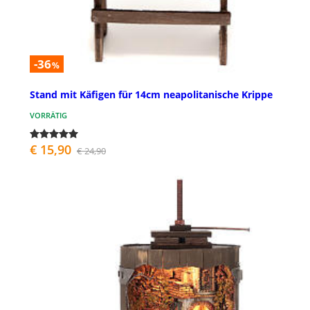
-36
%
Stand mit Käfigen für 14cm neapolitanische Krippe
VORRÄTIG
€ 15,90
€ 24,90