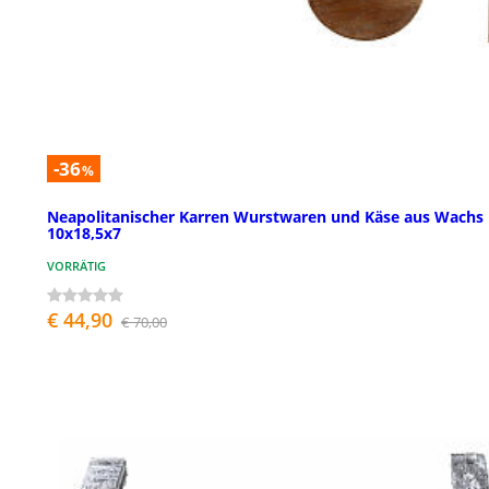
-36
%
Neapolitanischer Karren Wurstwaren und Käse aus Wachs
10x18,5x7
VORRÄTIG
€ 44,90
€ 70,00