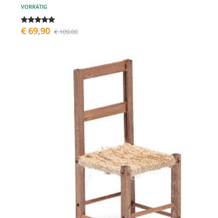
VORRÄTIG
€ 69,90
€ 109,00