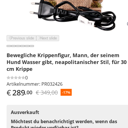
Previous slide
Next slide
Bewegliche Krippenfigur, Mann, der seinem
Hund Wasser gibt, neapolitanischer Stil, für 30
cm Krippe
0
Artikelnummer:
PR032426
€
289
€ 349,00
,00
-17%
Ausverkauft
Möchtest du benachrichtigt werden, wenn das
Produkt wieder verfügbar ist?