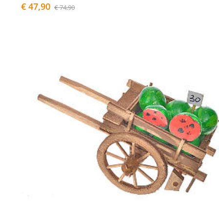
€ 47,90
€ 74,90