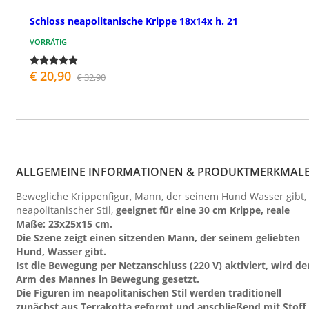
Schloss neapolitanische Krippe 18x14x h. 21
VORRÄTIG
€ 20,90
€ 32,90
ALLGEMEINE INFORMATIONEN & PRODUKTMERKMAL
Bewegliche Krippenfigur, Mann, der seinem Hund Wasser gibt,
neapolitanischer Stil,
geeignet für eine 30 cm Krippe, reale
Maße: 23x25x15 cm.
Die Szene zeigt einen sitzenden Mann, der seinem geliebten
Hund, Wasser gibt.
Ist die Bewegung per Netzanschluss (220 V) aktiviert, wird de
Arm des Mannes in Bewegung gesetzt.
Die Figuren im neapolitanischen Stil werden traditionell
zunächst aus Terrakotta geformt und anschließend mit Stoff