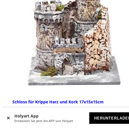
Schloss für Krippe Harz und Kork 17x15x15cm
AUSVERKAUFT
Holyart App
HERUNTERLADE
Entdecken Sie jetzt die APP von Holyart
€ 31,90