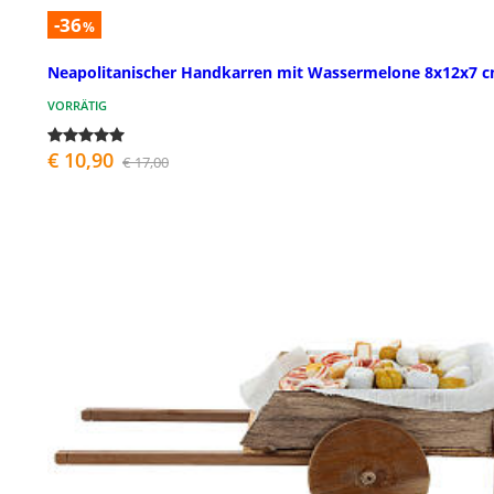
-36
%
Neapolitanischer Handkarren mit Wassermelone 8x12x7 
VORRÄTIG
€ 10,90
€ 17,00