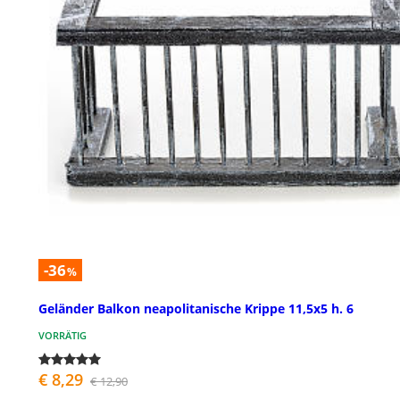
-36
%
Geländer Balkon neapolitanische Krippe 11,5x5 h. 6
VORRÄTIG
€ 8,29
€ 12,90