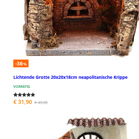
-36
%
Lichtende Grotte 20x20x18cm neapolitanische Krippe
VORRÄTIG
€ 31,90
€ 49,90