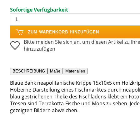
Sofortige Verfügbarkeit
ZUM WARENKORB HINZUFÜGEN
Bitte melden Sie sich an, um diesen Artikel zu Ihr
hinzuzufügen
BESCHREIBUNG
Maße
Materialien
Blaue Bank neapolitanische Krippe 15x10x5 cm Holzkrip
Hölzerne Darstellung eines Fischmarktes durch neapol
blau gestrichenen Theke des Fischladens klebt ein Fot
Tresen sind Terrakotta-Fische und Moos zu sehen. Jedes
gezeigten Bildern abweichen.