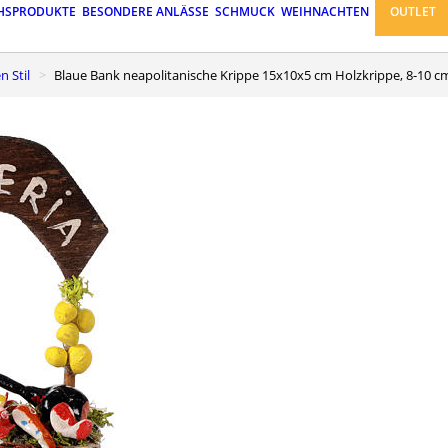
HSPRODUKTE
BESONDERE ANLÄSSE
SCHMUCK
WEIHNACHTEN
OUTLET
n Stil
Blaue Bank neapolitanische Krippe 15x10x5 cm Holzkrippe, 8-10 c