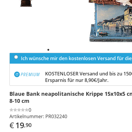
Ich wünsche mir den kostenlosen Versand für dies
KOSTENLOSER Versand und bis zu 150
Ersparnis für nur 8,90€/Jahr.
Blaue Bank neapolitanische Krippe 15x10x5 c
8-10 cm
0
Artikelnummer:
PR032240
€
19
,90