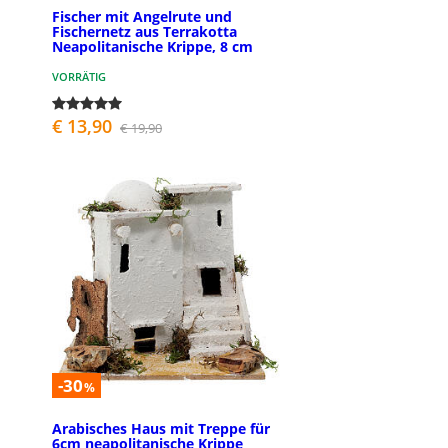
Fischer mit Angelrute und
Fischernetz aus Terrakotta
Neapolitanische Krippe, 8 cm
VORRÄTIG
€ 13,90
€ 19,90
-30
%
Arabisches Haus mit Treppe für
6cm neapolitanische Krippe