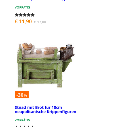
VORRÄTIG
€ 11,90
€ 17,00
-30
%
Stnad mit Brot für 10cm
neapolitanische Krippenfiguren
VORRÄTIG