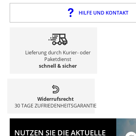
HILFE UND KONTAKT
Lieferung durch Kurier- oder
Paketdienst
schnell & sicher
Widerrufsrecht
30 TAGE ZUFRIEDENHEITSGARANTIE
NUTZEN SIE DIE AKTUELLE