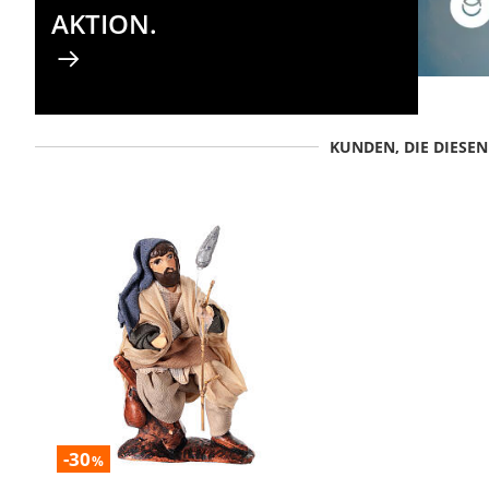
AKTION.
KUNDEN, DIE DIESE
-30
%