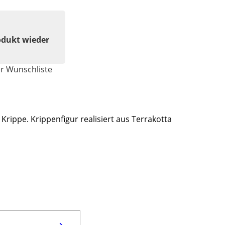
odukt wieder
er Wunschliste
rippe. Krippenfigur realisiert aus Terrakotta