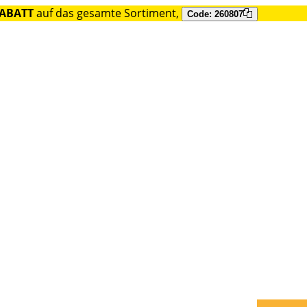
RABATT
auf das gesamte Sortiment,
Code: 260807