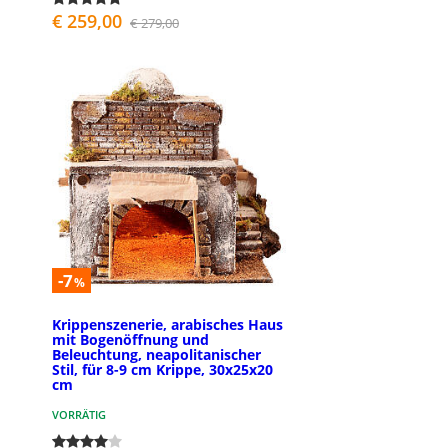
€ 259,00
€ 279,00
-7
%
Krippenszenerie, arabisches Haus
mit Bogenöffnung und
Beleuchtung, neapolitanischer
Stil, für 8-9 cm Krippe, 30x25x20
cm
VORRÄTIG