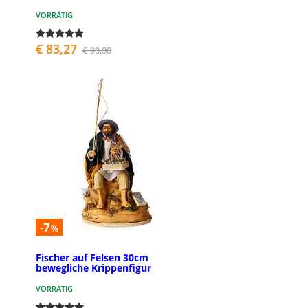
VORRÄTIG
€ 83,27
€ 90,00
-7
%
Fischer auf Felsen 30cm
bewegliche Krippenfigur
VORRÄTIG