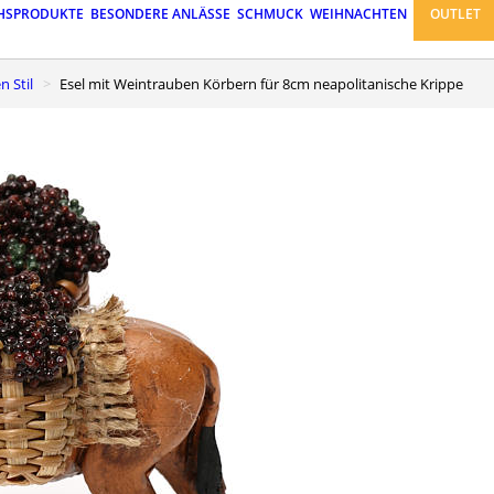
HSPRODUKTE
BESONDERE ANLÄSSE
SCHMUCK
WEIHNACHTEN
OUTLET
n Stil
Esel mit Weintrauben Körbern für 8cm neapolitanische Krippe