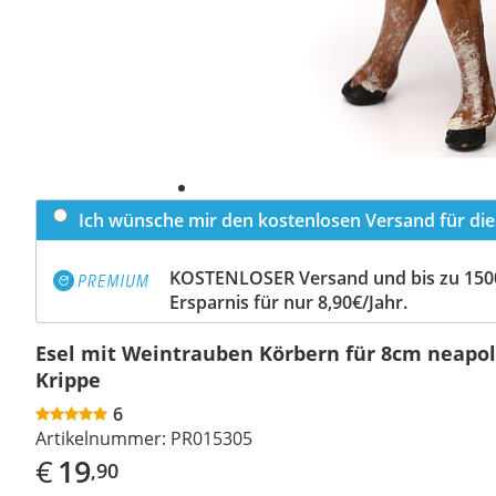
Ich wünsche mir den kostenlosen Versand für dies
KOSTENLOSER Versand und bis zu 150
Ersparnis für nur 8,90€/Jahr.
Esel mit Weintrauben Körbern für 8cm neapol
Krippe
6
Artikelnummer:
PR015305
€
19
,90