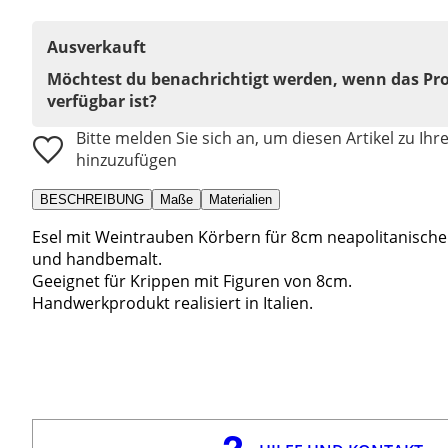
Ausverkauft
Möchtest du benachrichtigt werden, wenn das Pr
verfügbar ist?
Bitte melden Sie sich an, um diesen Artikel zu Ihr
hinzuzufügen
BESCHREIBUNG
Maße
Materialien
Esel mit Weintrauben Körbern für 8cm neapolitanische K
und handbemalt.
Geeignet für Krippen mit Figuren von 8cm.
Handwerkprodukt realisiert in Italien.