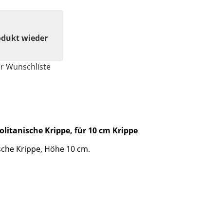
odukt wieder
er Wunschliste
litanische Krippe, für 10 cm Krippe
sche Krippe, Höhe 10 cm.