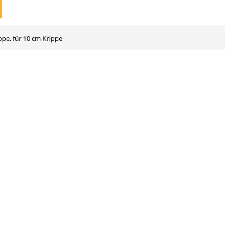
ppe, für 10 cm Krippe