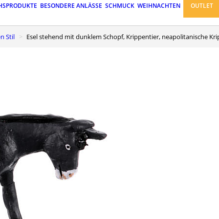
HSPRODUKTE
BESONDERE ANLÄSSE
SCHMUCK
WEIHNACHTEN
OUTLET
n Stil
Esel stehend mit dunklem Schopf, Krippentier, neapolitanische Kri