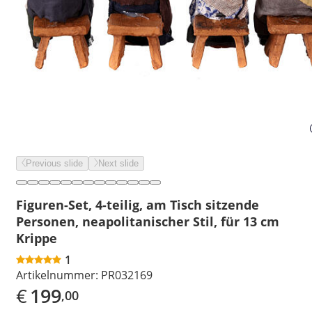
Previous slide
Next slide
Figuren-Set, 4-teilig, am Tisch sitzende
Personen, neapolitanischer Stil, für 13 cm
Krippe
1
Artikelnummer:
PR032169
€
199
,00