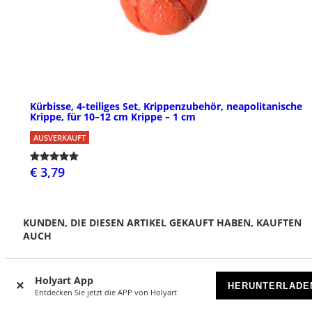
Kürbisse, 4-teiliges Set, Krippenzubehör, neapolitanische
Krippe, für 10–12 cm Krippe – 1 cm
AUSVERKAUFT
€ 3,79
KUNDEN, DIE DIESEN ARTIKEL GEKAUFT HABEN, KAUFTEN
AUCH
Holyart App
HERUNTERLADE
Entdecken Sie jetzt die APP von Holyart