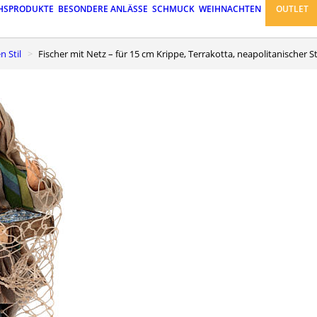
HSPRODUKTE
BESONDERE ANLÄSSE
SCHMUCK
WEIHNACHTEN
OUTLET
n Stil
Fischer mit Netz – für 15 cm Krippe, Terrakotta, neapolitanischer St