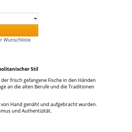
er Wunschliste
olitanischer Stil
t, der frisch gefangene Fische in den Händen
ge an die alten Berufe und die Traditionen
ie von Hand genäht und aufgebracht wurden.
ismus und Authentizität.