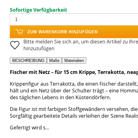
Sofortige Verfügbarkeit
ZUM WARENKORB HINZUFÜGEN
Bitte melden Sie sich an, um diesen Artikel zu Ihr
hinzuzufügen
BESCHREIBUNG
Maße
Materialien
Fischer mit Netz – für 15 cm Krippe, Terrakotta, neap
Krippenfigur aus Terrakotta, die einen Fischer darstell
hält und ein Netz über der Schulter trägt – eine Homma
des täglichen Lebens in den Küstendörfern.
Die Figur ist mit farbigen Stoffgewändern versehen, d
Sorgfältig gearbeitete Details verleihen der Szene Real
Gefertigt wird s...