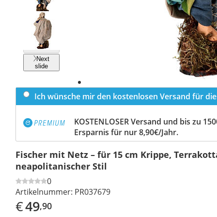
Previous
slide
Next
slide
Ich wünsche mir den kostenlosen Versand für dies
KOSTENLOSER Versand und bis zu 150
Ersparnis für nur 8,90€/Jahr.
Fischer mit Netz – für 15 cm Krippe, Terrakott
neapolitanischer Stil
0
Artikelnummer:
PR037679
€
49
,90