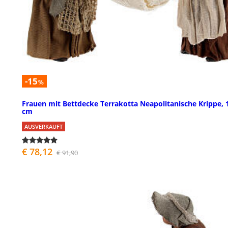
-15
%
Frauen mit Bettdecke Terrakotta Neapolitanische Krippe, 
cm
AUSVERKAUFT
€ 78,12
€ 91,90