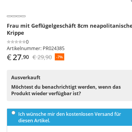
Frau mit Geflügelgeschäft 8cm neapolitanisch
Krippe
0
Artikelnummer:
PR024385
€
27
€ 29,90
,90
-7%
Ausverkauft
Möchtest du benachrichtigt werden, wenn das
Produkt wieder verfügbar ist?
Ich wünsche mir den kostenlosen Versand für
diesen Artikel.