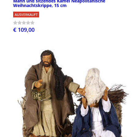
Mann und sitzendes Kamel Neapolitanische
Weihnachtskrippe, 15 cm
AUSVERKAUFT
€ 109,00