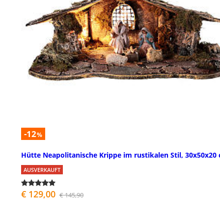
-12
%
Hütte Neapolitanische Krippe im rustikalen Stil, 30x50x20
AUSVERKAUFT
€ 129,00
€ 145,90