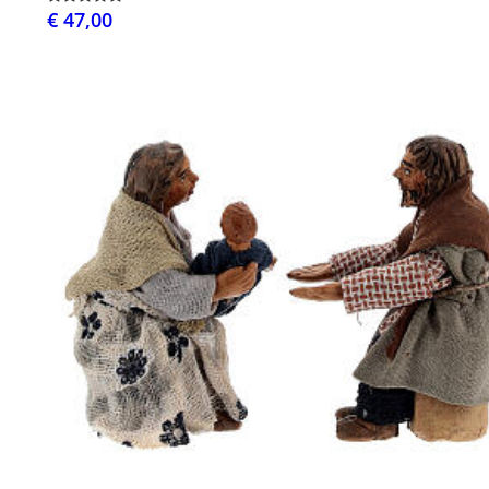
€ 47,00