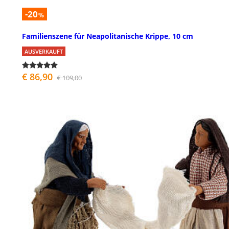
-20
%
Familienszene für Neapolitanische Krippe, 10 cm
AUSVERKAUFT
€ 86,90
€ 109,00