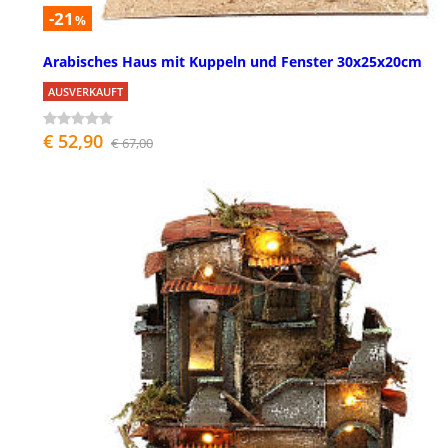
-21
%
Arabisches Haus mit Kuppeln und Fenster 30x25x20cm
AUSVERKAUFT
€ 52,90
€ 67,00