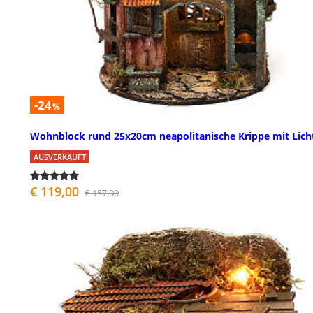
-24
%
Wohnblock rund 25x20cm neapolitanische Krippe mit Lich
AUSVERKAUFT
€ 119,00
€ 157,00