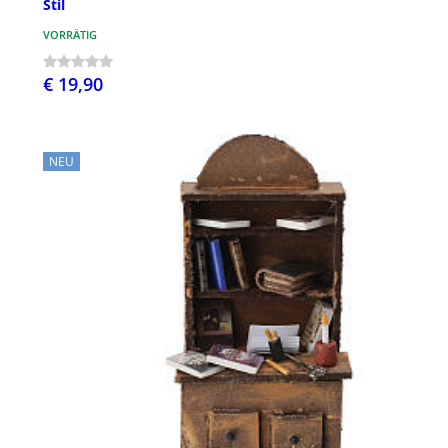
Stil
VORRÄTIG
€ 19,90
NEU