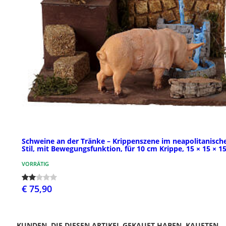
Schweine an der Tränke – Krippenszene im neapolitanisch
Stil, mit Bewegungsfunktion, für 10 cm Krippe, 15 × 15 × 1
VORRÄTIG
€ 75,90
KUNDEN, DIE DIESEN ARTIKEL GEKAUFT HABEN, KAUFTEN