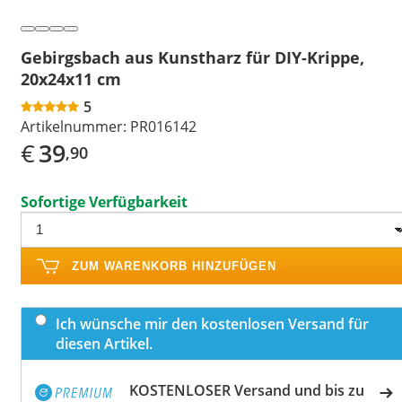
Gebirgsbach aus Kunstharz für DIY-Krippe,
20x24x11 cm
5
Artikelnummer:
PR016142
€
39
,90
Sofortige Verfügbarkeit
ZUM WARENKORB HINZUFÜGEN
Ich wünsche mir den kostenlosen Versand für
diesen Artikel.
KOSTENLOSER Versand und bis zu