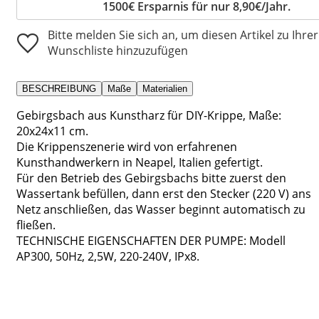
1500€ Ersparnis für nur 8,90€/Jahr.
Bitte melden Sie sich an, um diesen Artikel zu Ihrer
Wunschliste hinzuzufügen
BESCHREIBUNG
Maße
Materialien
Gebirgsbach aus Kunstharz für DIY-Krippe, Maße:
20x24x11 cm.
Die Krippenszenerie wird von erfahrenen
Kunsthandwerkern in Neapel, Italien gefertigt.
Für den Betrieb des Gebirgsbachs bitte zuerst den
Wassertank befüllen, dann erst den Stecker (220 V) ans
Netz anschließen, das Wasser beginnt automatisch zu
fließen.
TECHNISCHE EIGENSCHAFTEN DER PUMPE: Modell
AP300, 50Hz, 2,5W, 220-240V, IPx8.