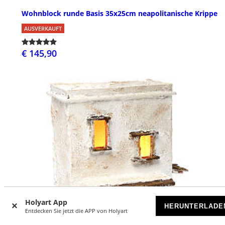
Wohnblock runde Basis 35x25cm neapolitanische Krippe
AUSVERKAUFT
€ 145,90
Holyart App
HERUNTERLADE
Entdecken Sie jetzt die APP von Holyart