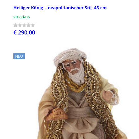
Heiliger König – neapolitanischer Stil, 45 cm
VORRÄTIG
€ 290,00
NEU