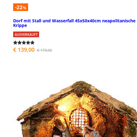
-22
%
Dorf mit Stall und Wasserfall 45x50x40cm neapolitanische
Krippe
AUSVERKAUFT
€ 139,00
€ 179,00