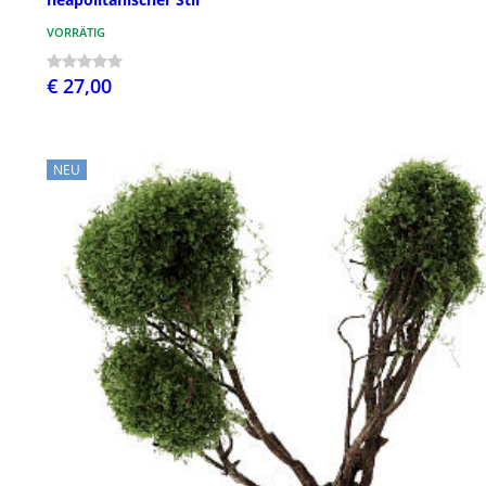
VORRÄTIG
€ 27,00
NEU