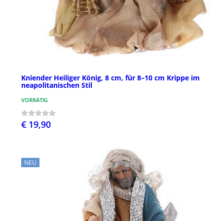
Kniender Heiliger König, 8 cm, für 8–10 cm Krippe im
neapolitanischen Stil
VORRÄTIG
€ 19,90
NEU