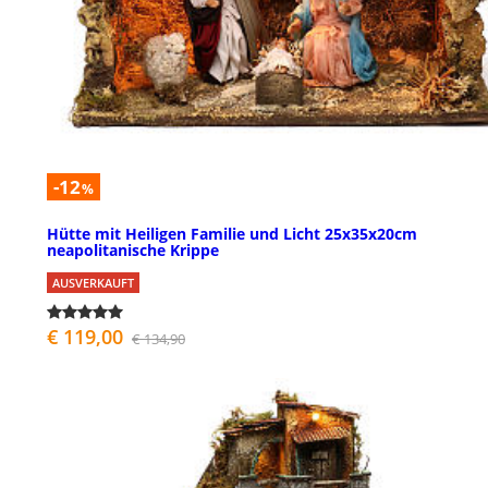
-12
%
Hütte mit Heiligen Familie und Licht 25x35x20cm
neapolitanische Krippe
AUSVERKAUFT
€ 119,00
€ 134,90