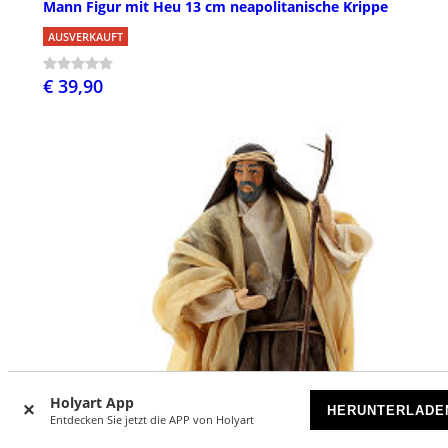
Mann Figur mit Heu 13 cm neapolitanische Krippe
AUSVERKAUFT
€ 39,90
Holyart App
HERUNTERLADE
Entdecken Sie jetzt die APP von Holyart