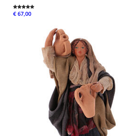
€ 67,00