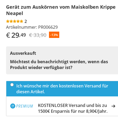
Gerät zum Auskörnen vom Maiskolben Krippe
Neapel
2
Artikelnummer:
PR006629
€
29
€ 33,90
,49
-13%
Ausverkauft
Möchtest du benachrichtigt werden, wenn das
Produkt wieder verfügbar ist?
Ich wünsche mir den kostenlosen Versand für
diesen Artikel.
KOSTENLOSER Versand und bis zu
1500€ Ersparnis für nur 8,90€/Jahr.