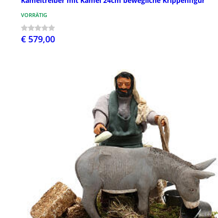
Kameltreiber mit Kamel 24cm bewegliche Krippenfigur
VORRÄTIG
€ 579,00