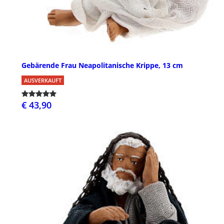
Gebärende Frau Neapolitanische Krippe, 13 cm
AUSVERKAUFT
€ 43,90