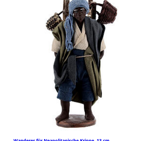
Wanderer für Neapolitanische Krippe, 13 cm