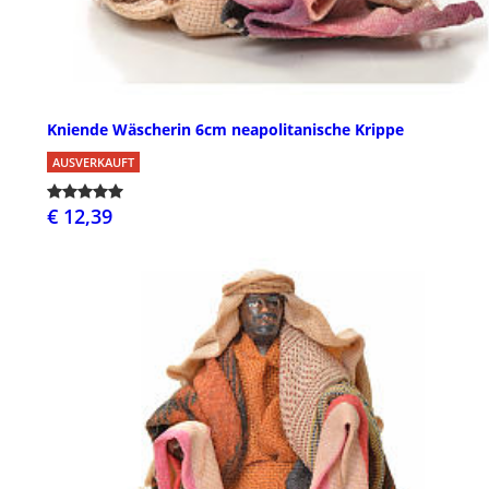
Kniende Wäscherin 6cm neapolitanische Krippe
AUSVERKAUFT
€ 12,39