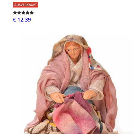
AUSVERKAUFT
€ 12,39