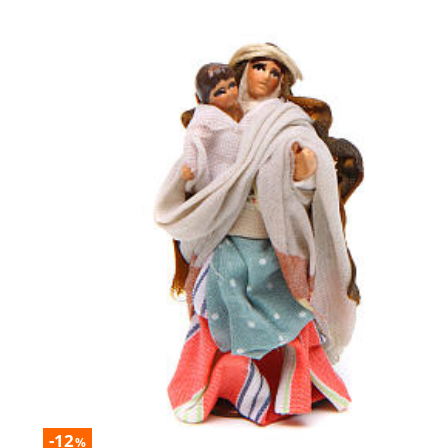
-12
%