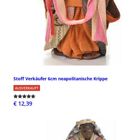
Stoff Verkäufer 6cm neapolitanische Krippe
AUSVERKAUFT
€ 12,39