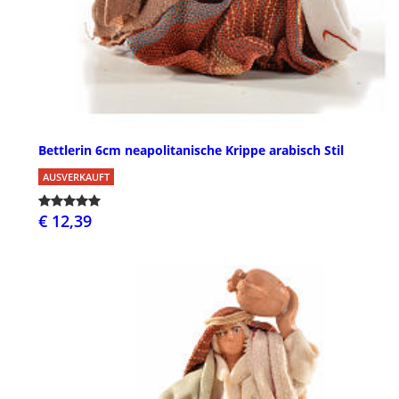
Bettlerin 6cm neapolitanische Krippe arabisch Stil
AUSVERKAUFT
€ 12,39