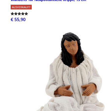
AUSVERKAUFT
€ 55,90