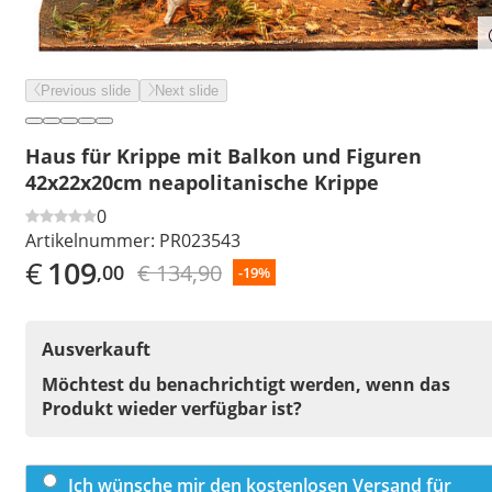
Previous slide
Next slide
Haus für Krippe mit Balkon und Figuren
42x22x20cm neapolitanische Krippe
0
Artikelnummer:
PR023543
€
109
€ 134,90
,00
-19%
Ausverkauft
Möchtest du benachrichtigt werden, wenn das
Produkt wieder verfügbar ist?
Ich wünsche mir den kostenlosen Versand für