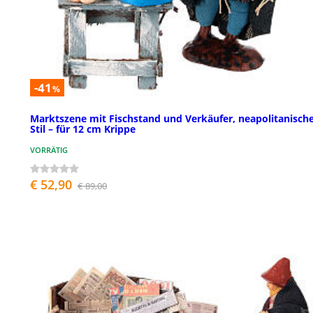
-41
%
Marktszene mit Fischstand und Verkäufer, neapolitanisch
Stil – für 12 cm Krippe
VORRÄTIG
€ 52,90
€ 89,00