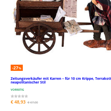
-27
%
Zeitungsverkäufer mit Karren – für 10 cm Krippe, Terrakot
neapolitanischer Stil
VORRÄTIG
€ 48,93
€ 67,00