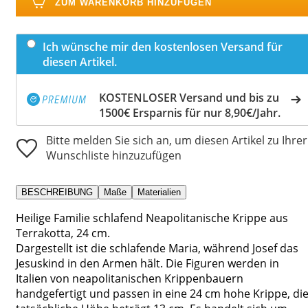
ZUM WARENKORB HINZUFÜGEN
Ich wünsche mir den kostenlosen Versand für
diesen Artikel.
KOSTENLOSER Versand und bis zu
1500€ Ersparnis für nur 8,90€/Jahr.
Bitte melden Sie sich an, um diesen Artikel zu Ihrer
Wunschliste hinzuzufügen
BESCHREIBUNG
Maße
Materialien
Heilige Familie schlafend Neapolitanische Krippe aus
Terrakotta, 24 cm.
Dargestellt ist die schlafende Maria, während Josef das
Jesuskind in den Armen hält. Die Figuren werden in
Italien von neapolitanischen Krippenbauern
handgefertigt und passen in eine 24 cm hohe Krippe, di