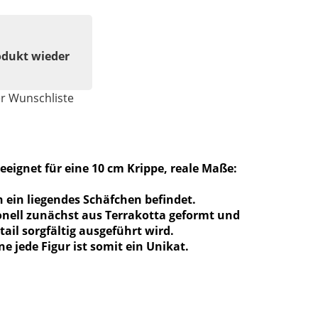
odukt wieder
er Wunschliste
eeignet für eine 10 cm Krippe, reale Maße:
ch ein liegendes Schäfchen befindet.
ionell zunächst aus Terrakotta geformt und
tail sorgfältig ausgeführt wird.
ne jede Figur ist somit ein Unikat.