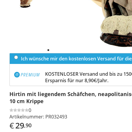
Ich wünsche mir den kostenlosen Versand für dies
KOSTENLOSER Versand und bis zu 150
Ersparnis für nur 8,90€/Jahr.
Hirtin mit liegendem Schäfchen, neapolitanisc
10 cm Krippe
0
Artikelnummer:
PR032493
€
29
,90