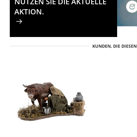
NUTZEN SIE DIE AKTUELLE
AKTION.
KUNDEN, DIE DIESE