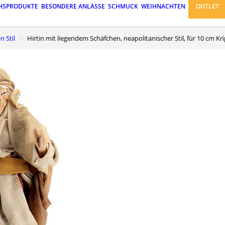
HSPRODUKTE
BESONDERE ANLÄSSE
SCHMUCK
WEIHNACHTEN
OUTLET
n Stil
Hirtin mit liegendem Schäfchen, neapolitanischer Stil, für 10 cm Kr