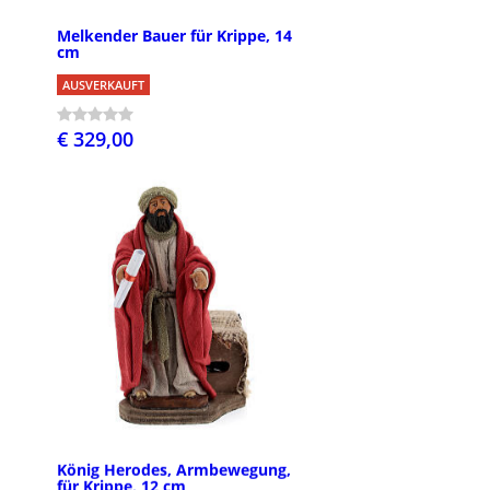
Melkender Bauer für Krippe, 14
cm
AUSVERKAUFT
€ 329,00
König Herodes, Armbewegung,
für Krippe, 12 cm