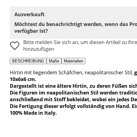
Ausverkauft
Möchtest du benachrichtigt werden, wenn das Pr
verfügbar ist?
Bitte melden Sie sich an, um diesen Artikel zu Ihr
hinzuzufügen
BESCHREIBUNG
Maße
Materialien
Hirtin mit liegendem Schäfchen, neapolitanischer Stil,
g
10x6x6 cm.
Dargestellt ist eine ältere Hirtin, zu deren Füßen si
Die Figuren im neapolitanischen Stil werden tradit
anschließend mit Stoff bekleidet, wobei ein jedes De
Die Fertigung dieser erfolgt vollständig von Hand. Ei
100% Made in Italy.