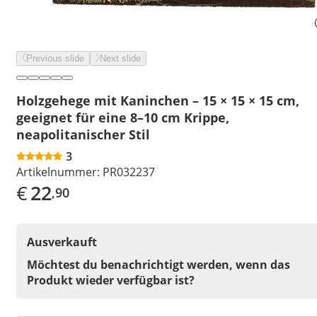
Previous slide
Next slide
Holzgehege mit Kaninchen – 15 × 15 × 15 cm,
geeignet für eine 8–10 cm Krippe,
neapolitanischer Stil
3
Artikelnummer:
PR032237
€
22
,90
Ausverkauft
Möchtest du benachrichtigt werden, wenn das
Produkt wieder verfügbar ist?