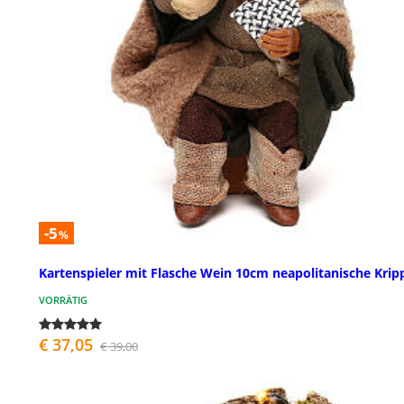
-5
%
Kartenspieler mit Flasche Wein 10cm neapolitanische Krip
VORRÄTIG
€ 37,05
€ 39,00