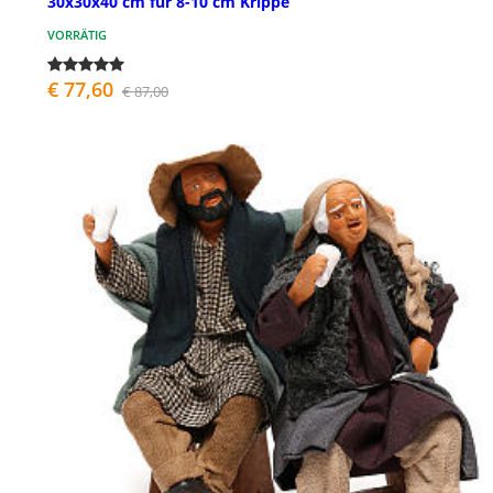
30x30x40 cm für 8-10 cm Krippe
VORRÄTIG
€ 77,60
€ 87,00