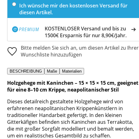
Ich wünsche mir den kostenlosen Versand für
diesen Artikel.
KOSTENLOSER Versand und bis zu
1500€ Ersparnis für nur 8,90€/Jahr.
Bitte melden Sie sich an, um diesen Artikel zu Ihrer
Wunschliste hinzuzufügen
BESCHREIBUNG
Maße
Materialien
Holzgehege mit Kaninchen – 15 × 15 × 15 cm, geeignet
für eine 8–10 cm Krippe, neapolitanischer Stil
Dieses detailreich gestaltete Holzgehege wird von
erfahrenen neapolitanischen Krippenkünstlern in
traditioneller Handarbeit gefertigt. In den kleinen
Gitterkäfigen befinden sich Kaninchen aus Terrakotta,
die mit großer Sorgfalt modelliert und bemalt werden,
um ein realistisches Gesamtbild zu schaffen.