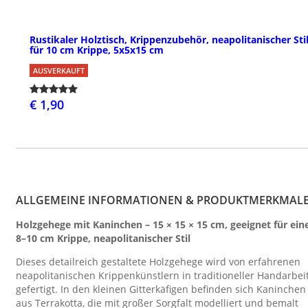
Rustikaler Holztisch, Krippenzubehör, neapolitanischer Stil
für 10 cm Krippe, 5x5x15 cm
AUSVERKAUFT
€ 1,90
ALLGEMEINE INFORMATIONEN & PRODUKTMERKMAL
Holzgehege mit Kaninchen – 15 × 15 × 15 cm, geeignet für ein
8–10 cm Krippe, neapolitanischer Stil
Dieses detailreich gestaltete Holzgehege wird von erfahrenen
neapolitanischen Krippenkünstlern in traditioneller Handarbei
gefertigt. In den kleinen Gitterkäfigen befinden sich Kaninchen
aus Terrakotta, die mit großer Sorgfalt modelliert und bemalt