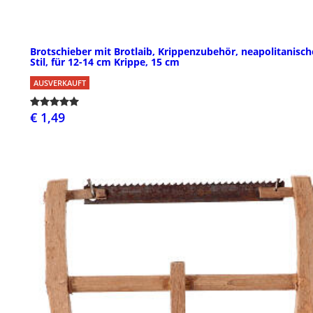
Brotschieber mit Brotlaib, Krippenzubehör, neapolitanisch
Stil, für 12-14 cm Krippe, 15 cm
AUSVERKAUFT
€ 1,49