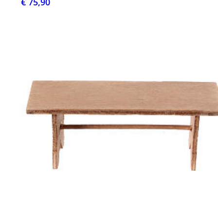
€ 75,90