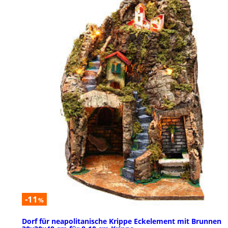
-11
%
Dorf für neapolitanische Krippe Eckelement mit Brunnen