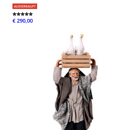
AUSVERKAUFT
€ 290,00