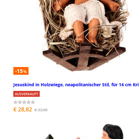
-15
%
Jesuskind in Holzwiege, neapolitanischer Stil, für 14 cm Kr
AUSVERKAUFT
€ 28,82
€ 33,90