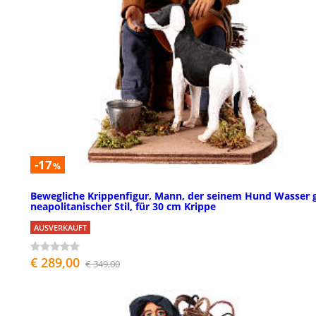
-17
%
Bewegliche Krippenfigur, Mann, der seinem Hund Wasser g
neapolitanischer Stil, für 30 cm Krippe
AUSVERKAUFT
€ 289,00
€ 349,00