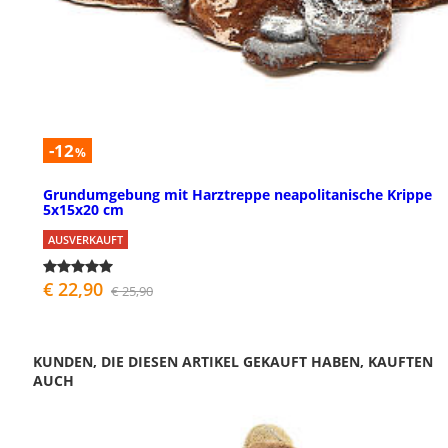
-12
%
Grundumgebung mit Harztreppe neapolitanische Krippe
5x15x20 cm
AUSVERKAUFT
€ 22,90
€ 25,90
KUNDEN, DIE DIESEN ARTIKEL GEKAUFT HABEN, KAUFTEN
AUCH