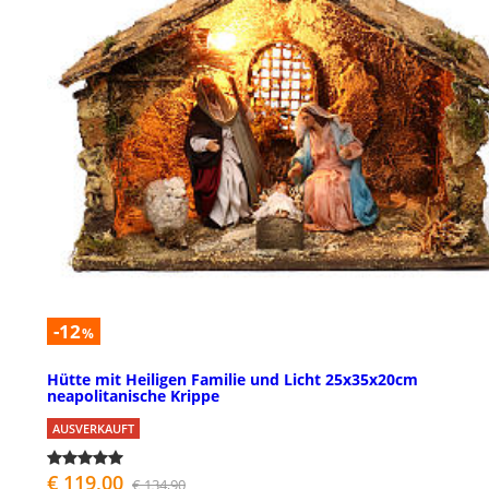
-12
%
Hütte mit Heiligen Familie und Licht 25x35x20cm
neapolitanische Krippe
AUSVERKAUFT
€ 119,00
€ 134,90