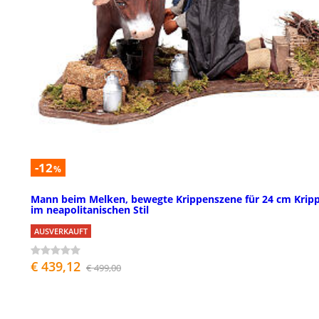
-12
%
Mann beim Melken, bewegte Krippenszene für 24 cm Krip
im neapolitanischen Stil
AUSVERKAUFT
€ 439,12
€ 499,00