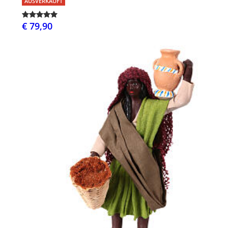
AUSVERKAUFT
€ 79,90