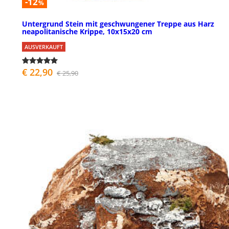
-12
%
Untergrund Stein mit geschwungener Treppe aus Harz
neapolitanische Krippe, 10x15x20 cm
AUSVERKAUFT
€ 22,90
€ 25,90