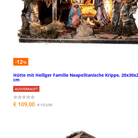
-12
%
Hütte mit Heiliger Familie Neapolitanische Krippe, 20x30x
cm
AUSVERKAUFT
€ 109,00
€ 123,90