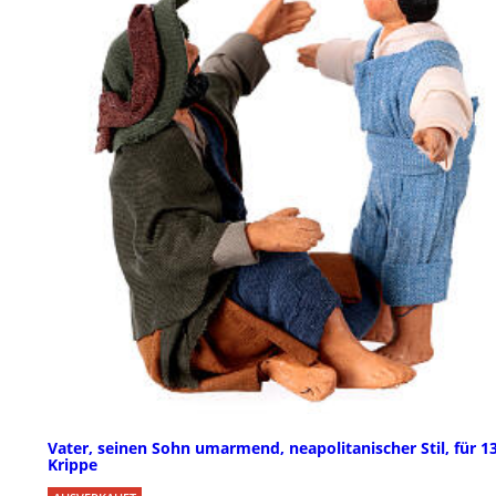
Vater, seinen Sohn umarmend, neapolitanischer Stil, für 1
Krippe