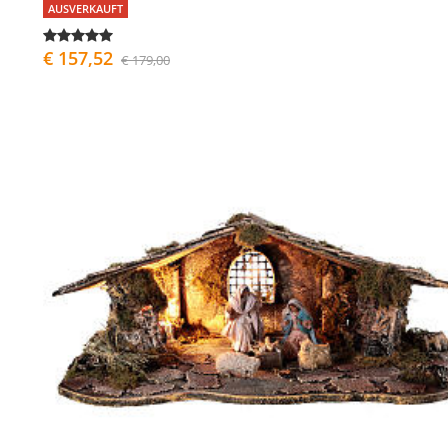
AUSVERKAUFT
€ 157,52
€ 179,00