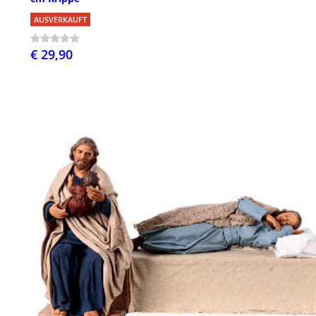
AUSVERKAUFT
€ 29,90