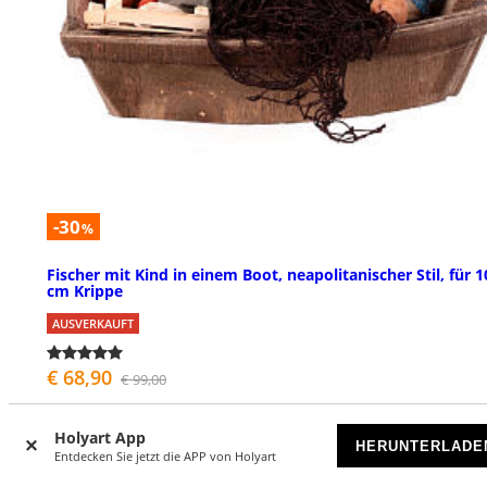
-30
%
Fischer mit Kind in einem Boot, neapolitanischer Stil, für 1
cm Krippe
AUSVERKAUFT
€ 68,90
€ 99,00
Holyart App
HERUNTERLADE
Entdecken Sie jetzt die APP von Holyart