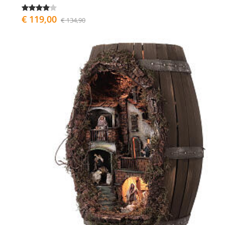
€ 119,00
€ 134,90