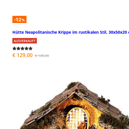
-12
%
Hütte Neapolitanische Krippe im rustikalen Stil, 30x50x20
AUSVERKAUFT
€ 129,00
€ 145,90