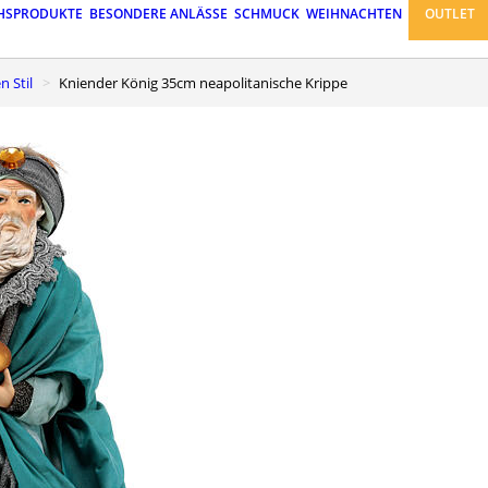
HSPRODUKTE
BESONDERE ANLÄSSE
SCHMUCK
WEIHNACHTEN
OUTLET
n Stil
Kniender König 35cm neapolitanische Krippe