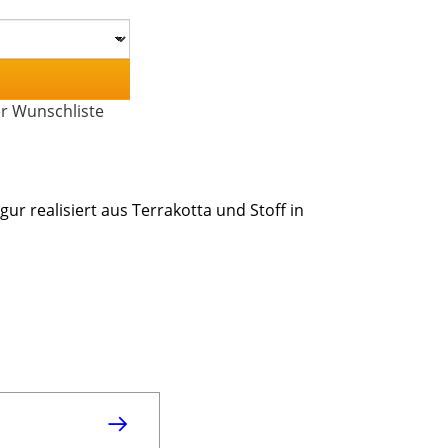
er Wunschliste
ur realisiert aus Terrakotta und Stoff in