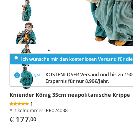
Previous
slide
Next
slide
Ich wünsche mir den kostenlosen Versand für dies
KOSTENLOSER Versand und bis zu 150
Ersparnis für nur 8,90€/Jahr.
Kniender König 35cm neapolitanische Krippe
1
Artikelnummer:
PR024038
€
177
,00