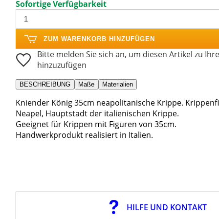
Sofortige Verfügbarkeit
ZUM WARENKORB HINZUFÜGEN
Bitte melden Sie sich an, um diesen Artikel zu Ihr
hinzuzufügen
BESCHREIBUNG
Maße
Materialien
Kniender König 35cm neapolitanische Krippe. Krippenfig
Neapel, Hauptstadt der italienischen Krippe.
Geeignet für Krippen mit Figuren von 35cm.
Handwerkprodukt realisiert in Italien.
HILFE UND KONTAKT