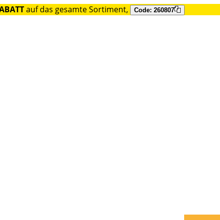
RABATT
auf das gesamte Sortiment,
Code: 260807