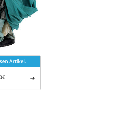
en Artikel.
0€