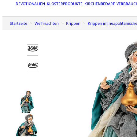
DEVOTIONALIEN
KLOSTERPRODUKTE
KIRCHENBEDARF
VERBRAUC
Startseite
Weihnachten
Krippen
Krippen im neapolitanische
360°
360°