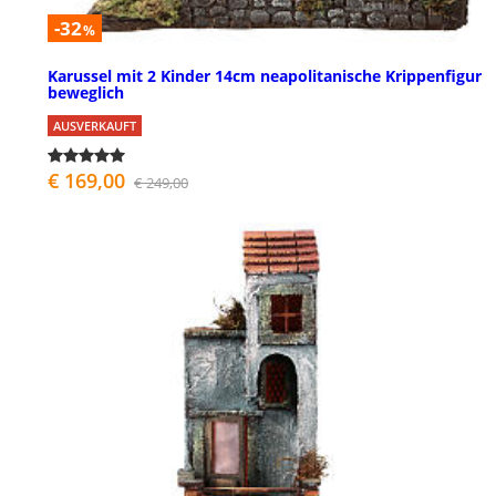
-32
%
Karussel mit 2 Kinder 14cm neapolitanische Krippenfigur
beweglich
AUSVERKAUFT
€ 169,00
€ 249,00