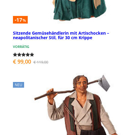
-17
%
Sitzende Gemüsehändlerin mit Artischocken –
neapolitanischer Stil, für 30 cm Krippe
VORRÄTIG
€ 99,00
€ 119,00
NEU