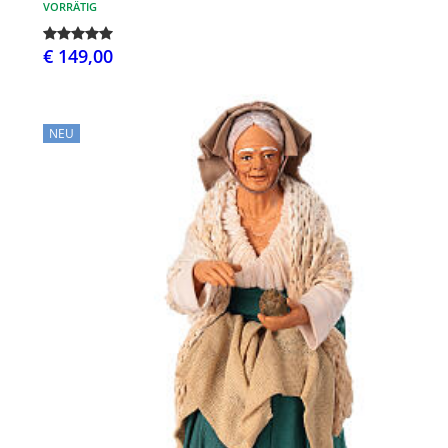
VORRÄTIG
€ 149,00
NEU