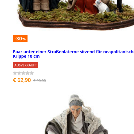
-30
%
Paar unter einer Straßenlaterne sitzend für neapolitanisch
Krippe 10 cm
AUSVERKAUFT
€ 62,90
€ 90,00