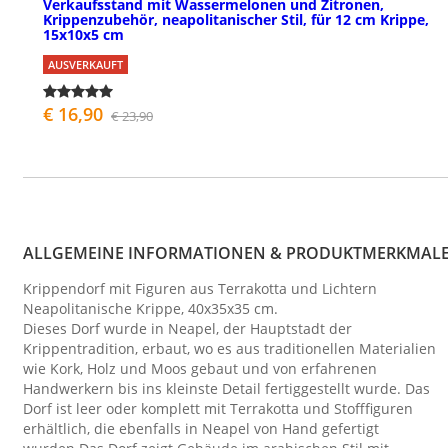
Verkaufsstand mit Wassermelonen und Zitronen,
Krippenzubehör, neapolitanischer Stil, für 12 cm Krippe,
15x10x5 cm
AUSVERKAUFT
€ 16,90
€ 23,90
ALLGEMEINE INFORMATIONEN & PRODUKTMERKMAL
Krippendorf mit Figuren aus Terrakotta und Lichtern
Neapolitanische Krippe, 40x35x35 cm.
Dieses Dorf wurde in Neapel, der Hauptstadt der
Krippentradition, erbaut, wo es aus traditionellen Materialien
wie Kork, Holz und Moos gebaut und von erfahrenen
Handwerkern bis ins kleinste Detail fertiggestellt wurde. Das
Dorf ist leer oder komplett mit Terrakotta und Stofffiguren
erhältlich, die ebenfalls in Neapel von Hand gefertigt