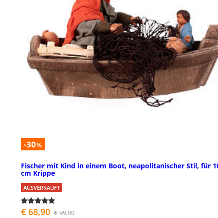
-30
%
Fischer mit Kind in einem Boot, neapolitanischer Stil, für 1
cm Krippe
AUSVERKAUFT
€ 68,90
€ 99,00