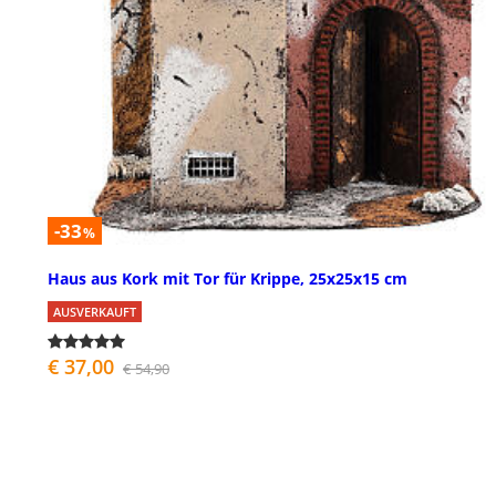
-33
%
Haus aus Kork mit Tor für Krippe, 25x25x15 cm
AUSVERKAUFT
€ 37,00
€ 54,90