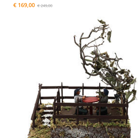
€ 169,00
€ 249,00