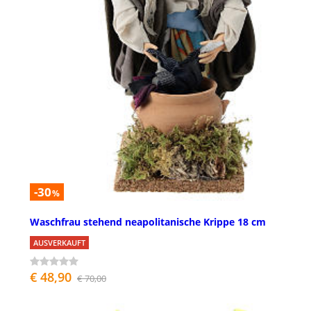
-30
%
Waschfrau stehend neapolitanische Krippe 18 cm
AUSVERKAUFT
€ 48,90
€ 70,00