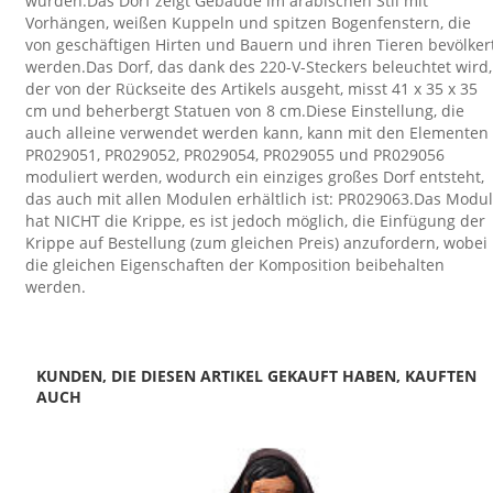
wurden.Das Dorf zeigt Gebäude im arabischen Stil mit
Vorhängen, weißen Kuppeln und spitzen Bogenfenstern, die
von geschäftigen Hirten und Bauern und ihren Tieren bevölker
werden.Das Dorf, das dank des 220-V-Steckers beleuchtet wird,
der von der Rückseite des Artikels ausgeht, misst 41 x 35 x 35
cm und beherbergt Statuen von 8 cm.Diese Einstellung, die
auch alleine verwendet werden kann, kann mit den Elementen
PR029051, PR029052, PR029054, PR029055 und PR029056
moduliert werden, wodurch ein einziges großes Dorf entsteht,
das auch mit allen Modulen erhältlich ist: PR029063.Das Modul
hat NICHT die Krippe, es ist jedoch möglich, die Einfügung der
Krippe auf Bestellung (zum gleichen Preis) anzufordern, wobei
die gleichen Eigenschaften der Komposition beibehalten
werden.
KUNDEN, DIE DIESEN ARTIKEL GEKAUFT HABEN, KAUFTEN
AUCH