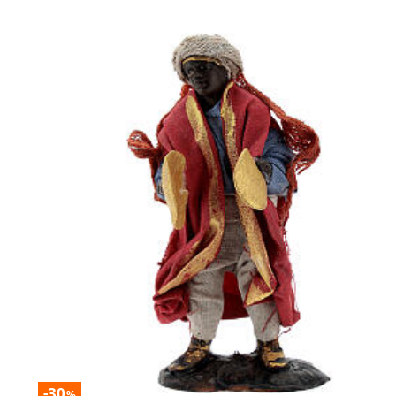
-30
%