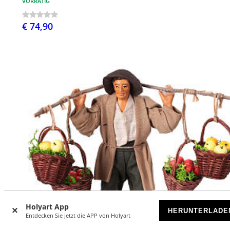
VORRÄTIG
€ 74,90
Holyart App
HERUNTERLADE
Entdecken Sie jetzt die APP von Holyart