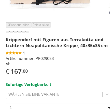
Previous slide
Next slide
Krippendorf mit Figuren aus Terrakotta und
Lichtern Neapolitanische Krippe, 40x35x35 cm
1
Artikelnummer:
PR029053
Ab
€
167
,00
Sofortige Verfügbarkeit
WÄHLEN SIE EINE VARIANTE