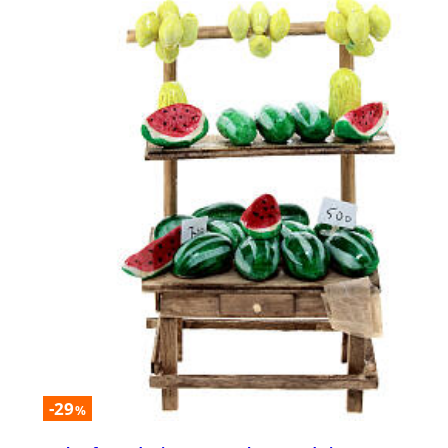
-29
%