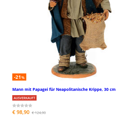
-21
%
Mann mit Papagei für Neapolitanische Krippe, 30 cm
AUSVERKAUFT
€ 98,90
€ 124,90