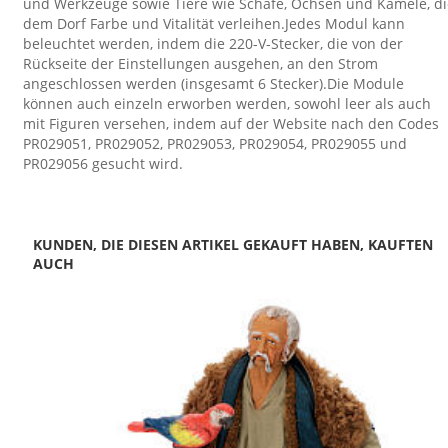
und Werkzeuge sowie Tiere wie Schafe, Ochsen und Kamele, di
dem Dorf Farbe und Vitalität verleihen.Jedes Modul kann
beleuchtet werden, indem die 220-V-Stecker, die von der
Rückseite der Einstellungen ausgehen, an den Strom
angeschlossen werden (insgesamt 6 Stecker).Die Module
können auch einzeln erworben werden, sowohl leer als auch
mit Figuren versehen, indem auf der Website nach den Codes
PR029051, PR029052, PR029053, PR029054, PR029055 und
PR029056 gesucht wird.
KUNDEN, DIE DIESEN ARTIKEL GEKAUFT HABEN, KAUFTEN
AUCH