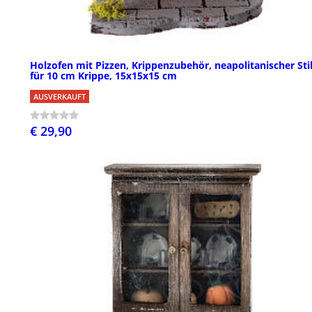
Holzofen mit Pizzen, Krippenzubehör, neapolitanischer Stil
für 10 cm Krippe, 15x15x15 cm
AUSVERKAUFT
€ 29,90