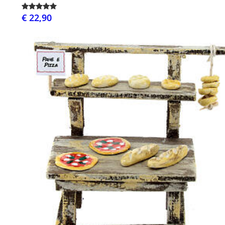
€ 22,90