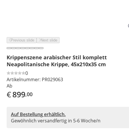
Previous slide
Next slide
Krippenszene arabischer Stil komplett
Neapolitanische Krippe, 45x210x35 cm
0
Artikelnummer:
PR029063
Ab
€
899
,00
Auf Bestellung erhältlich.
Gewöhnlich versandfertig in 5-6 Woche/n