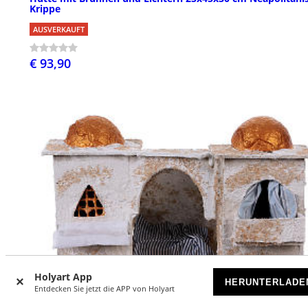
Krippe
AUSVERKAUFT
€ 93,90
Holyart App
HERUNTERLADE
Entdecken Sie jetzt die APP von Holyart