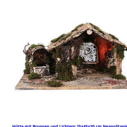
Hütte mit Brunnen und Lichtern 25x45x30 cm Neapolitani