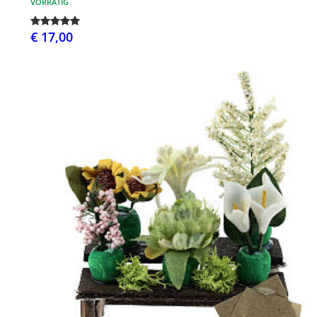
VORRÄTIG
€ 17,00