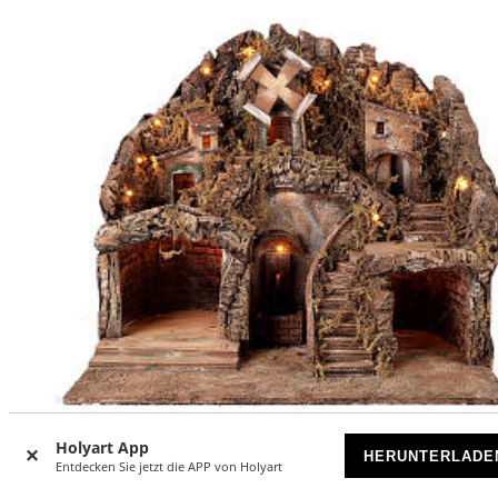
Holyart App
HERUNTERLADE
Entdecken Sie jetzt die APP von Holyart
Brunnen Windmühle Einstellung für 10-12 cm neapolitanis