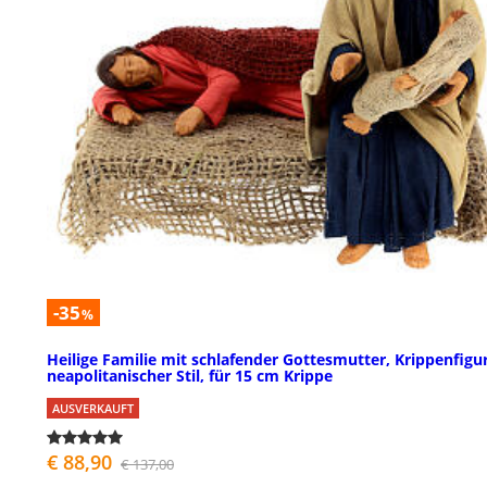
-35
%
Heilige Familie mit schlafender Gottesmutter, Krippenfigu
neapolitanischer Stil, für 15 cm Krippe
AUSVERKAUFT
€ 88,90
€ 137,00