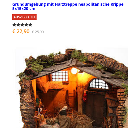
Grundumgebung mit Harztreppe neapolitanische Krippe
5x15x20 cm
AUSVERKAUFT
€ 22,90
€ 25,90