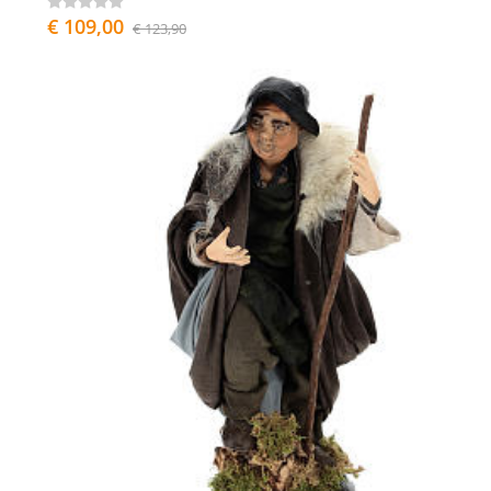
€ 109,00
€ 123,90