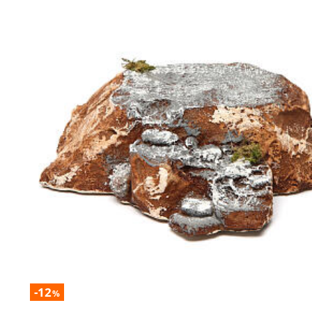
-12
%