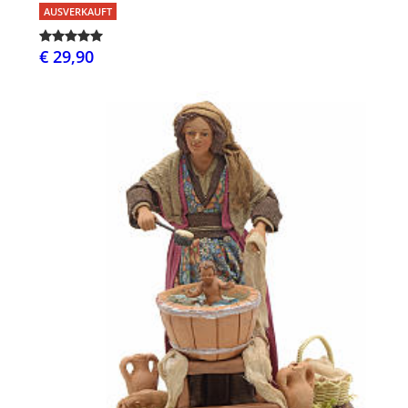
AUSVERKAUFT
€ 29,90