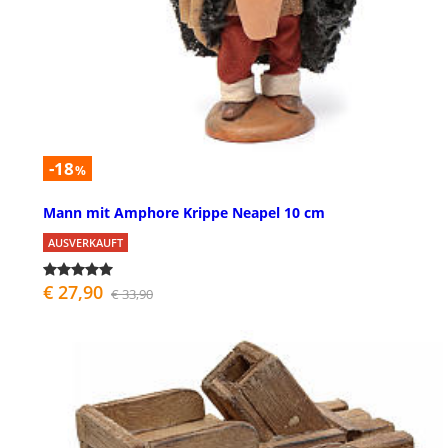
-18
%
Mann mit Amphore Krippe Neapel 10 cm
AUSVERKAUFT
€ 27,90
€ 33,90