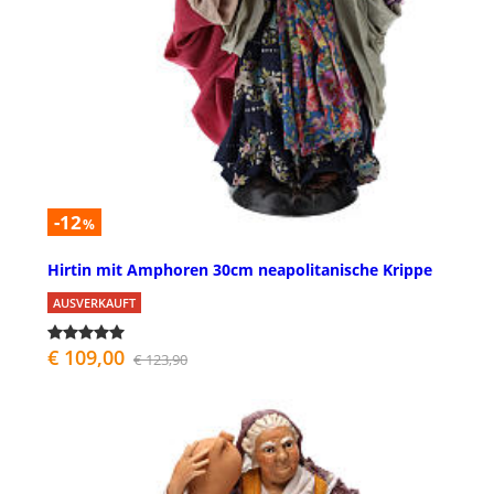
-12
%
Hirtin mit Amphoren 30cm neapolitanische Krippe
AUSVERKAUFT
€ 109,00
€ 123,90