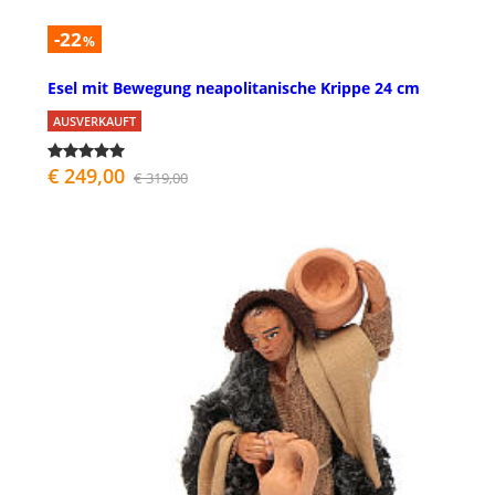
-22
%
Esel mit Bewegung neapolitanische Krippe 24 cm
AUSVERKAUFT
€ 249,00
€ 319,00