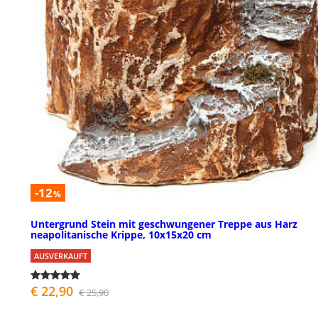
-12
%
Untergrund Stein mit geschwungener Treppe aus Harz
neapolitanische Krippe, 10x15x20 cm
AUSVERKAUFT
€ 22,90
€ 25,90