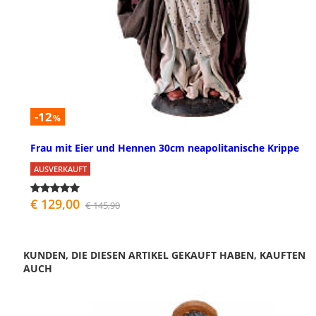
-12
%
Frau mit Eier und Hennen 30cm neapolitanische Krippe
AUSVERKAUFT
€ 129,00
€ 145,90
KUNDEN, DIE DIESEN ARTIKEL GEKAUFT HABEN, KAUFTEN
AUCH