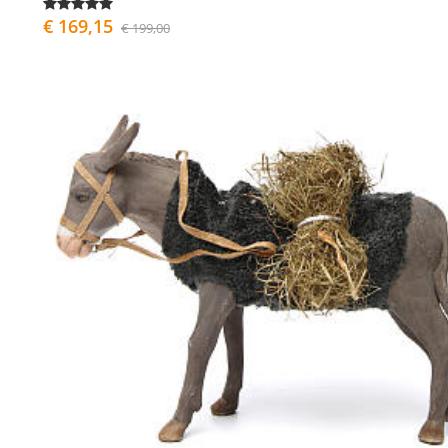
€ 169,15
€ 199,00