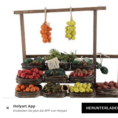
Holyart App
HERUNTERLADE
Entdecken Sie jetzt die APP von Holyart
-17
%