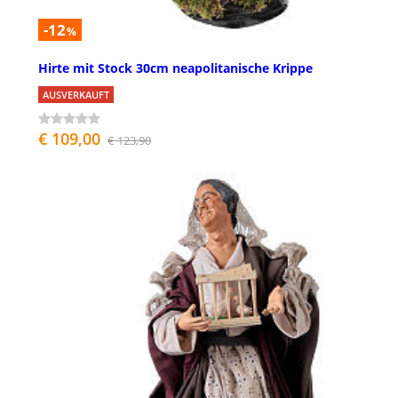
-12
%
Hirte mit Stock 30cm neapolitanische Krippe
AUSVERKAUFT
€ 109,00
€ 123,90