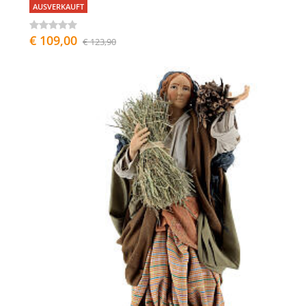
AUSVERKAUFT
€ 109,00
€ 123,90