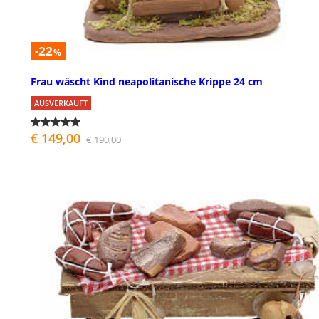
-22
%
Frau wäscht Kind neapolitanische Krippe 24 cm
AUSVERKAUFT
€ 149,00
€ 190,00