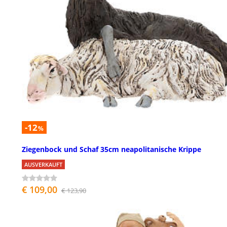
-12
%
Ziegenbock und Schaf 35cm neapolitanische Krippe
AUSVERKAUFT
€ 109,00
€ 123,90