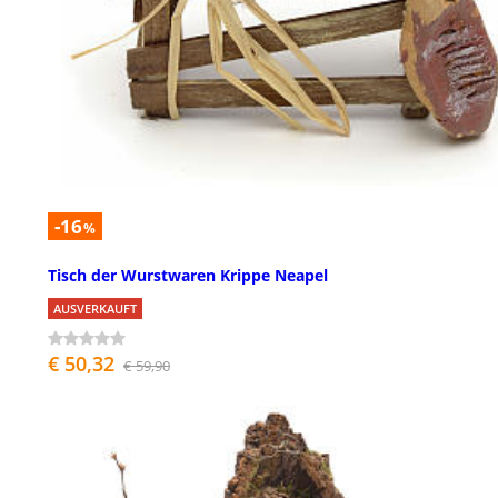
-16
%
Tisch der Wurstwaren Krippe Neapel
AUSVERKAUFT
€ 50,32
€ 59,90