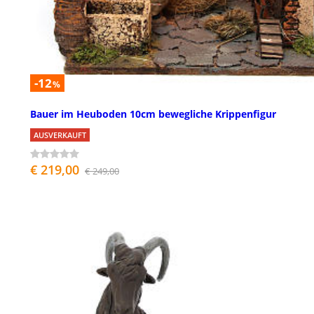
-12
%
Bauer im Heuboden 10cm bewegliche Krippenfigur
AUSVERKAUFT
€ 219,00
€ 249,00