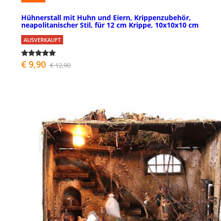
Hühnerstall mit Huhn und Eiern, Krippenzubehör,
neapolitanischer Stil, für 12 cm Krippe, 10x10x10 cm
AUSVERKAUFT
€ 9,90
€ 12,90