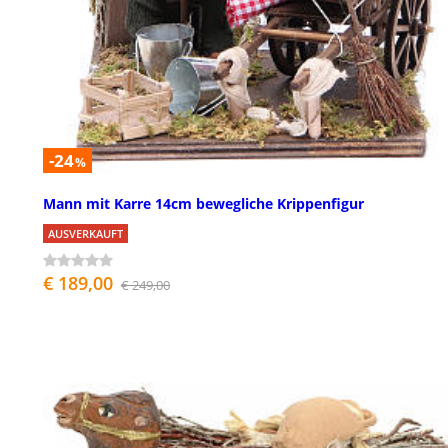
-24
%
Mann mit Karre 14cm bewegliche Krippenfigur
AUSVERKAUFT
€ 189,00
€ 249,00