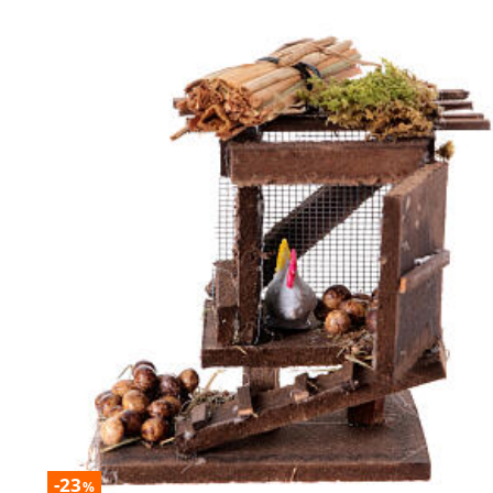
-23
%