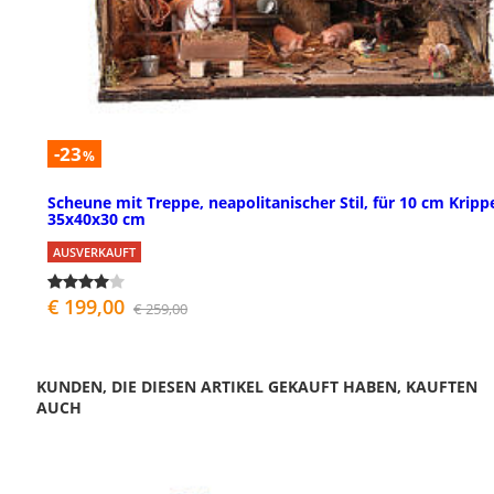
-23
%
Scheune mit Treppe, neapolitanischer Stil, für 10 cm Kripp
35x40x30 cm
AUSVERKAUFT
€ 199,00
€ 259,00
KUNDEN, DIE DIESEN ARTIKEL GEKAUFT HABEN, KAUFTEN
AUCH