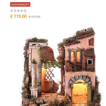
AUSVERKAUFT
€ 119,00
€ 157,00