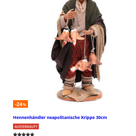
-24
%
Hennenhändler neapolitanische Krippe 30cm
AUSVERKAUFT