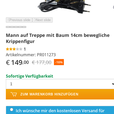
Previous slide
Next slide
Mann auf Treppe mit Baum 14cm bewegliche
Krippenfigur
1
Artikelnummer:
PR011273
€
149
€ 177,00
,00
-16%
Sofortige Verfügbarkeit
ZUM WARENKORB HINZUFÜGEN
Ich wünsche mir den kostenlosen Versand für