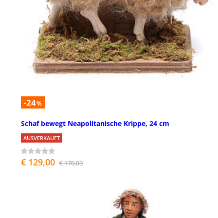
-24
%
Schaf bewegt Neapolitanische Krippe, 24 cm
AUSVERKAUFT
€ 129,00
€ 170,00