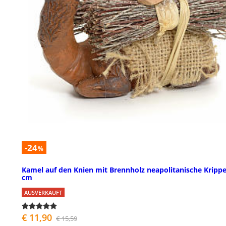
-24
%
Kamel auf den Knien mit Brennholz neapolitanische Krippe
cm
AUSVERKAUFT
€ 11,90
€ 15,59