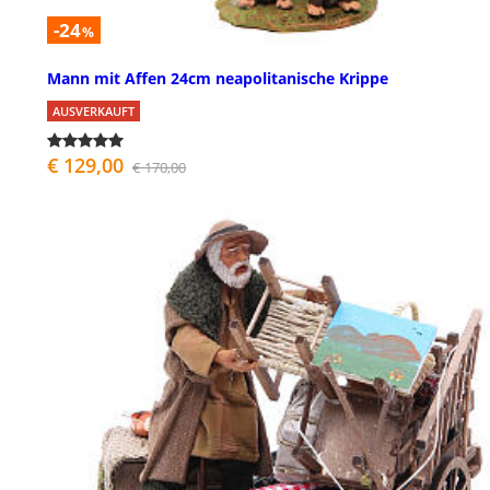
-24
%
Mann mit Affen 24cm neapolitanische Krippe
AUSVERKAUFT
€ 129,00
€ 170,00