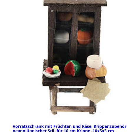
Vorratsschrank mit Früchten und Käse, Krippenzubehör,
neapolitanischer Stil, für 10 cm Krippe, 10x5x5 cm