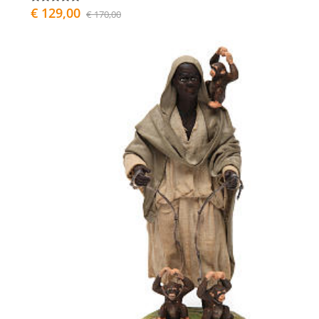
€ 129,00
€ 170,00