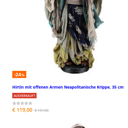
-24
%
Hirtin mit offenen Armen Neapolitanische Krippe, 35 cm
AUSVERKAUFT
€ 119,00
€ 157,00