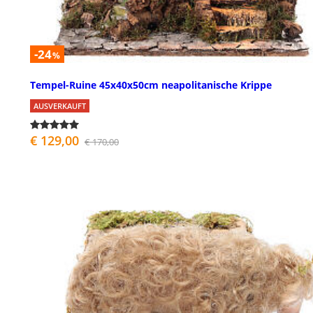
-24
%
Tempel-Ruine 45x40x50cm neapolitanische Krippe
AUSVERKAUFT
€ 129,00
€ 170,00