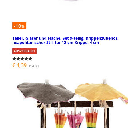
-10
%
Teller, Gläser und Flache, Set 9-teilig, Krippenzubehör,
neapolitanischer Stil, für 12 cm Krippe, 4 cm
AUSVERKAUFT
€ 4,39
€ 4,90