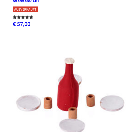
35x45x30 cm
AUSVERKAUFT
€ 57,00