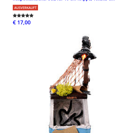
AUSVERKAUFT
€ 17,00