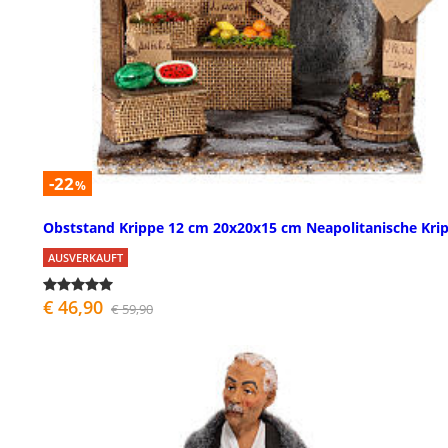
-22
%
Obststand Krippe 12 cm 20x20x15 cm Neapolitanische Kri
AUSVERKAUFT
€ 46,90
€ 59,90