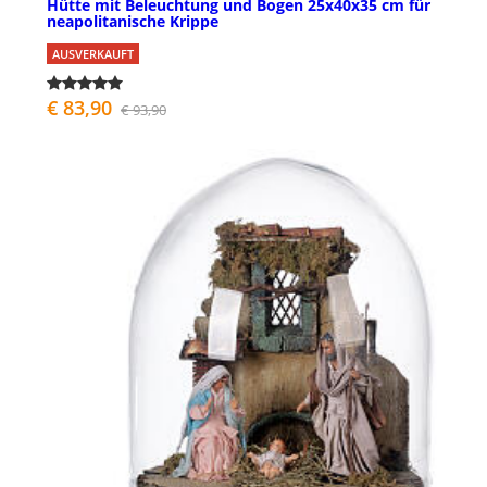
Hütte mit Beleuchtung und Bogen 25x40x35 cm für
neapolitanische Krippe
AUSVERKAUFT
€ 83,90
€ 93,90