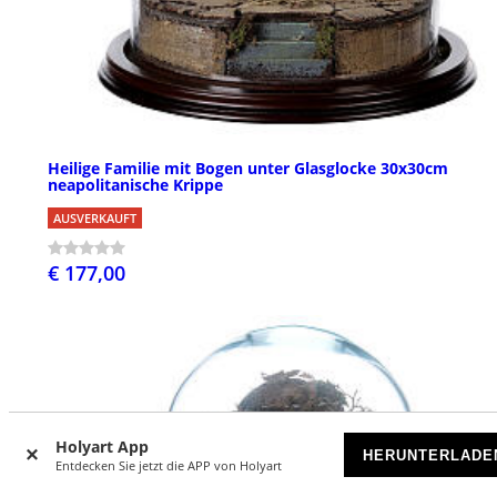
Heilige Familie mit Bogen unter Glasglocke 30x30cm
neapolitanische Krippe
AUSVERKAUFT
€ 177,00
Holyart App
HERUNTERLADE
Entdecken Sie jetzt die APP von Holyart