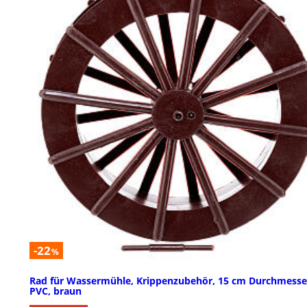
-22
%
Rad für Wassermühle, Krippenzubehör, 15 cm Durchmesse
PVC, braun