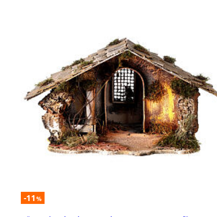
-11
%