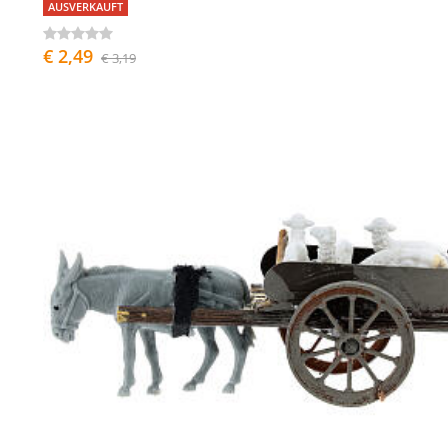
AUSVERKAUFT
€ 2,49
€ 3,19