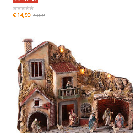
AUSVERKAUFT
€ 14,90
€ 19,00