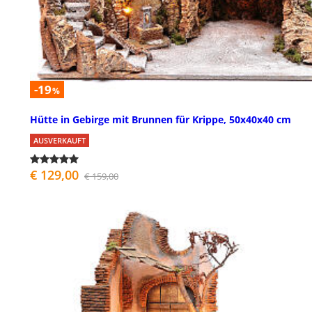
-19
%
Hütte in Gebirge mit Brunnen für Krippe, 50x40x40 cm
AUSVERKAUFT
€ 129,00
€ 159,00