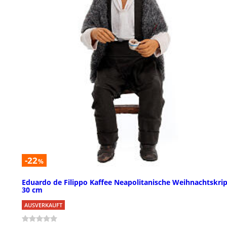
-22
%
Eduardo de Filippo Kaffee Neapolitanische Weihnachtskri
30 cm
AUSVERKAUFT