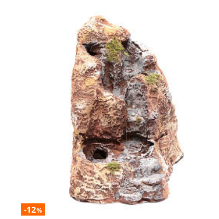
-12
%