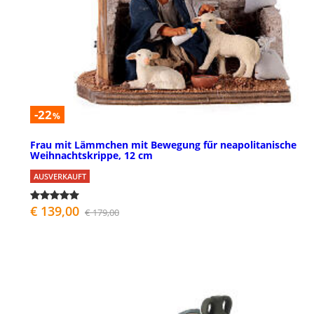
-22
%
Frau mit Lämmchen mit Bewegung fűr neapolitanische
Weihnachtskrippe, 12 cm
AUSVERKAUFT
€ 139,00
€ 179,00