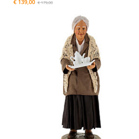
€ 139,00
€ 179,00