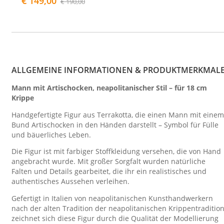
€ 149,00
€ 190,00
ALLGEMEINE INFORMATIONEN & PRODUKTMERKMAL
Mann mit Artischocken, neapolitanischer Stil – für 18 cm
Krippe
Handgefertigte Figur aus Terrakotta, die einen Mann mit einem
Bund Artischocken in den Händen darstellt – Symbol für Fülle
und bäuerliches Leben.
Die Figur ist mit farbiger Stoffkleidung versehen, die von Hand
angebracht wurde. Mit großer Sorgfalt wurden natürliche
Falten und Details gearbeitet, die ihr ein realistisches und
authentisches Aussehen verleihen.
Gefertigt in Italien von neapolitanischen Kunsthandwerkern
nach der alten Tradition der neapolitanischen Krippentradition
zeichnet sich diese Figur durch die Qualität der Modellierung