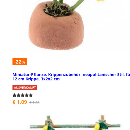
-22
%
Miniatur-Pflanze, Krippenzubehör, neapolitanischer Stil, fü
12 cm Krippe, 3x2x2 cm
AUSVERKAUFT
€ 1,09
€ 1,39