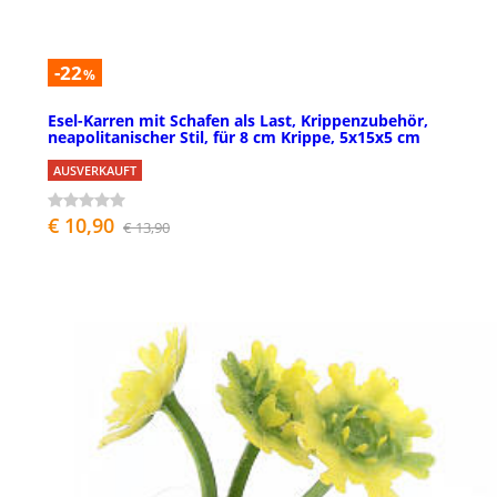
-22
%
Esel-Karren mit Schafen als Last, Krippenzubehör,
neapolitanischer Stil, für 8 cm Krippe, 5x15x5 cm
AUSVERKAUFT
€ 10,90
€ 13,90