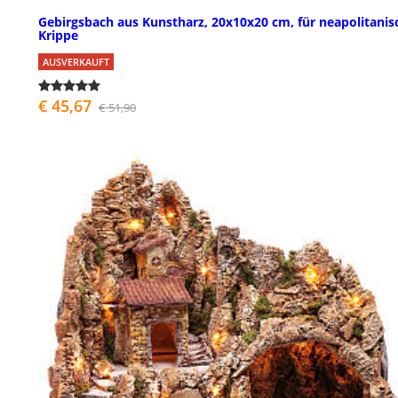
Gebirgsbach aus Kunstharz, 20x10x20 cm, für neapolitanis
Krippe
AUSVERKAUFT
€ 45,67
€ 51,90