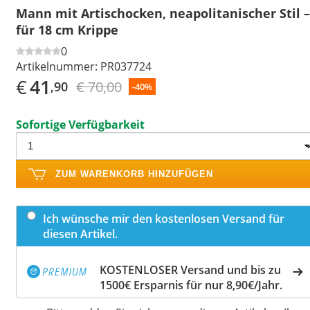
Mann mit Artischocken, neapolitanischer Stil –
für 18 cm Krippe
0
Artikelnummer:
PR037724
€
41
€ 70,00
,90
-40%
Sofortige Verfügbarkeit
ZUM WARENKORB HINZUFÜGEN
Ich wünsche mir den kostenlosen Versand für
diesen Artikel.
KOSTENLOSER Versand und bis zu
1500€ Ersparnis für nur 8,90€/Jahr.