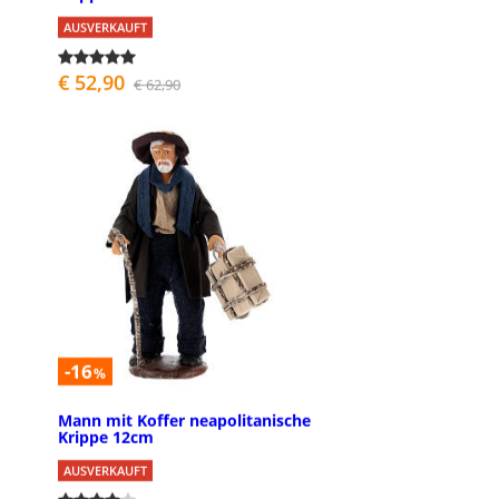
AUSVERKAUFT
€ 52,90
€ 62,90
-16
%
Mann mit Koffer neapolitanische
Krippe 12cm
AUSVERKAUFT