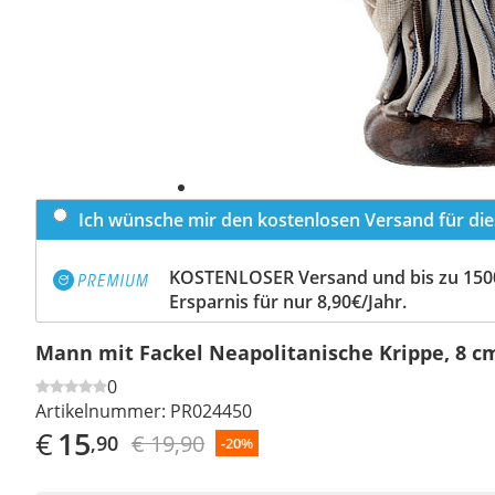
Ich wünsche mir den kostenlosen Versand für dies
KOSTENLOSER Versand und bis zu 150
Ersparnis für nur 8,90€/Jahr.
Mann mit Fackel Neapolitanische Krippe, 8 c
0
Artikelnummer:
PR024450
€
15
€ 19,90
,90
-20%