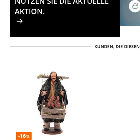
NUTZEN SIE DIE AKTUELLE
AKTION.
KUNDEN, DIE DIESE
-16
%