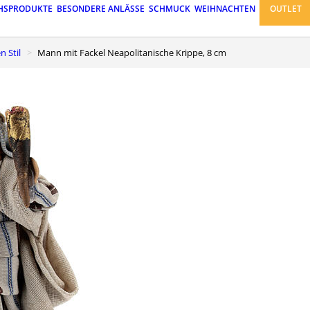
HSPRODUKTE
BESONDERE ANLÄSSE
SCHMUCK
WEIHNACHTEN
OUTLET
n Stil
Mann mit Fackel Neapolitanische Krippe, 8 cm