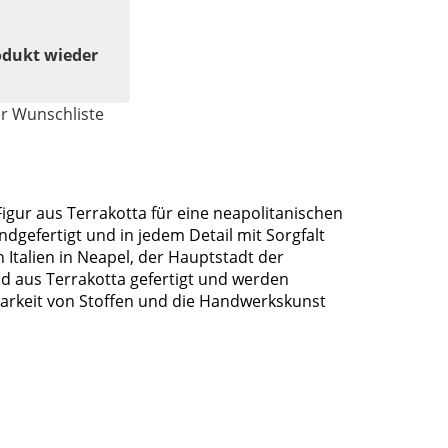
odukt wieder
er Wunschliste
igur aus Terrakotta für eine neapolitanischen
dgefertigt und in jedem Detail mit Sorgfalt
 Italien in Neapel, der Hauptstadt der
ind aus Terrakotta gefertigt und werden
barkeit von Stoffen und die Handwerkskunst