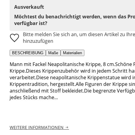
Ausverkauft
Möchtest du benachrichtigt werden, wenn das Pr
verfügbar ist?
Bitte melden Sie sich an, um diesen Artikel zu Ihr
hinzuzufügen
BESCHREIBUNG
Maße
Materialien
Mann mit Fackel Neapolitanische Krippe, 8 cm.Schöne F
Krippe.Dieses Krippenzubehör wird in jedem Schritt han
verarbeitet.Diese neapolitanische Krippenstatue wird in
Krippentradition, hergestellt.Alle Figuren der Krippe s
anschließend mit Stoff bekleidet.Die begrenzte Verfüg
jedes Stücks mache...
WEITERE INFORMATIONEN