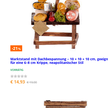
-21
%
Marktstand mit Dachbespannung – 10 × 10 × 10 cm, geeign
für eine 6–8 cm Krippe, neapolitanischer Stil
VORRÄTIG
€ 14,93
€ 19,00