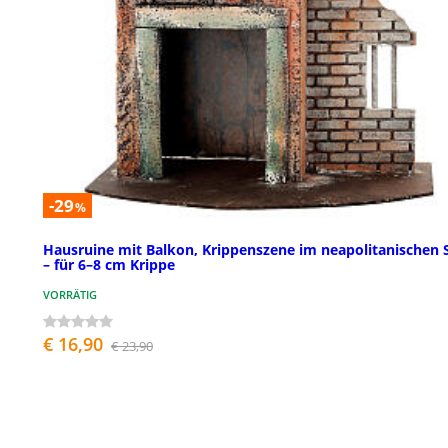
-29
%
Hausruine mit Balkon, Krippenszene im neapolitanischen S
– für 6–8 cm Krippe
VORRÄTIG
€ 16,90
€ 23,90