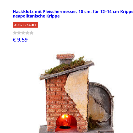
Hackklotz mit Fleischermesser, 10 cm, für 12–14 cm Krippe
neapolitanische Krippe
AUSVERKAUFT
€ 9,59