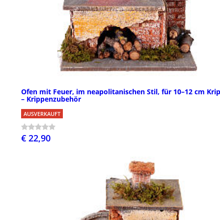
Ofen mit Feuer, im neapolitanischen Stil, für 10–12 cm Kri
– Krippenzubehör
AUSVERKAUFT
€ 22,90