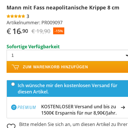
Mann mit Fass neapolitanische Krippe 8 cm
3
Artikelnummer:
PR009097
€
16
€ 19,90
,90
-15%
Sofortige Verfügbarkeit
ZUM WARENKORB HINZUFÜGEN
Ich wünsche mir den kostenlosen Versand für
diesen Artikel.
KOSTENLOSER Versand und bis zu
1500€ Ersparnis für nur 8,90€/Jahr.
Bitte melden Sie sich an, um diesen Artikel zu Ihrer