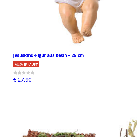
Jesuskind-Figur aus Resin – 25 cm
AUSVERKAUFT
€ 27,90