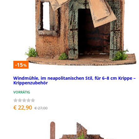
-15
%
Windmühle, im neapolitanischen Stil, für 6–8 cm Krippe –
Krippenzubehör
VORRÄTIG
€ 22,90
€ 27,00