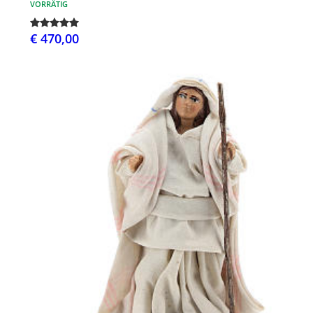
VORRÄTIG
€ 470,00