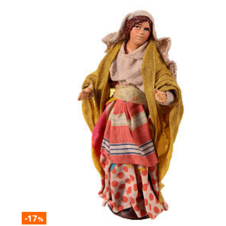
-17
%