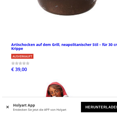
Artischocken auf dem Grill, neapolitanischer Stil – für 30 
Krippe
AUSVERKAUFT
€ 39,00
Holyart App
HERUNTERLADE
Entdecken Sie jetzt die APP von Holyart