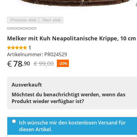
Previous slide
Next slide
Melker mit Kuh Neapolitanische Krippe, 10 cm
1
Artikelnummer:
PR024529
€
78
€ 99,00
,90
-20%
Ausverkauft
Möchtest du benachrichtigt werden, wenn das
Produkt wieder verfügbar ist?
Ich wünsche mir den kostenlosen Versand für
diesen Artikel.