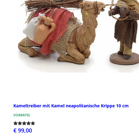
Kameltreiber mit Kamel neapolitanische Krippe 10 cm
VORRÄTIG
€ 99,00