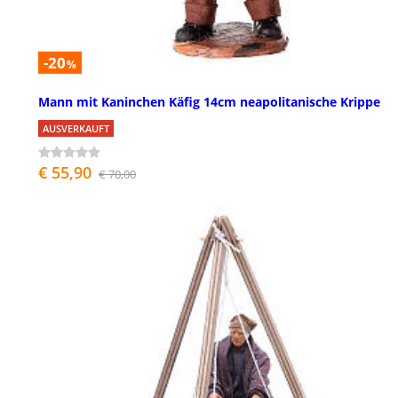
-20
%
Mann mit Kaninchen Käfig 14cm neapolitanische Krippe
AUSVERKAUFT
€ 55,90
€ 70,00