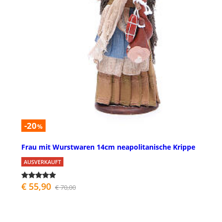
-20
%
Frau mit Wurstwaren 14cm neapolitanische Krippe
AUSVERKAUFT
€ 55,90
€ 70,00