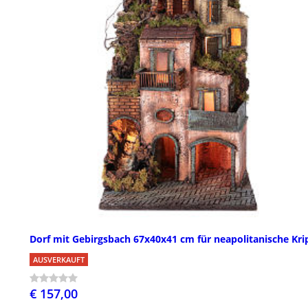
Dorf mit Gebirgsbach 67x40x41 cm für neapolitanische Kri
AUSVERKAUFT
€ 157,00