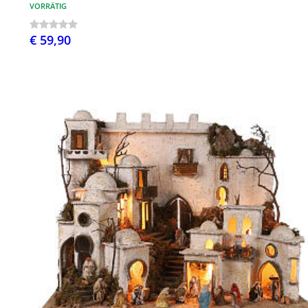
VORRÄTIG
€ 59,90