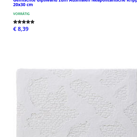
20x30 cm
VORRÄTIG
€ 8,39