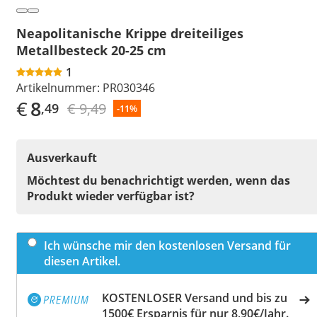
Neapolitanische Krippe dreiteiliges
Metallbesteck 20-25 cm
1
Artikelnummer:
PR030346
€
8
€ 9,49
,49
-11%
Ausverkauft
Möchtest du benachrichtigt werden, wenn das
Produkt wieder verfügbar ist?
Ich wünsche mir den kostenlosen Versand für
diesen Artikel.
KOSTENLOSER Versand und bis zu
1500€ Ersparnis für nur 8,90€/Jahr.