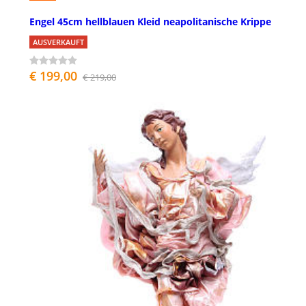
Engel 45cm hellblauen Kleid neapolitanische Krippe
AUSVERKAUFT
€ 199,00
€ 219,00