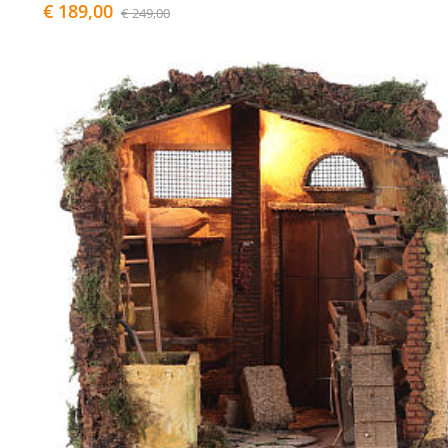
€ 189,00
€ 249,00