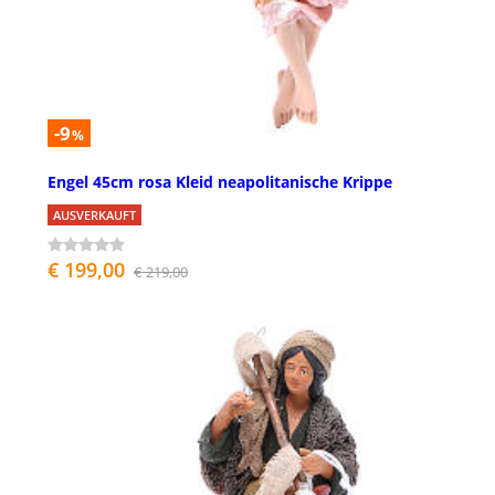
-9
%
Engel 45cm rosa Kleid neapolitanische Krippe
AUSVERKAUFT
€ 199,00
€ 219,00