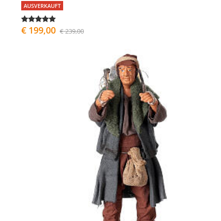
AUSVERKAUFT
€ 199,00
€ 239,00