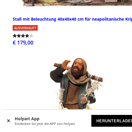
Stall mit Beleuchtung 40x40x40 cm für neapolitanische Kr
AUSVERKAUFT
€ 179,00
Holyart App
HERUNTERLADE
Entdecken Sie jetzt die APP von Holyart