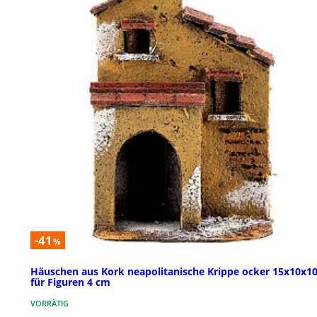
-41
%
Häuschen aus Kork neapolitanische Krippe ocker 15x10x1
für Figuren 4 cm
VORRÄTIG