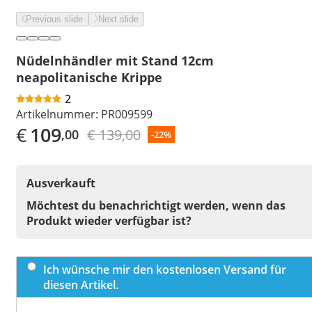
Previous slide
Next slide
Nüdelnhändler mit Stand 12cm
neapolitanische Krippe
2
Artikelnummer:
PR009599
€
109
€ 139,00
,00
-22%
Ausverkauft
Möchtest du benachrichtigt werden, wenn das
Produkt wieder verfügbar ist?
Ich wünsche mir den kostenlosen Versand für
diesen Artikel.