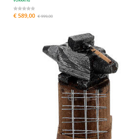
VORRÄTIG
€ 589,00
€ 999,00