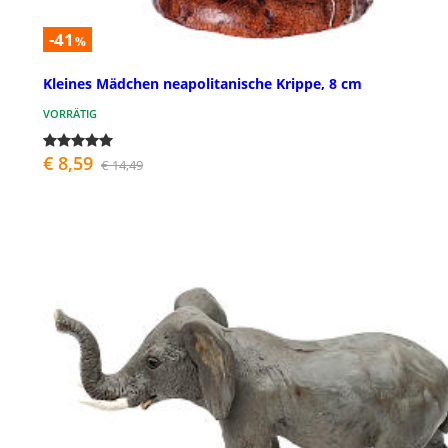
-41
%
Kleines Mädchen neapolitanische Krippe, 8 cm
VORRÄTIG
€ 8,59
€ 14,49