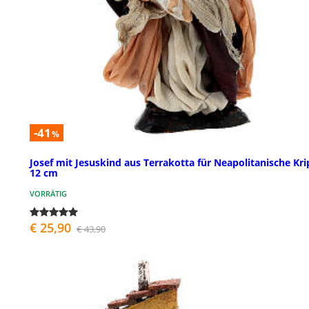
-41
%
Josef mit Jesuskind aus Terrakotta für Neapolitanische Kri
12 cm
VORRÄTIG
€ 25,90
€ 43,90