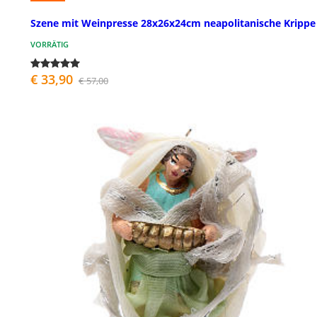
Szene mit Weinpresse 28x26x24cm neapolitanische Krippe
VORRÄTIG
€ 33,90
€ 57,00