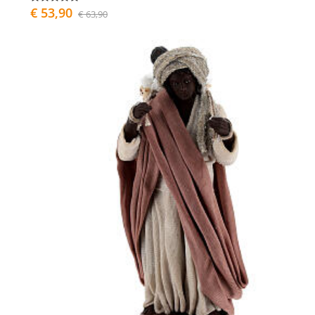
€ 53,90
€ 63,90