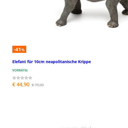
-41
%
Elefant für 10cm neapolitanische Krippe
VORRÄTIG
€ 44,90
€ 75,90