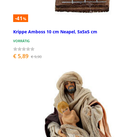
-41
%
Krippe Amboss 10 cm Neapel, 5x5x5 cm
VORRÄTIG
€ 5,89
€ 9,90