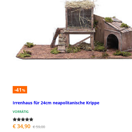
-41
%
Irrenhaus für 24cm neapolitanische Krippe
VORRÄTIG
€ 34,90
€ 59,00