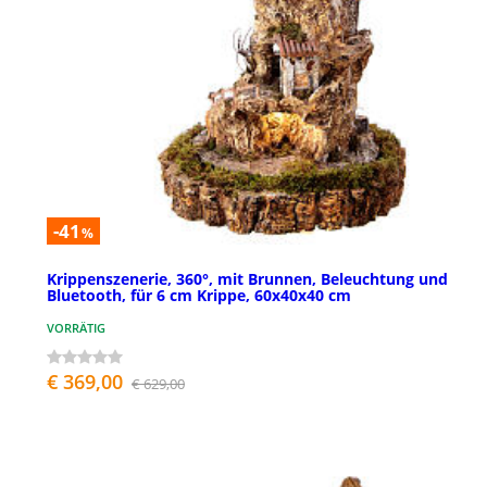
-41
%
Krippenszenerie, 360°, mit Brunnen, Beleuchtung und
Bluetooth, für 6 cm Krippe, 60x40x40 cm
VORRÄTIG
€ 369,00
€ 629,00