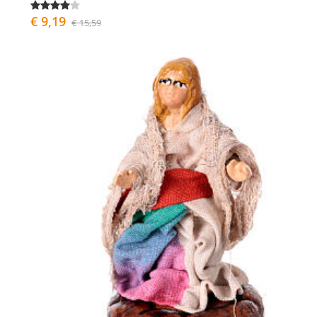
€ 9,19
€ 15,59