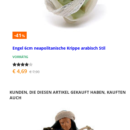
-41
%
Engel 6cm neapolitanische Krippe arabisch Stil
VORRÄTIG
€ 4,69
€ 7,90
KUNDEN, DIE DIESEN ARTIKEL GEKAUFT HABEN, KAUFTEN
AUCH