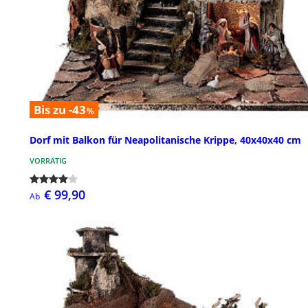
Bis zu -43
%
Dorf mit Balkon für Neapolitanische Krippe, 40x40x40 cm
VORRÄTIG
€ 99,90
Ab