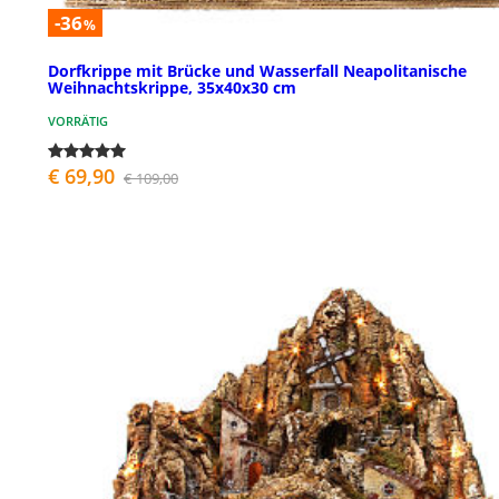
-36
%
Dorfkrippe mit Brücke und Wasserfall Neapolitanische
Weihnachtskrippe, 35x40x30 cm
VORRÄTIG
€ 69,90
€ 109,00