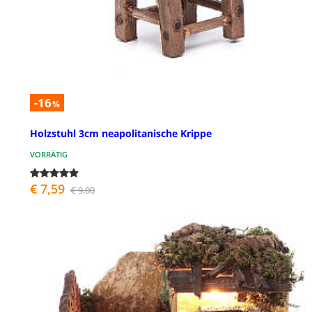
-16
%
Holzstuhl 3cm neapolitanische Krippe
VORRÄTIG
€ 7,59
€ 9,00