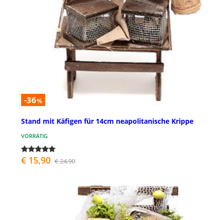
-36
%
Stand mit Käfigen für 14cm neapolitanische Krippe
VORRÄTIG
€ 15,90
€ 24,90