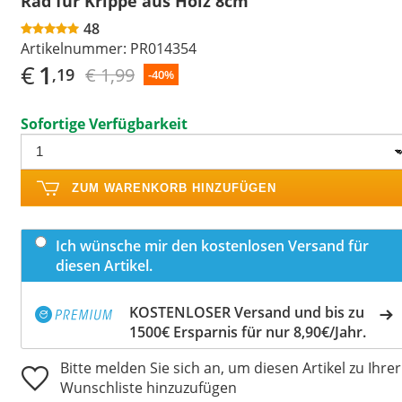
Rad für Krippe aus Holz 8cm
48
Artikelnummer:
PR014354
€
1
€ 1,99
,19
-40%
Sofortige Verfügbarkeit
ZUM WARENKORB HINZUFÜGEN
Ich wünsche mir den kostenlosen Versand für
diesen Artikel.
KOSTENLOSER Versand und bis zu
1500€ Ersparnis für nur 8,90€/Jahr.
Bitte melden Sie sich an, um diesen Artikel zu Ihrer
Wunschliste hinzuzufügen