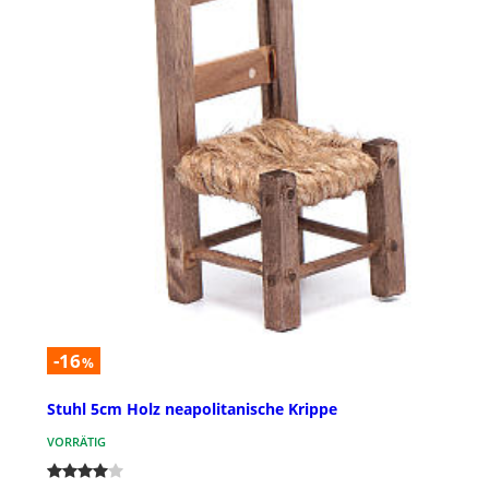
-16
%
Stuhl 5cm Holz neapolitanische Krippe
VORRÄTIG