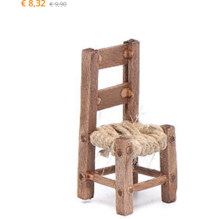
€ 8,32
€ 9,90