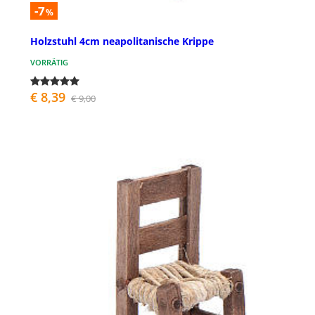
-7
%
Holzstuhl 4cm neapolitanische Krippe
VORRÄTIG
€ 8,39
€ 9,00