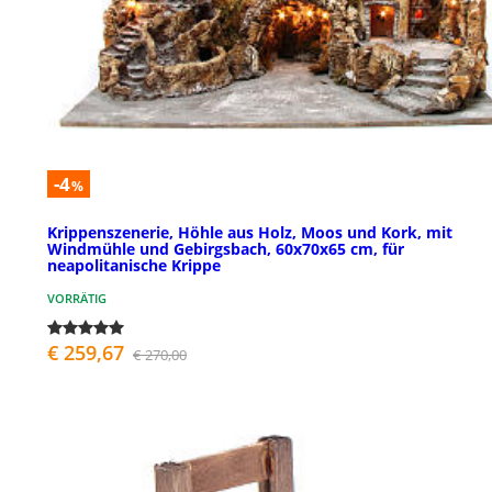
-4
%
Krippenszenerie, Höhle aus Holz, Moos und Kork, mit
Windmühle und Gebirgsbach, 60x70x65 cm, für
neapolitanische Krippe
VORRÄTIG
€ 259,67
€ 270,00