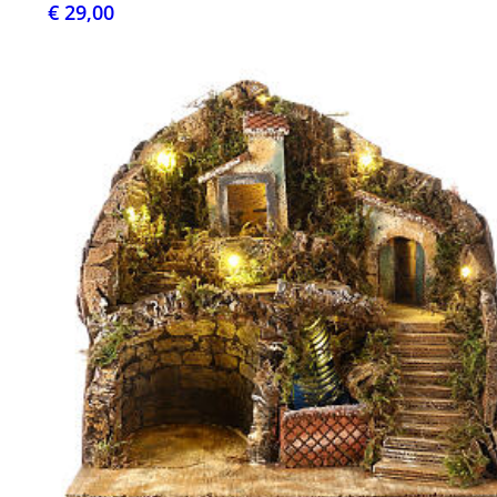
€ 29,00