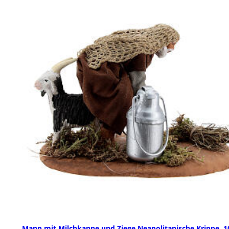
Mann mit Milchkanne und Ziege Neapolitanische Krippe, 1