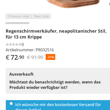
Previous slide
Next slide
Regenschirmverkäufer, neapolitanischer Stil,
für 13 cm Krippe
0
Artikelnummer:
PR032516
€
72
€ 91,90
,90
-21%
Ausverkauft
Möchtest du benachrichtigt werden, wenn das
Produkt wieder verfügbar ist?
Ich wünsche mir den kostenlosen Versand für
diesen Artikel.