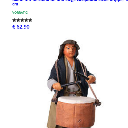
cm
VORRÄTIG
€ 62,90