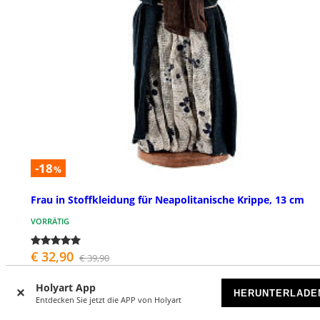
-18
%
Frau in Stoffkleidung für Neapolitanische Krippe, 13 cm
VORRÄTIG
€ 32,90
€ 39,90
Holyart App
HERUNTERLADE
Entdecken Sie jetzt die APP von Holyart