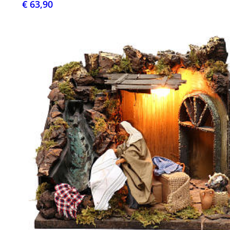
€ 63,90