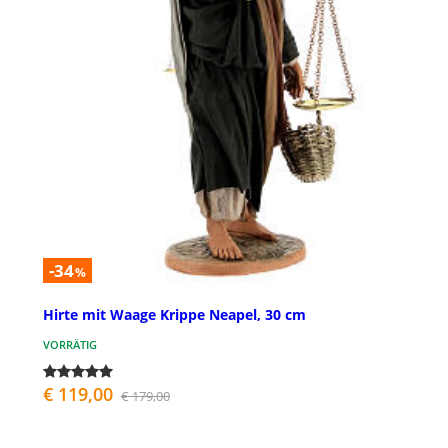
-34
%
Hirte mit Waage Krippe Neapel, 30 cm
VORRÄTIG
€ 119,00
€ 179,00