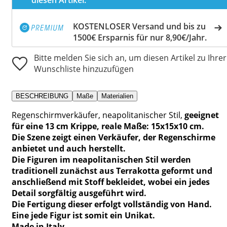
KOSTENLOSER Versand und bis zu
1500€ Ersparnis für nur 8,90€/Jahr.
Bitte melden Sie sich an, um diesen Artikel zu Ihrer
Wunschliste hinzuzufügen
BESCHREIBUNG
Maße
Materialien
Regenschirmverkäufer, neapolitanischer Stil,
geeignet
für eine 13 cm Krippe, reale Maße: 15x15x10 cm.
Die Szene zeigt einen Verkäufer, der Regenschirme
anbietet und auch herstellt.
Die Figuren im neapolitanischen Stil werden
traditionell zunächst aus Terrakotta geformt und
anschließend mit Stoff bekleidet, wobei ein jedes
Detail sorgfältig ausgeführt wird.
Die Fertigung dieser erfolgt vollständig von Hand.
Eine jede Figur ist somit ein Unikat.
Made in Italy.