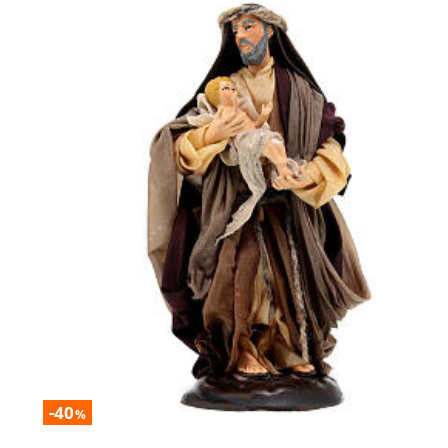
-40
%