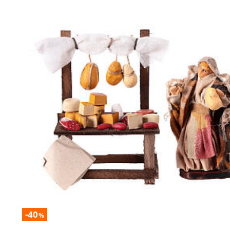
-40
%