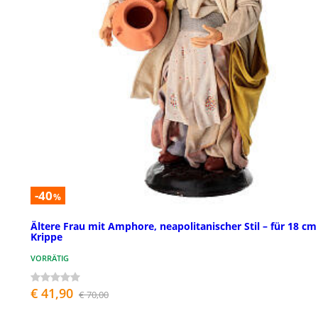
-40
%
Ältere Frau mit Amphore, neapolitanischer Stil – für 18 cm
Krippe
VORRÄTIG
€ 41,90
€ 70,00