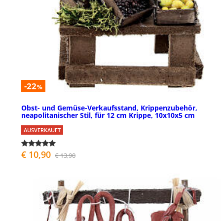
-22
%
Obst- und Gemüse-Verkaufsstand, Krippenzubehör,
neapolitanischer Stil, für 12 cm Krippe, 10x10x5 cm
AUSVERKAUFT
€ 10,90
€ 13,90