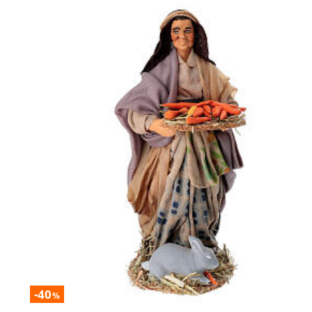
-40
%