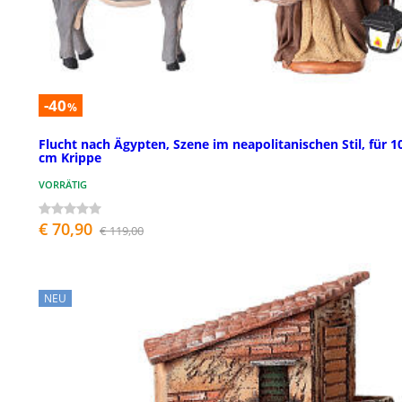
-40
%
Flucht nach Ägypten, Szene im neapolitanischen Stil, für 1
cm Krippe
VORRÄTIG
€ 70,90
€ 119,00
NEU