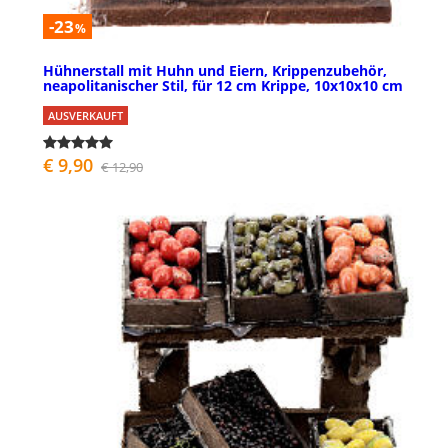
-23
%
Hühnerstall mit Huhn und Eiern, Krippenzubehör,
neapolitanischer Stil, für 12 cm Krippe, 10x10x10 cm
AUSVERKAUFT
€ 9,90
€ 12,90