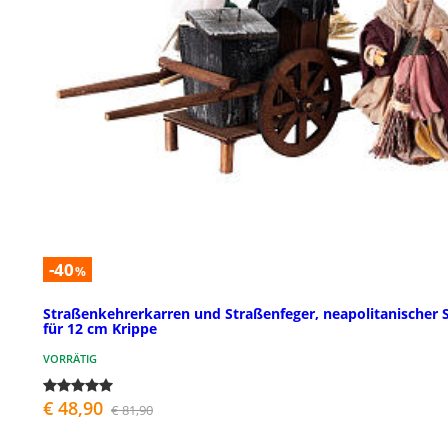
-40
%
Straßenkehrerkarren und Straßenfeger, neapolitanischer St
für 12 cm Krippe
VORRÄTIG
€ 48,90
€ 81,90