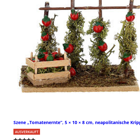
Szene „Tomatenernte“, 5 × 10 × 8 cm, neapolitanische Krip
AUSVERKAUFT