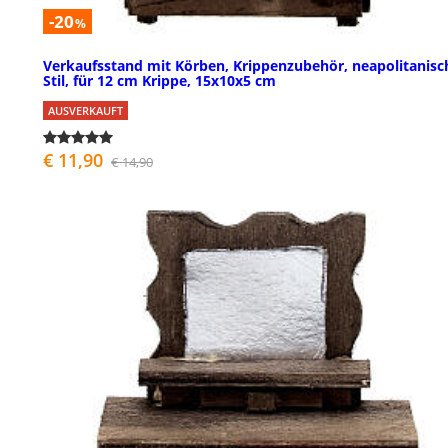
-20
%
Verkaufsstand mit Körben, Krippenzubehör, neapolitanisc
Stil, für 12 cm Krippe, 15x10x5 cm
AUSVERKAUFT
€ 11,90
€ 14,90