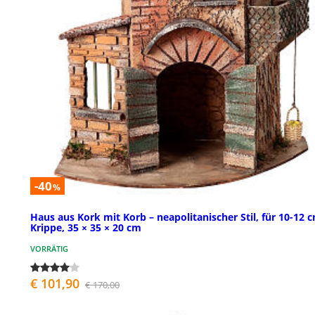
-40
%
Haus aus Kork mit Korb – neapolitanischer Stil, für 10-12 
Krippe, 35 × 35 × 20 cm
VORRÄTIG
€ 101,90
€ 170,00