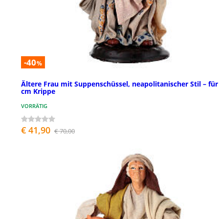
-40
%
Ältere Frau mit Suppenschüssel, neapolitanischer Stil – für
cm Krippe
VORRÄTIG
€ 41,90
€ 70,00