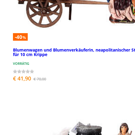
-40
%
Blumenwagen und Blumenverkäuferin, neapolitanischer Sti
für 10 cm Krippe
VORRÄTIG
€ 41,90
€ 70,00