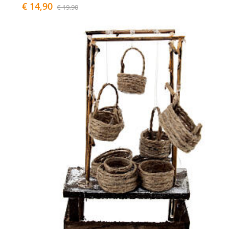
€ 14,90
€ 19,90