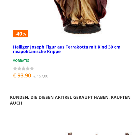
-40
%
Heiliger Joseph Figur aus Terrakotta mit Kind 30 cm
neapolitanische Krippe
VORRÄTIG
€ 93,90
€ 157,00
KUNDEN, DIE DIESEN ARTIKEL GEKAUFT HABEN, KAUFTEN
AUCH