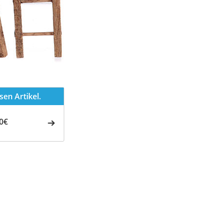
en Artikel.
0€