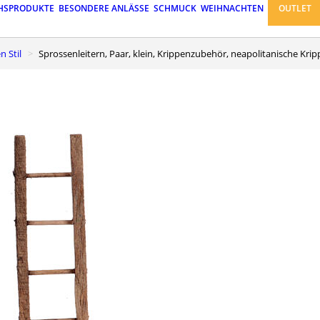
HSPRODUKTE
BESONDERE ANLÄSSE
SCHMUCK
WEIHNACHTEN
OUTLET
n Stil
Sprossenleitern, Paar, klein, Krippenzubehör, neapolitanische Krip