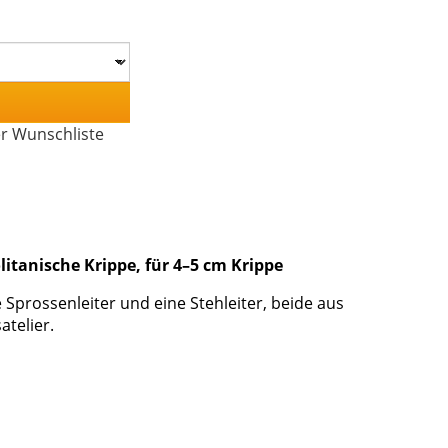
er Wunschliste
litanische Krippe, für 4–5 cm Krippe
e Sprossenleiter und eine Stehleiter, beide aus
atelier.