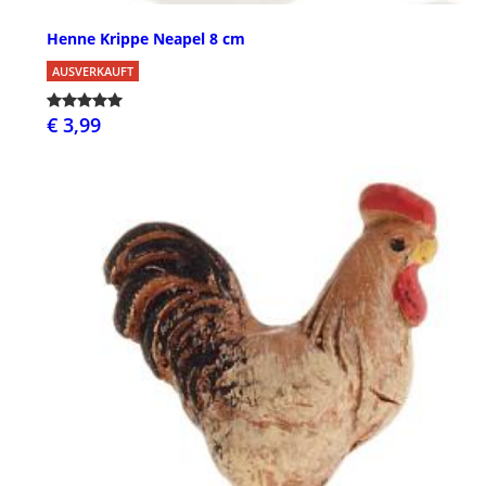
Henne Krippe Neapel 8 cm
AUSVERKAUFT
€ 3,99