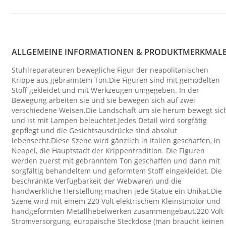
ALLGEMEINE INFORMATIONEN & PRODUKTMERKMAL
Stuhlreparateuren bewegliche Figur der neapolitanischen
Krippe aus gebranntem Ton.Die Figuren sind mit gemodelten
Stoff gekleidet und mit Werkzeugen umgegeben. In der
Bewegung arbeiten sie und sie bewegen sich auf zwei
verschiedene Weisen.Die Landschaft um sie herum bewegt sic
und ist mit Lampen beleuchtet.Jedes Detail wird sorgfätig
gepflegt und die Gesichtsausdrücke sind absolut
lebensecht.Diese Szene wird gänzlich in Italien geschaffen, in
Neapel, die Hauptstadt der Krippentradition. Die Figuren
werden zuerst mit gebranntem Ton geschaffen und dann mit
sorgfältig behandeltem und geformtem Stoff eingekleidet. Die
beschränkte Verfügbarkeit der Webwaren und die
handwerkliche Herstellung machen jede Statue ein Unikat.Die
Szene wird mit einem 220 Volt elektrischem Kleinstmotor und
handgeformten Metallhebelwerken zusammengebaut.220 Volt
Stromversorgung, europäische Steckdose (man braucht keinen