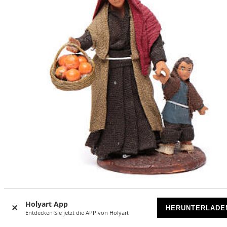
Frau mit Kind im Hand 10cm neapolitanische Krippe
Holyart App
HERUNTERLADE
Entdecken Sie jetzt die APP von Holyart
VORRÄTIG