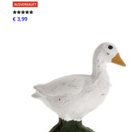
AUSVERKAUFT
€ 3,99