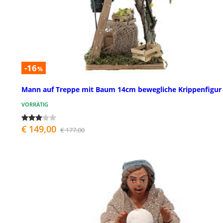
-16
%
Mann auf Treppe mit Baum 14cm bewegliche Krippenfigur
VORRÄTIG
€ 149,00
€ 177,00