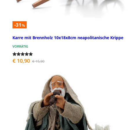
-31
%
Karre mit Brennholz 10x18x8cm neapolitanische Krippe
VORRÄTIG
€ 10,90
€ 15,90