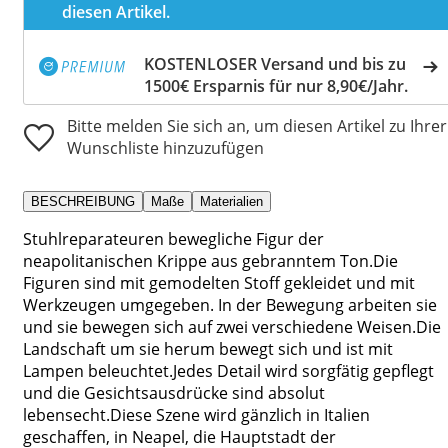
diesen Artikel.
KOSTENLOSER Versand und bis zu
1500€ Ersparnis für nur 8,90€/Jahr.
Bitte melden Sie sich an, um diesen Artikel zu Ihrer
Wunschliste hinzuzufügen
BESCHREIBUNG
Maße
Materialien
Stuhlreparateuren bewegliche Figur der
neapolitanischen Krippe aus gebranntem Ton.Die
Figuren sind mit gemodelten Stoff gekleidet und mit
Werkzeugen umgegeben. In der Bewegung arbeiten sie
und sie bewegen sich auf zwei verschiedene Weisen.Die
Landschaft um sie herum bewegt sich und ist mit
Lampen beleuchtet.Jedes Detail wird sorgfätig gepflegt
und die Gesichtsausdrücke sind absolut
lebensecht.Diese Szene wird gänzlich in Italien
geschaffen, in Neapel, die Hauptstadt der