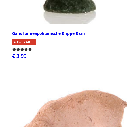
Gans für neapolitanische Krippe 8 cm
AUSVERKAUFT
€ 3,99