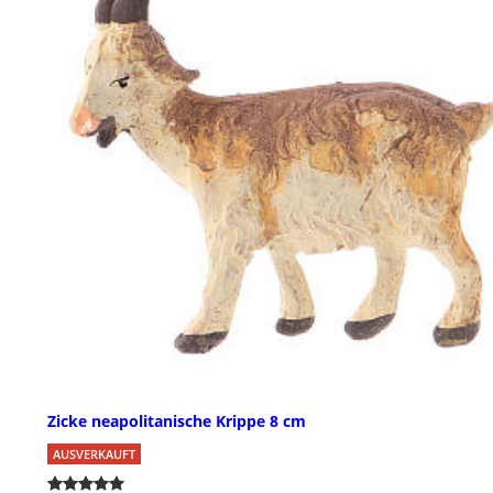
Zicke neapolitanische Krippe 8 cm
AUSVERKAUFT