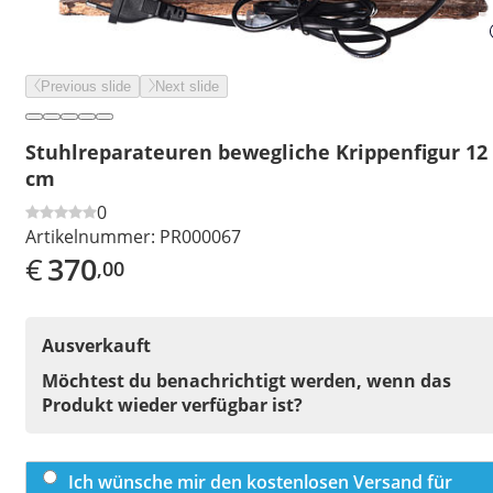
Previous slide
Next slide
Stuhlreparateuren bewegliche Krippenfigur 12
cm
0
Artikelnummer:
PR000067
€
370
,00
Ausverkauft
Möchtest du benachrichtigt werden, wenn das
Produkt wieder verfügbar ist?
Ich wünsche mir den kostenlosen Versand für