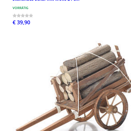
VORRÄTIG
€ 39,90