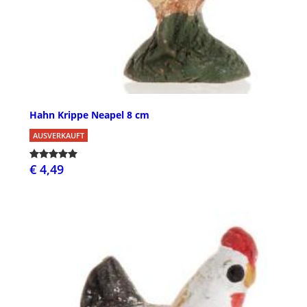
Hahn Krippe Neapel 8 cm
AUSVERKAUFT
€ 4,49