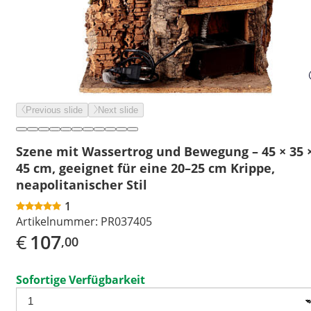
Previous slide
Next slide
Szene mit Wassertrog und Bewegung – 45 × 35 
45 cm, geeignet für eine 20–25 cm Krippe,
neapolitanischer Stil
1
Artikelnummer:
PR037405
€
107
,00
Sofortige Verfügbarkeit