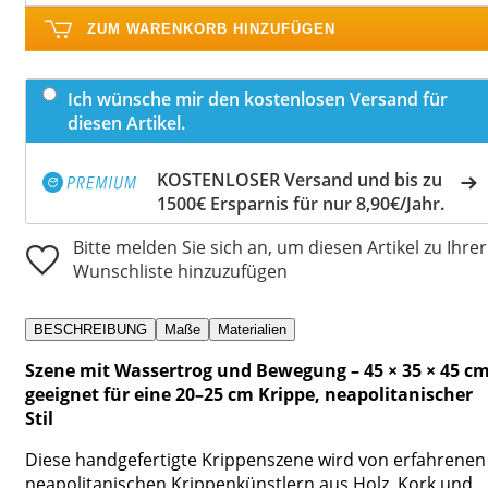
ZUM WARENKORB HINZUFÜGEN
Ich wünsche mir den kostenlosen Versand für
diesen Artikel.
KOSTENLOSER Versand und bis zu
1500€ Ersparnis für nur 8,90€/Jahr.
Bitte melden Sie sich an, um diesen Artikel zu Ihrer
Wunschliste hinzuzufügen
BESCHREIBUNG
Maße
Materialien
Szene mit Wassertrog und Bewegung – 45 × 35 × 45 cm
geeignet für eine 20–25 cm Krippe, neapolitanischer
Stil
Diese handgefertigte Krippenszene wird von erfahrenen
neapolitanischen Krippenkünstlern aus Holz, Kork und