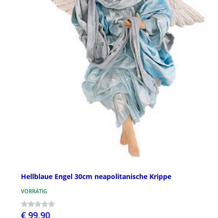
Hellblaue Engel 30cm neapolitanische Krippe
VORRÄTIG
€ 99,90