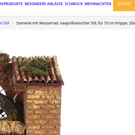
HSPRODUKTE
BESONDERE ANLÄSSE
SCHMUCK
WEIHNACHTEN
OUTLET
n Stil
Szenerie mit Wasserrad, neapolitanischer Stil, für 10 cm Krippe, 2