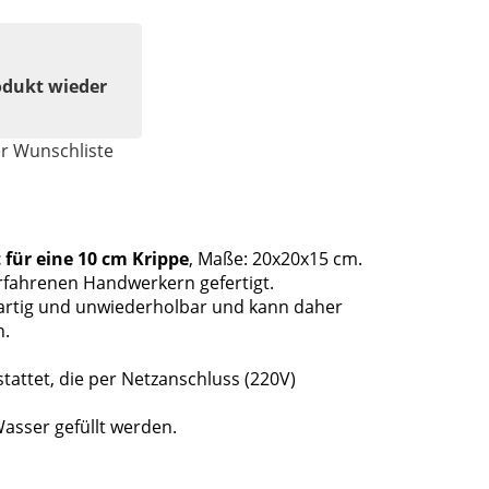
odukt wieder
er Wunschliste
 für eine 10 cm Krippe
, Maße: 20x20x15 cm.
 erfahrenen Handwerkern gefertigt.
igartig und unwiederholbar und kann daher
n.
tattet, die per Netzanschluss (220V)
asser gefüllt werden.