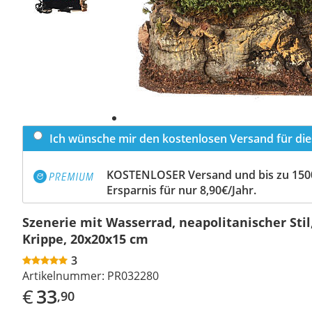
Ich wünsche mir den kostenlosen Versand für dies
KOSTENLOSER Versand und bis zu 150
Ersparnis für nur 8,90€/Jahr.
Szenerie mit Wasserrad, neapolitanischer Stil
Krippe, 20x20x15 cm
3
Artikelnummer:
PR032280
€
33
,90