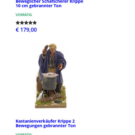
Beweglicher Schafscherer Krippe
10 cm gebrannter Ton
VORRÄTIG
€ 179,00
Kastanienverkäufer Krippe 2
Bewegungen gebrannter Ton
VORRÄTIG