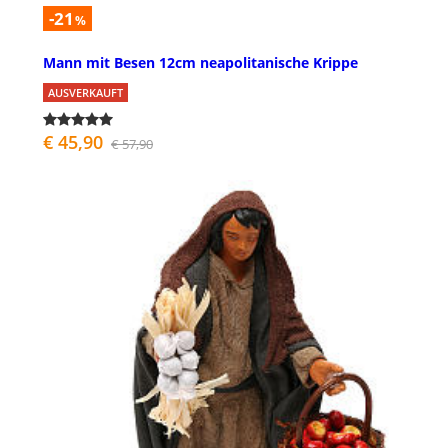
-21
%
Mann mit Besen 12cm neapolitanische Krippe
AUSVERKAUFT
€ 45,90
€ 57,90