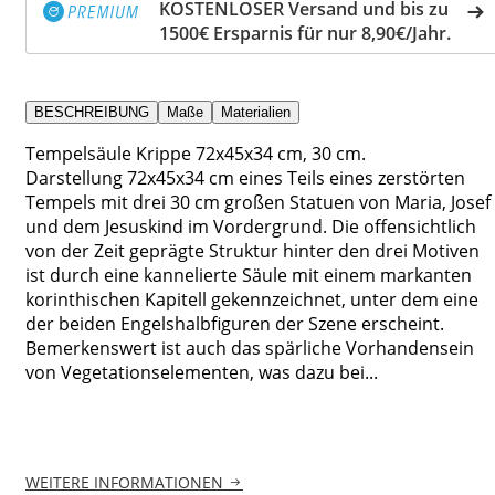
KOSTENLOSER Versand und bis zu
1500€ Ersparnis für nur 8,90€/Jahr.
BESCHREIBUNG
Maße
Materialien
Tempelsäule Krippe 72x45x34 cm, 30 cm.
Darstellung 72x45x34 cm eines Teils eines zerstörten
Tempels mit drei 30 cm großen Statuen von Maria, Josef
und dem Jesuskind im Vordergrund. Die offensichtlich
von der Zeit geprägte Struktur hinter den drei Motiven
ist durch eine kannelierte Säule mit einem markanten
korinthischen Kapitell gekennzeichnet, unter dem eine
der beiden Engelshalbfiguren der Szene erscheint.
Bemerkenswert ist auch das spärliche Vorhandensein
von Vegetationselementen, was dazu bei...
WEITERE INFORMATIONEN