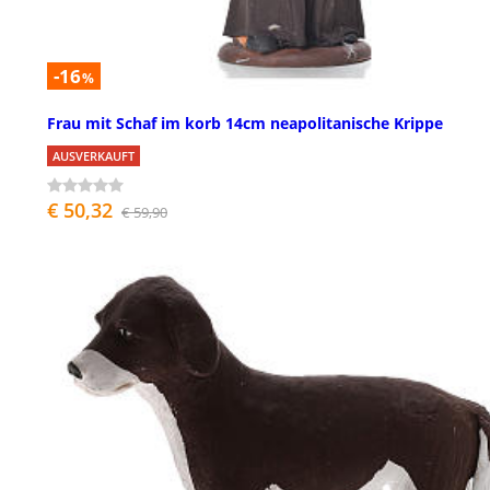
-16
%
Frau mit Schaf im korb 14cm neapolitanische Krippe
AUSVERKAUFT
€ 50,32
€ 59,90