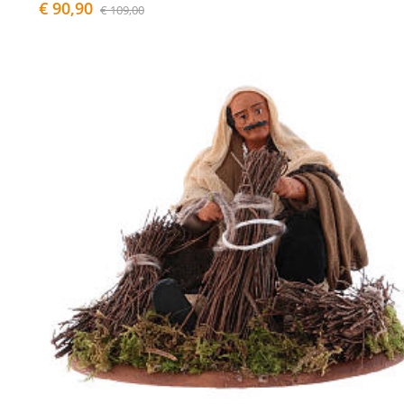
€ 90,90
€ 109,00