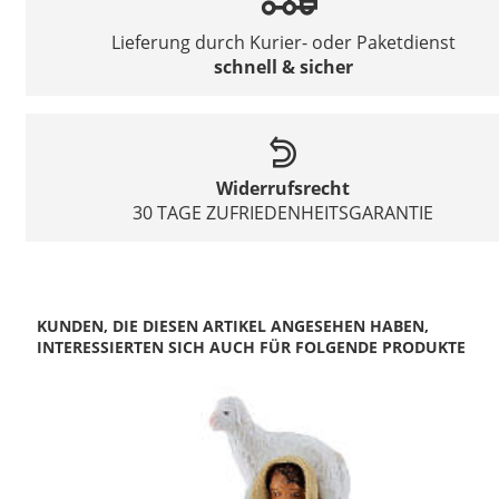
Lieferung durch Kurier- oder Paketdienst
schnell & sicher
Widerrufsrecht
30 TAGE ZUFRIEDENHEITSGARANTIE
KUNDEN, DIE DIESEN ARTIKEL ANGESEHEN HABEN,
INTERESSIERTEN SICH AUCH FÜR FOLGENDE PRODUKTE