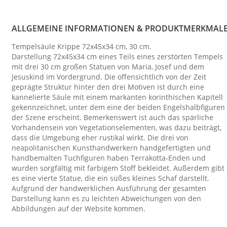
ALLGEMEINE INFORMATIONEN & PRODUKTMERKMAL
Tempelsäule Krippe 72x45x34 cm, 30 cm.
Darstellung 72x45x34 cm eines Teils eines zerstörten Tempels
mit drei 30 cm großen Statuen von Maria, Josef und dem
Jesuskind im Vordergrund. Die offensichtlich von der Zeit
geprägte Struktur hinter den drei Motiven ist durch eine
kannelierte Säule mit einem markanten korinthischen Kapitell
gekennzeichnet, unter dem eine der beiden Engelshalbfiguren
der Szene erscheint. Bemerkenswert ist auch das spärliche
Vorhandensein von Vegetationselementen, was dazu beiträgt,
dass die Umgebung eher rustikal wirkt. Die drei von
neapolitanischen Kunsthandwerkern handgefertigten und
handbemalten Tuchfiguren haben Terrakotta-Enden und
wurden sorgfältig mit farbigem Stoff bekleidet. Außerdem gibt
es eine vierte Statue, die ein süßes kleines Schaf darstellt.
Aufgrund der handwerklichen Ausführung der gesamten
Darstellung kann es zu leichten Abweichungen von den
Abbildungen auf der Website kommen.