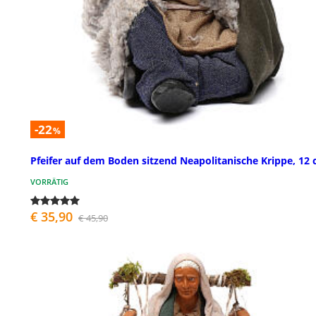
-22
%
Pfeifer auf dem Boden sitzend Neapolitanische Krippe, 12
VORRÄTIG
€ 35,90
€ 45,90