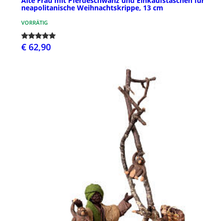
Alte Frau mit Pferdeschwanz und Einkaufstaschen fűr
neapolitanische Weihnachtskrippe, 13 cm
VORRÄTIG
€ 62,90