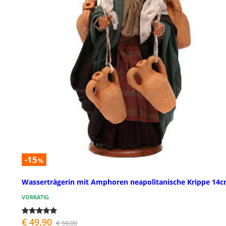
-15
%
Wasserträgerin mit Amphoren neapolitanische Krippe 14
VORRÄTIG
€ 49,90
€ 59,00