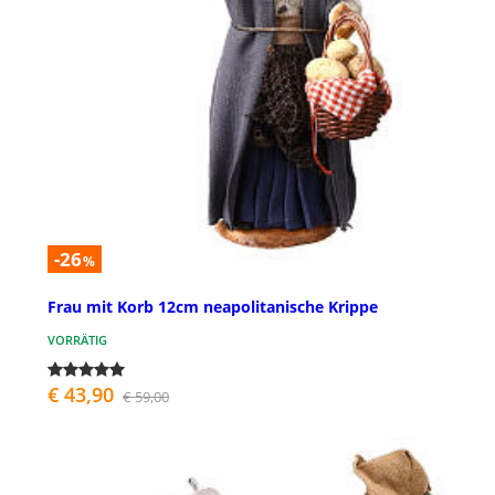
-26
%
Frau mit Korb 12cm neapolitanische Krippe
VORRÄTIG
€ 43,90
€ 59,00