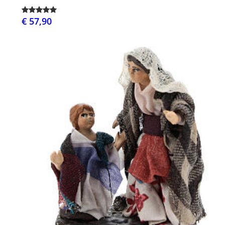
€ 57,90