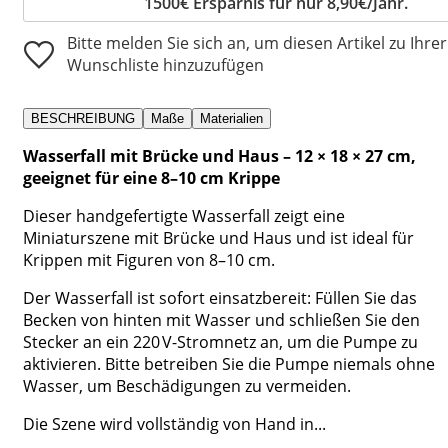
1500€ Ersparnis für nur 8,90€/Jahr.
Bitte melden Sie sich an, um diesen Artikel zu Ihrer
Wunschliste hinzuzufügen
BESCHREIBUNG
Maße
Materialien
Wasserfall mit Brücke und Haus – 12 × 18 × 27 cm,
geeignet für eine 8–10 cm Krippe
Dieser handgefertigte Wasserfall zeigt eine
Miniaturszene mit Brücke und Haus und ist ideal für
Krippen mit Figuren von 8–10 cm.
Der Wasserfall ist sofort einsatzbereit: Füllen Sie das
Becken von hinten mit Wasser und schließen Sie den
Stecker an ein 220 V-Stromnetz an, um die Pumpe zu
aktivieren. Bitte betreiben Sie die Pumpe niemals ohne
Wasser, um Beschädigungen zu vermeiden.
Die Szene wird vollständig von Hand in...