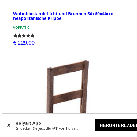
Wohnblock mit Licht und Brunnen 50x60x40cm
neapolitanische Krippe
VORRÄTIG
€ 229,00
Holyart App
HERUNTERLADE
Entdecken Sie jetzt die APP von Holyart