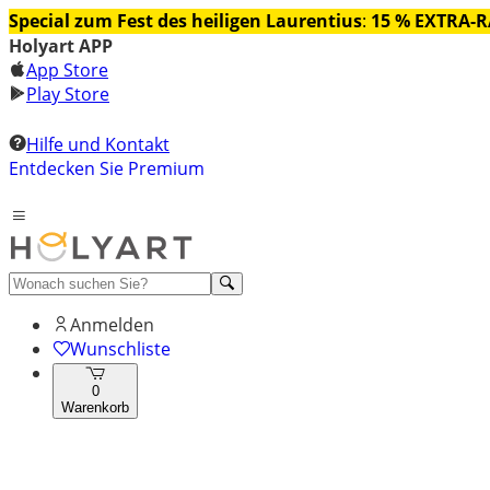
Special zum Fest des heiligen Laurentius
:
15 % EXTRA-
Holyart APP
App Store
Play Store
Hilfe und Kontakt
Entdecken Sie Premium
Anmelden
Wunschliste
0
Warenkorb