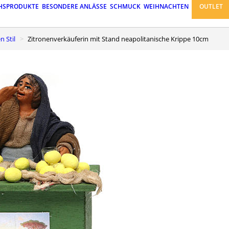
HSPRODUKTE
BESONDERE ANLÄSSE
SCHMUCK
WEIHNACHTEN
OUTLET
n Stil
Zitronenverkäuferin mit Stand neapolitanische Krippe 10cm