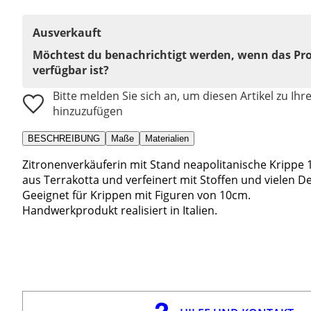
Ausverkauft
Möchtest du benachrichtigt werden, wenn das Pr
verfügbar ist?
Bitte melden Sie sich an, um diesen Artikel zu Ihr
hinzuzufügen
BESCHREIBUNG
Maße
Materialien
Zitronenverkäuferin mit Stand neapolitanische Krippe 1
aus Terrakotta und verfeinert mit Stoffen und vielen Det
Geeignet für Krippen mit Figuren von 10cm.
Handwerkprodukt realisiert in Italien.