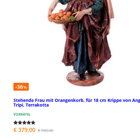
-36
%
Stehende Frau mit Orangenkorb, für 18 cm Krippe von Ang
Tripi, Terrakotta
VORRÄTIG
€ 379,00
€ 590,00