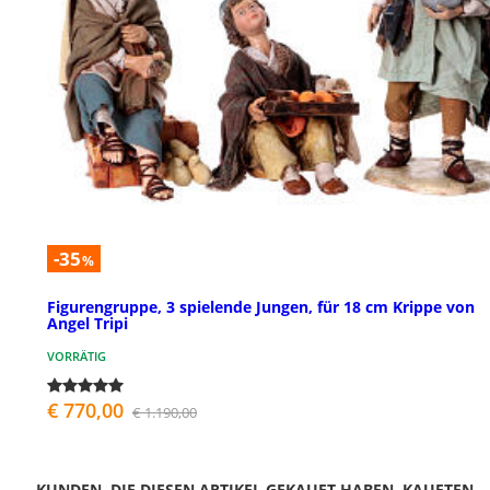
-35
%
Figurengruppe, 3 spielende Jungen, für 18 cm Krippe von
Angel Tripi
VORRÄTIG
€ 770,00
€ 1.190,00
KUNDEN, DIE DIESEN ARTIKEL GEKAUFT HABEN, KAUFTEN