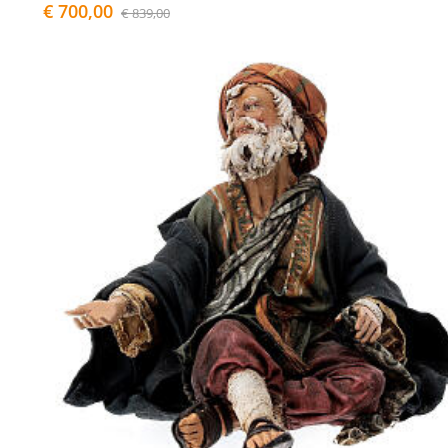
€ 700,00
€ 839,00