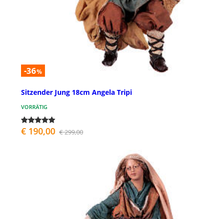
-36
%
Sitzender Jung 18cm Angela Tripi
VORRÄTIG
€ 190,00
€ 299,00