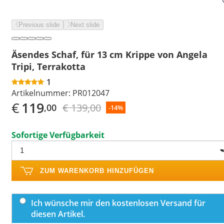
Previous slide
Next slide
Äsendes Schaf, für 13 cm Krippe von Angela
Tripi, Terrakotta
1
Artikelnummer:
PR012047
€
119
€ 139,00
,00
-14%
Sofortige Verfügbarkeit
ZUM WARENKORB HINZUFÜGEN
Ich wünsche mir den kostenlosen Versand für
diesen Artikel.