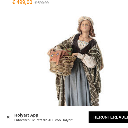
€ 499,00
€ 590,00
Holyart App
HERUNTERLADE
Entdecken Sie jetzt die APP von Holyart