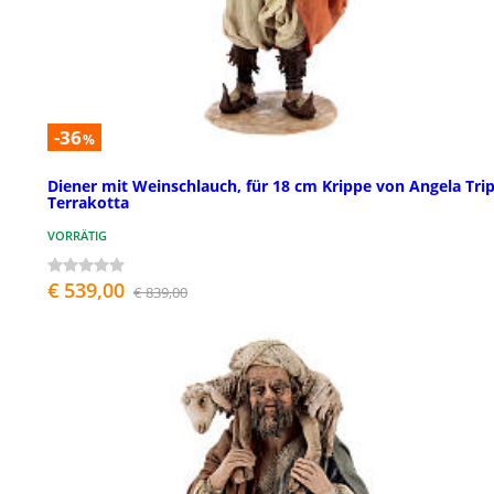
-36
%
Diener mit Weinschlauch, für 18 cm Krippe von Angela Trip
Terrakotta
VORRÄTIG
€ 539,00
€ 839,00