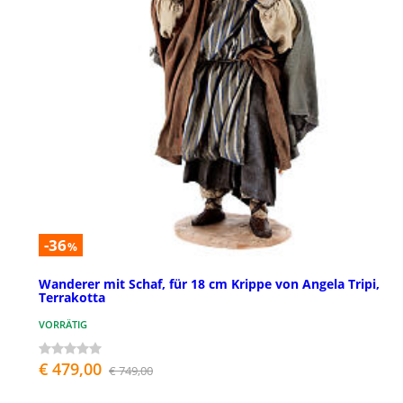
-36
%
Wanderer mit Schaf, für 18 cm Krippe von Angela Tripi,
Terrakotta
VORRÄTIG
€ 479,00
€ 749,00