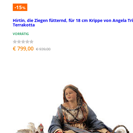
-15
%
Hirtin, die Ziegen fütternd, für 18 cm Krippe von Angela Tri
Terrakotta
VORRÄTIG
€ 799,00
€ 939,00