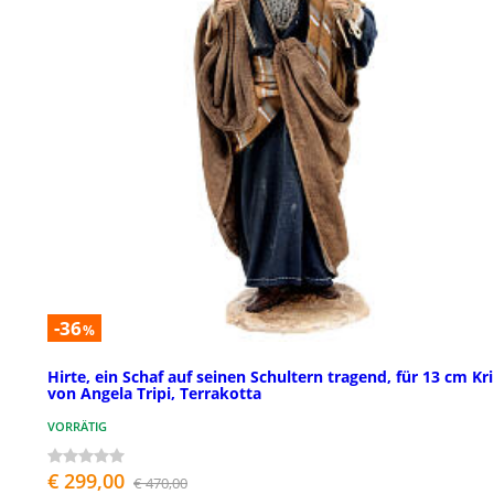
-36
%
Hirte, ein Schaf auf seinen Schultern tragend, für 13 cm Kr
von Angela Tripi, Terrakotta
VORRÄTIG
€ 299,00
€ 470,00