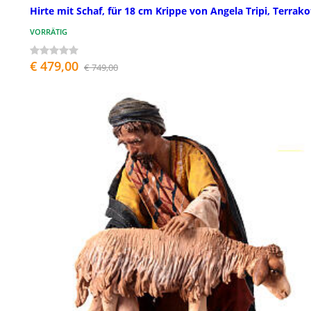
Hirte mit Schaf, für 18 cm Krippe von Angela Tripi, Terrako
VORRÄTIG
€ 479,00
€ 749,00