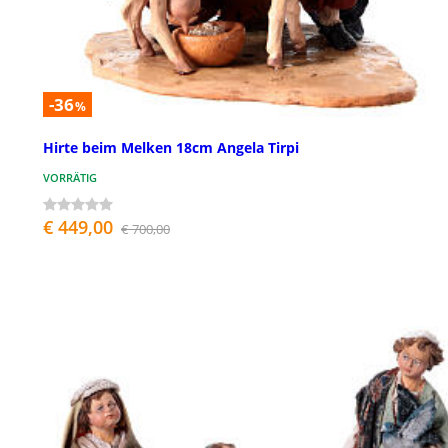
-36
%
Hirte beim Melken 18cm Angela Tirpi
VORRÄTIG
€ 449,00
€ 700,00