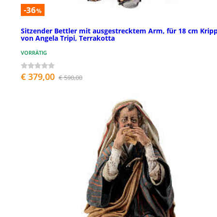
-36
%
Sitzender Bettler mit ausgestrecktem Arm, für 18 cm Krip
von Angela Tripi, Terrakotta
VORRÄTIG
€ 379,00
€ 590,00