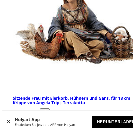
Sitzende Frau mit Eierkorb, Hühnern und Gans, für 18 cm
Krippe von Angela Tripi, Terrakotta
AUF BESTELLUNG
Holyart App
HERUNTERLADE
Entdecken Sie jetzt die APP von Holyart
€ 839,00