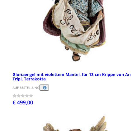
Gloriaengel mit violettem Mantel, für 13 cm Krippe von An
Tripi, Terrakotta
AUF BESTELLUNG
€ 499,00