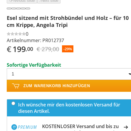
Previous slide
Next slide
Esel sitzend mit Strohbündel und Holz – für 10
cm Krippe, Angela Tripi
0
Artikelnummer:
PR012737
€
199
€ 279,00
,00
-29%
Sofortige Verfügbarkeit
ZUM WARENKORB HINZUFÜGEN
Ich wünsche mir den kostenlosen Versand für
diesen Artikel.
KOSTENLOSER Versand und bis zu