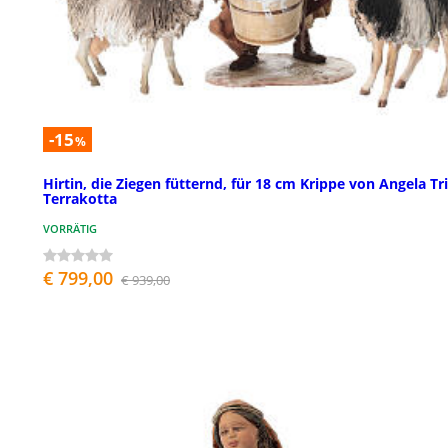
-15
%
Hirtin, die Ziegen fütternd, für 18 cm Krippe von Angela Tri
Terrakotta
VORRÄTIG
€ 799,00
€ 939,00