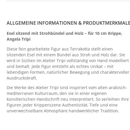
ALLGEMEINE INFORMATIONEN & PRODUKTMERKMAL
Esel sitzend mit Strohbündel und Holz – für 10 cm Krippe,
Angela Tripi
Diese fein gearbeitete Figur aus Terrakotta stellt einen
sitzenden Esel mit einem Bündel aus Stroh und Holz dar. Sie
wird in Sizilien im Atelier Tripi vollständig von Hand modelliert
und bemalt. Jede Figur entsteht als echtes Unikat – mit
lebendigen Formen, natürlicher Bewegung und charaktervoller
Ausdruckskraft.
Die Werke des Atelier Tripi sind inspiriert vom alten arabisch-
mediterranen Kulturraum, den sie in einer eigenen
künstlerischen Handschrift neu interpretiert. So verleihen ihre
Figuren jeder Krippenszene Authentizität, Tiefe und eine
unverwechselbare Atmosphäre handwerklicher Tradition.