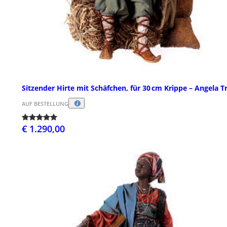
Sitzender Hirte mit Schäfchen, für 30 cm Krippe – Angela Tr
AUF BESTELLUNG
€ 1.290,00