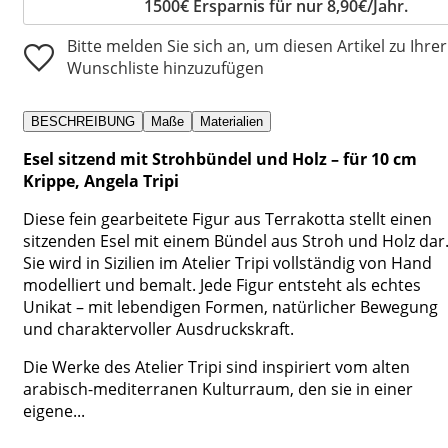
1500€ Ersparnis für nur 8,90€/Jahr.
Bitte melden Sie sich an, um diesen Artikel zu Ihrer
Wunschliste hinzuzufügen
BESCHREIBUNG
Maße
Materialien
Esel sitzend mit Strohbündel und Holz – für 10 cm
Krippe, Angela Tripi
Diese fein gearbeitete Figur aus Terrakotta stellt einen
sitzenden Esel mit einem Bündel aus Stroh und Holz dar
Sie wird in Sizilien im Atelier Tripi vollständig von Hand
modelliert und bemalt. Jede Figur entsteht als echtes
Unikat – mit lebendigen Formen, natürlicher Bewegung
und charaktervoller Ausdruckskraft.
Die Werke des Atelier Tripi sind inspiriert vom alten
arabisch-mediterranen Kulturraum, den sie in einer
eigene...