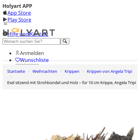
Holyart APP
App Store
Play Store
Hilfe und Kontakt
Entdecken Sie Premium
Anmelden
Wunschliste
Startseite
Weihnachten
Krippen
Krippen von Angela Tripi
0
Warenkorb
Esel sitzend mit Strohbündel und Holz – für 10 cm Krippe, Angela Tripi