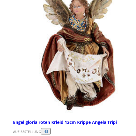
Engel gloria roten Krleid 13cm Krippe Angela Tripi
AUF BESTELLUNG