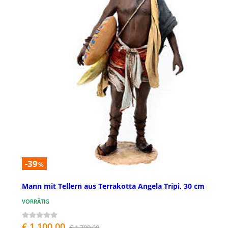
-39
%
Mann mit Tellern aus Terrakotta Angela Tripi, 30 cm
VORRÄTIG
€ 1.100,00
€ 1.790,00