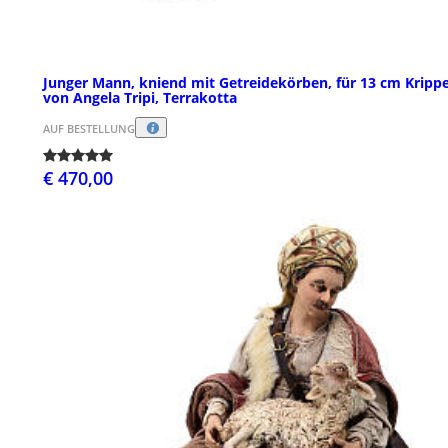
Junger Mann, kniend mit Getreidekörben, für 13 cm Kripp
von Angela Tripi, Terrakotta
AUF BESTELLUNG
€ 470,00