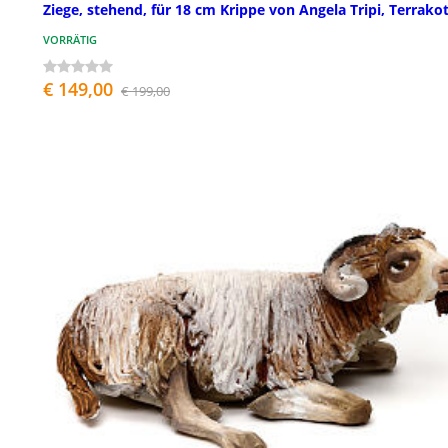
Ziege, stehend, für 18 cm Krippe von Angela Tripi, Terrako
VORRÄTIG
€ 149,00
€ 199,00