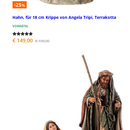
-25
%
Hahn, für 18 cm Krippe von Angela Tripi, Terrakotta
VORRÄTIG
€ 149,00
€ 199,00