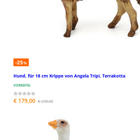
-25
%
Hund, für 18 cm Krippe von Angela Tripi, Terrakotta
VORRÄTIG
€ 179,00
€ 239,00