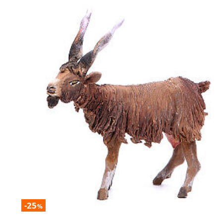
-25
%