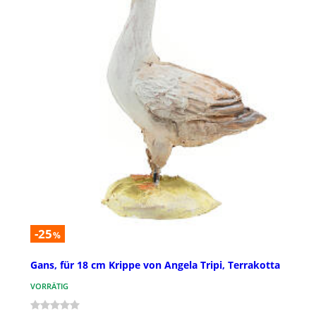
-25
%
Gans, für 18 cm Krippe von Angela Tripi, Terrakotta
VORRÄTIG