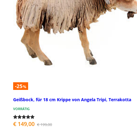
-25
%
Geißbock, für 18 cm Krippe von Angela Tripi, Terrakotta
VORRÄTIG
€ 149,00
€ 199,00