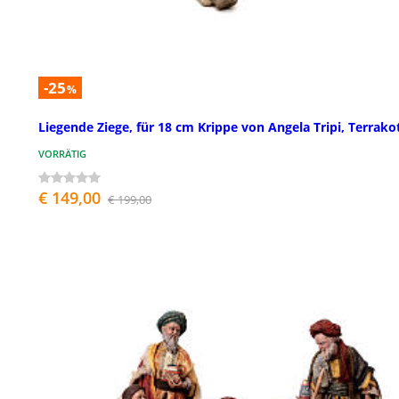
-25
%
Liegende Ziege, für 18 cm Krippe von Angela Tripi, Terrako
VORRÄTIG
€ 149,00
€ 199,00