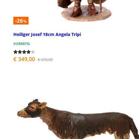
-26
%
Heiliger Josef 18cm Angela Tripi
VORRÄTIG
€ 349,00
€ 470,00