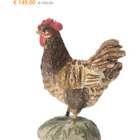
€ 149,00
€ 199,00