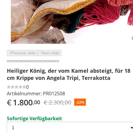
Previous slide
Next slide
Heiliger König, der vom Kamel absteigt, für 18
cm Krippe von Angela Tripi, Terrakotta
0
Artikelnummer:
PR012508
€
1.800
€ 2.300,00
,00
-22%
Sofortige Verfügbarkeit