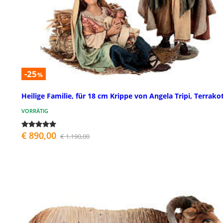
-25
%
Heilige Familie, für 18 cm Krippe von Angela Tripi, Terrako
VORRÄTIG
€ 890,00
€ 1.190,00