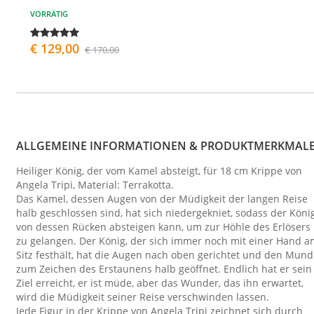
VORRÄTIG
€ 129,00
€ 170,00
ALLGEMEINE INFORMATIONEN & PRODUKTMERKMAL
Heiliger König, der vom Kamel absteigt, für 18 cm Krippe von
Angela Tripi, Material: Terrakotta.
Das Kamel, dessen Augen von der Müdigkeit der langen Reise
halb geschlossen sind, hat sich niedergekniet, sodass der Köni
von dessen Rücken absteigen kann, um zur Höhle des Erlösers
zu gelangen. Der König, der sich immer noch mit einer Hand a
Sitz festhält, hat die Augen nach oben gerichtet und den Mund
zum Zeichen des Erstaunens halb geöffnet. Endlich hat er sein
Ziel erreicht, er ist müde, aber das Wunder, das ihn erwartet,
wird die Müdigkeit seiner Reise verschwinden lassen.
Jede Figur in der Krippe von Angela Tripi zeichnet sich durch