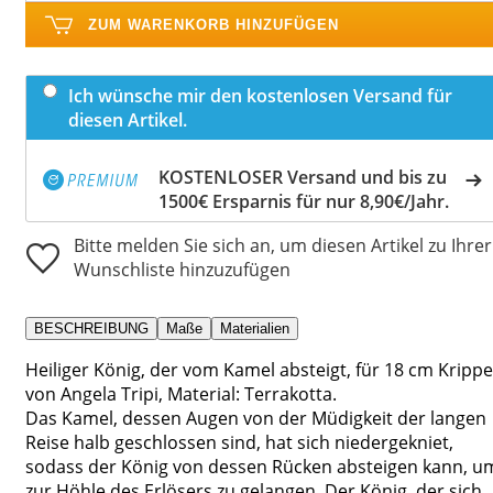
ZUM WARENKORB HINZUFÜGEN
Ich wünsche mir den kostenlosen Versand für
diesen Artikel.
KOSTENLOSER Versand und bis zu
1500€ Ersparnis für nur 8,90€/Jahr.
Bitte melden Sie sich an, um diesen Artikel zu Ihrer
Wunschliste hinzuzufügen
BESCHREIBUNG
Maße
Materialien
Heiliger König, der vom Kamel absteigt, für 18 cm Krippe
von Angela Tripi, Material: Terrakotta.
Das Kamel, dessen Augen von der Müdigkeit der langen
Reise halb geschlossen sind, hat sich niedergekniet,
sodass der König von dessen Rücken absteigen kann, u
zur Höhle des Erlösers zu gelangen. Der König, der sich