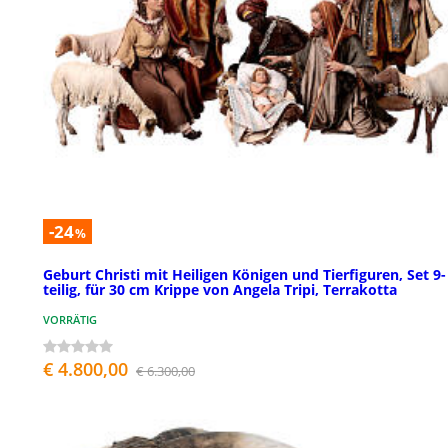
-24
%
Geburt Christi mit Heiligen Königen und Tierfiguren, Set 9-
teilig, für 30 cm Krippe von Angela Tripi, Terrakotta
VORRÄTIG
€ 4.800,00
€ 6.300,00