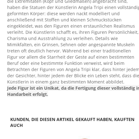
die Extremitäten (Kopf und Gliedmaßen) angebracht sind,
haben die Statuen der Künstlerin Angela Tripi einen vollständi
geformten Körper: diese werden nackt modelliert und
anschließend mit Stoffen und kleinen Schmuckstücken
eingekleidet, was den Figuren einen erstaunlichen Realismus
verleiht. Die Künstlerin schafft es, ihren Figuren Persönlichkeit,
Charisma und Ausstrahlung zu verleihen. Details wie
Mimikfalten, ein Grinsen, Sehnen oder angespannte Muskeln
treten oft deutlich hervor. Während bei einer traditionellen
Figur vor allem die Starrheit der Geste auf einen bestimmten
Beruf oder eine bestimmte Funktion verweist, wird beim
Betrachten der Figuren von Angela Tripi klar, dass hinter jede
der Gesichter, hinter jedem der Blicke ein Leben steht, dass di
Künstlerin in einem ganz bestimmten Moment abbildet.
Jede Figur ist ein Unikat, da die Fertigung dieser vollständig i
Handarbeit erfolgt.
KUNDEN, DIE DIESEN ARTIKEL GEKAUFT HABEN, KAUFTEN
AUCH