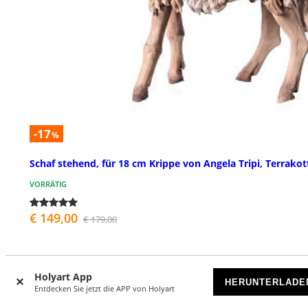
-17
%
Schaf stehend, für 18 cm Krippe von Angela Tripi, Terrakot
VORRÄTIG
€ 149,00
€ 179,00
Holyart App
HERUNTERLADE
Entdecken Sie jetzt die APP von Holyart