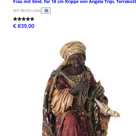
Frau mit Kind, für 18 cm Krippe von Angela Tripi, Terrakot
AUF BESTELLUNG
€ 839,00