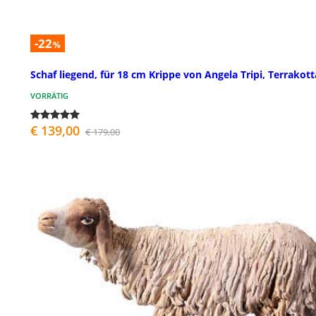
-22
%
Schaf liegend, für 18 cm Krippe von Angela Tripi, Terrakott
VORRÄTIG
€ 139,00
€ 179,00