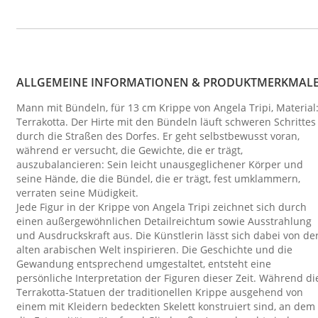
ALLGEMEINE INFORMATIONEN & PRODUKTMERKMAL
Mann mit Bündeln, für 13 cm Krippe von Angela Tripi, Material
Terrakotta. Der Hirte mit den Bündeln läuft schweren Schrittes
durch die Straßen des Dorfes. Er geht selbstbewusst voran,
während er versucht, die Gewichte, die er trägt,
auszubalancieren: Sein leicht unausgeglichener Körper und
seine Hände, die die Bündel, die er trägt, fest umklammern,
verraten seine Müdigkeit.
Jede Figur in der Krippe von Angela Tripi zeichnet sich durch
einen außergewöhnlichen Detailreichtum sowie Ausstrahlung
und Ausdruckskraft aus. Die Künstlerin lässt sich dabei von de
alten arabischen Welt inspirieren. Die Geschichte und die
Gewandung entsprechend umgestaltet, entsteht eine
persönliche Interpretation der Figuren dieser Zeit. Während di
Terrakotta-Statuen der traditionellen Krippe ausgehend von
einem mit Kleidern bedeckten Skelett konstruiert sind, an dem