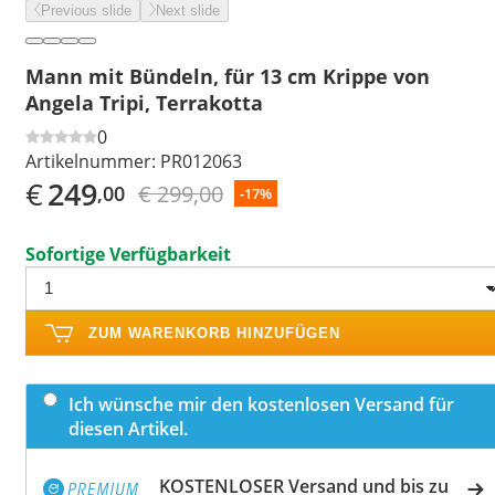
Previous slide
Next slide
Mann mit Bündeln, für 13 cm Krippe von
Angela Tripi, Terrakotta
0
Artikelnummer:
PR012063
€
249
€ 299,00
,00
-17%
Sofortige Verfügbarkeit
ZUM WARENKORB HINZUFÜGEN
Ich wünsche mir den kostenlosen Versand für
diesen Artikel.
KOSTENLOSER Versand und bis zu