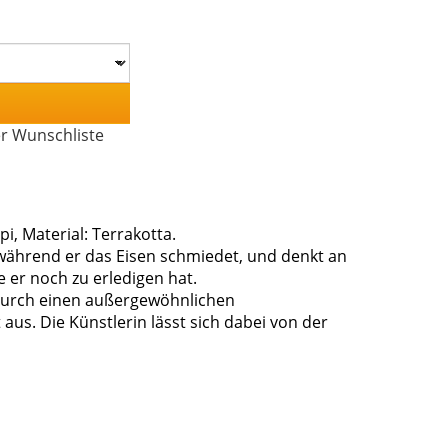
er Wunschliste
i, Material: Terrakotta.
 während er das Eisen schmiedet, und denkt an
e er noch zu erledigen hat.
h durch einen außergewöhnlichen
us. Die Künstlerin lässt sich dabei von der