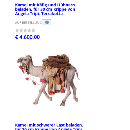
Kamel mit Käfig und Hühnern
beladen, für 30 cm Krippe von
Angela Tripi, Terrakotta
AUF BESTELLUNG
€ 4.600,00
Kamel mit schwerer Last beladen,
für 30 cm Krippe von Angela Tripi,