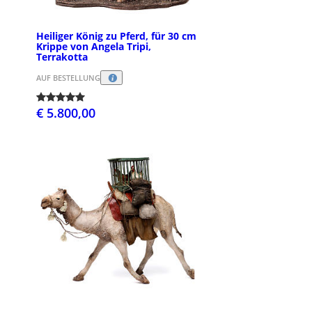
Heiliger König zu Pferd, für 30 cm
Krippe von Angela Tripi,
Terrakotta
AUF BESTELLUNG
€ 5.800,00