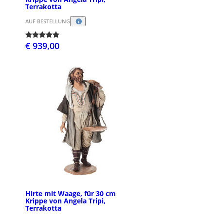
Terrakotta
AUF BESTELLUNG
€ 939,00
Hirte mit Waage, für 30 cm
Krippe von Angela Tripi,
Terrakotta