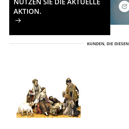
NUTZEN SIE DIE AKTUELLE
AKTION.
KUNDEN, DIE DIESE