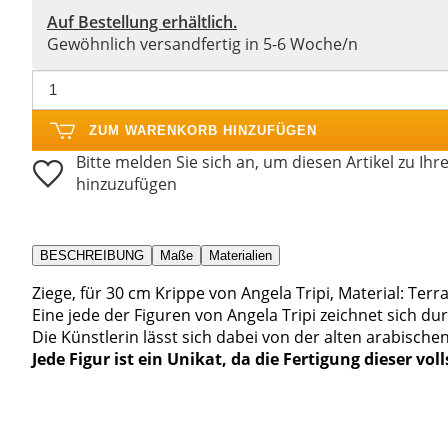
Auf Bestellung erhältlich.
Gewöhnlich versandfertig in 5-6 Woche/n
ZUM WARENKORB HINZUFÜGEN
Bitte melden Sie sich an, um diesen Artikel zu Ihr
hinzuzufügen
BESCHREIBUNG
Maße
Materialien
Ziege, für 30 cm Krippe von Angela Tripi, Material: Terr
Eine jede der Figuren von Angela Tripi zeichnet sich d
Die Künstlerin lässt sich dabei von der alten arabischen
Jede Figur ist ein Unikat, da die Fertigung dieser vol