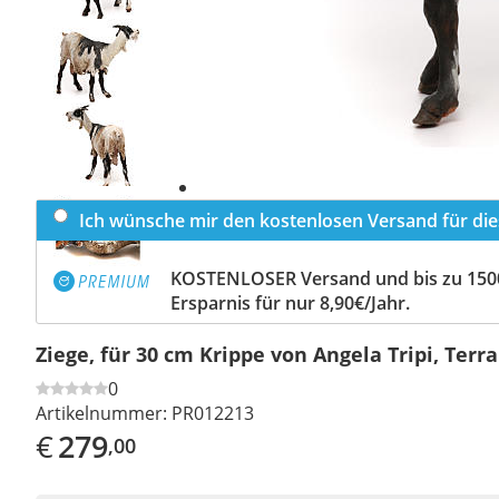
Previous
slide
Next
slide
Ich wünsche mir den kostenlosen Versand für dies
KOSTENLOSER Versand und bis zu 150
Ersparnis für nur 8,90€/Jahr.
Ziege, für 30 cm Krippe von Angela Tripi, Terr
0
Artikelnummer:
PR012213
€
279
,00