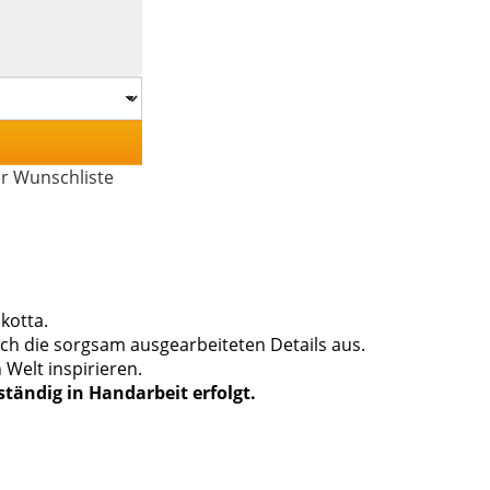
er Wunschliste
akotta.
urch die sorgsam ausgearbeiteten Details aus.
 Welt inspirieren.
lständig in Handarbeit erfolgt.