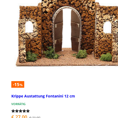
-15
%
Krippe Austattung Fontanini 12 cm
VORRÄTIG
€ 27,00
€ 31,90