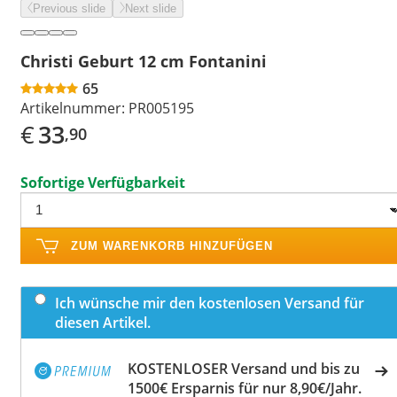
Previous slide
Next slide
Christi Geburt 12 cm Fontanini
65
Artikelnummer:
PR005195
€
33
,90
Sofortige Verfügbarkeit
ZUM WARENKORB HINZUFÜGEN
Ich wünsche mir den kostenlosen Versand für
diesen Artikel.
KOSTENLOSER Versand und bis zu
1500€ Ersparnis für nur 8,90€/Jahr.