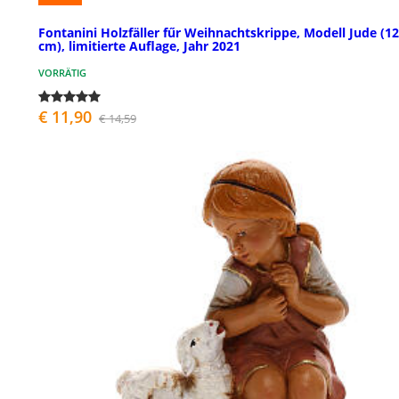
Fontanini Holzfäller fűr Weihnachtskrippe, Modell Jude (12
cm), limitierte Auflage, Jahr 2021
VORRÄTIG
€ 11,90
€ 14,59