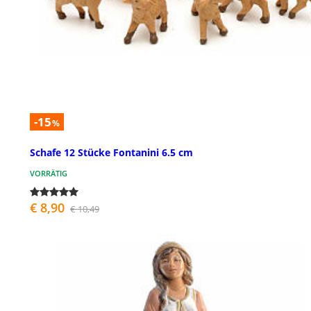
-15
%
Schafe 12 Stücke Fontanini 6.5 cm
VORRÄTIG
€ 8,90
€ 10,49