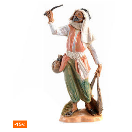
-15
%