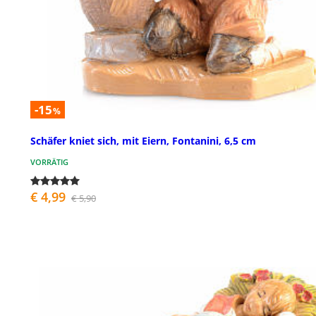
-15
%
Schäfer kniet sich, mit Eiern, Fontanini, 6,5 cm
VORRÄTIG
€ 4,99
€ 5,90