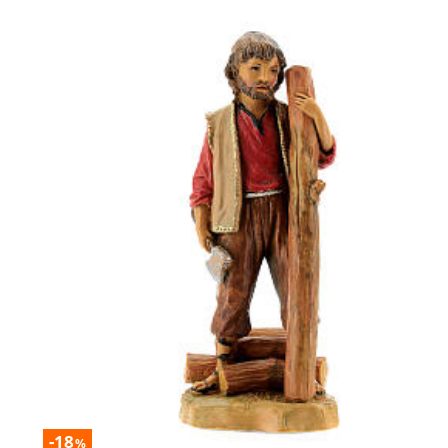
-18
%