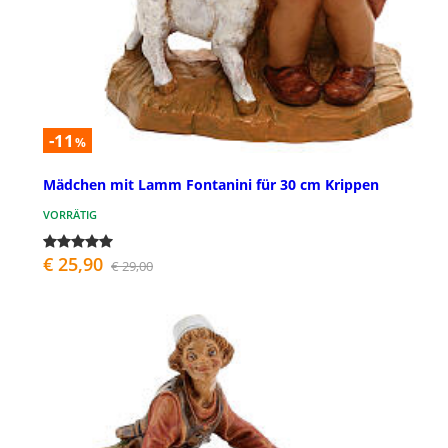
-11
%
Mädchen mit Lamm Fontanini für 30 cm Krippen
VORRÄTIG
€ 25,90
€ 29,00