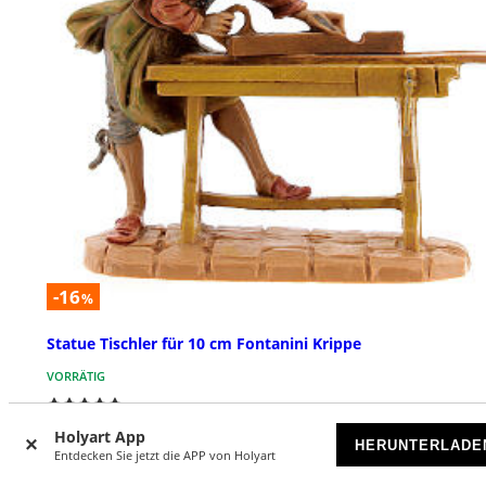
-16
%
Statue Tischler für 10 cm Fontanini Krippe
VORRÄTIG
€ 7,99
€ 9,49
Holyart App
HERUNTERLADE
Entdecken Sie jetzt die APP von Holyart