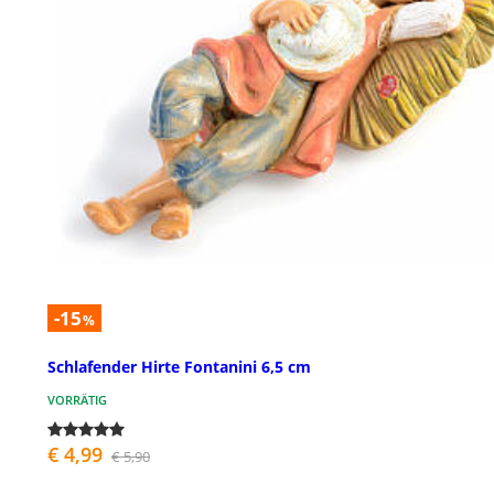
-15
%
Schlafender Hirte Fontanini 6,5 cm
VORRÄTIG
€ 4,99
€ 5,90