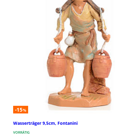
-15
%
Wasserträger 9,5cm, Fontanini
VORRÄTIG