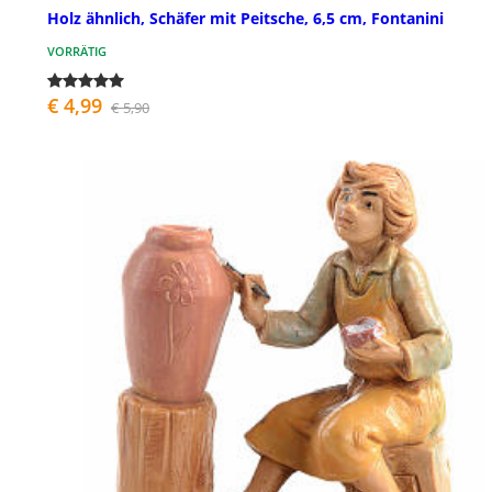
Holz ähnlich, Schäfer mit Peitsche, 6,5 cm, Fontanini
VORRÄTIG
€ 4,99
€ 5,90