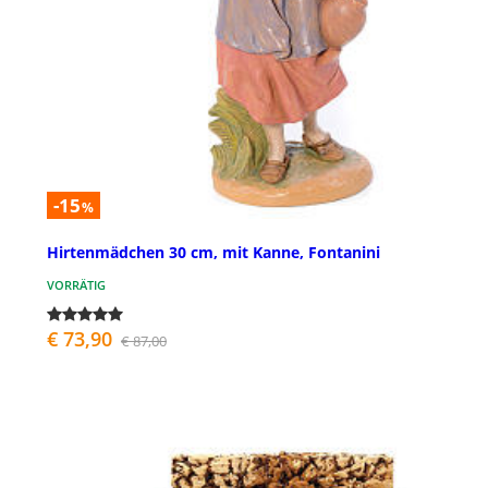
-15
%
Hirtenmädchen 30 cm, mit Kanne, Fontanini
VORRÄTIG
€ 73,90
€ 87,00