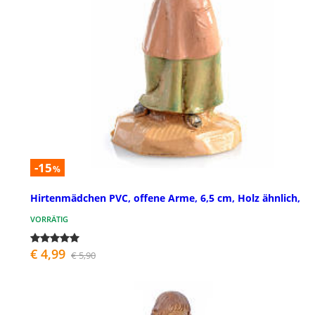
-15
%
Hirtenmädchen PVC, offene Arme, 6,5 cm, Holz ähnlich,
VORRÄTIG
€ 4,99
€ 5,90