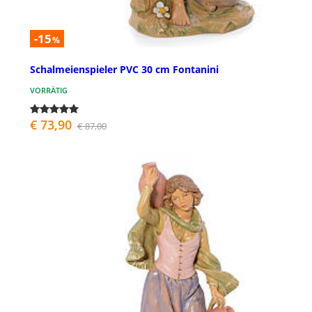
-15
%
Schalmeienspieler PVC 30 cm Fontanini
VORRÄTIG
€ 73,90
€ 87,00