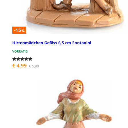
-15
%
Hirtenmädchen Gefäss 6,5 cm Fontanini
VORRÄTIG
€ 4,99
€ 5,90