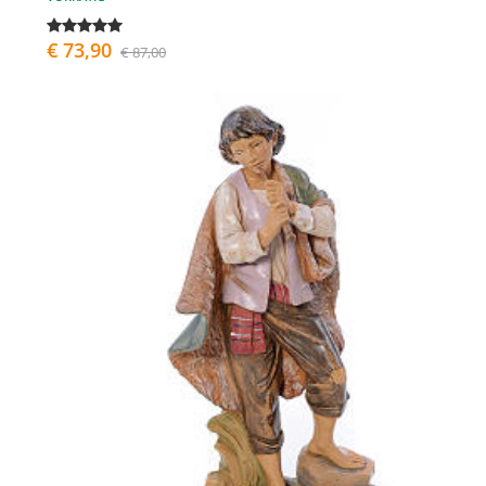
€ 73,90
€ 87,00