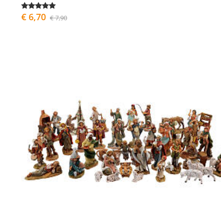
€ 6,70
€ 7,90