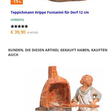
-15
%
Teppichmann Krippe Fontanini für Dorf 12 cm
VORRÄTIG
€ 39,90
€ 47,00
KUNDEN, DIE DIESEN ARTIKEL GEKAUFT HABEN, KAUFTEN
AUCH