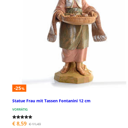
-25
%
Statue Frau mit Tassen Fontanini 12 cm
VORRÄTIG
€ 8,59
€ 11,49