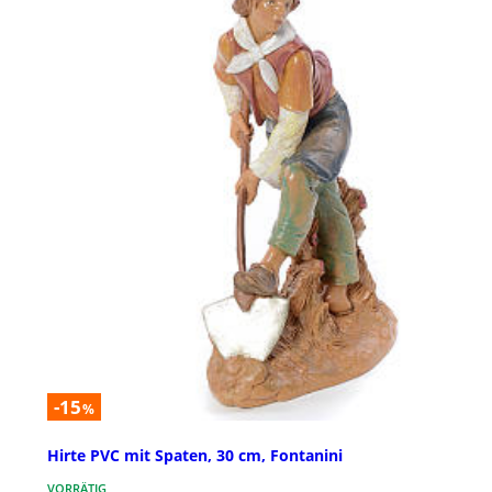
-15
%
Hirte PVC mit Spaten, 30 cm, Fontanini
VORRÄTIG