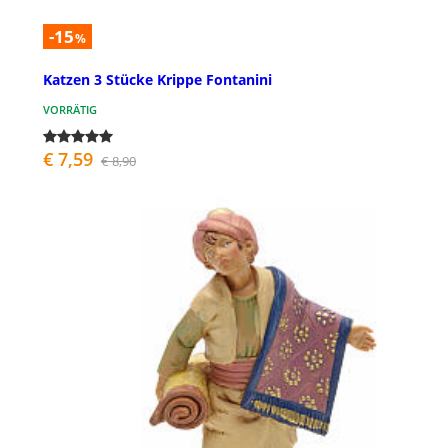
-15
%
Katzen 3 Stücke Krippe Fontanini
VORRÄTIG
€ 7,59
€ 8,90