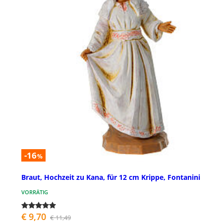
-16
%
Braut, Hochzeit zu Kana, für 12 cm Krippe, Fontanini
VORRÄTIG
€ 9,70
€ 11,49