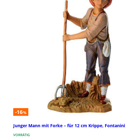
-16
%
Junger Mann mit Forke – für 12 cm Krippe, Fontanini
VORRÄTIG