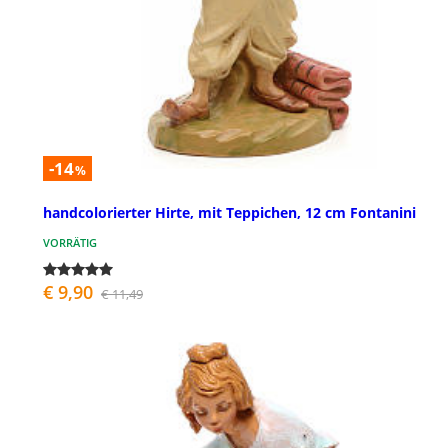
-14
%
handcolorierter Hirte, mit Teppichen, 12 cm Fontanini
VORRÄTIG
€ 9,90
€ 11,49