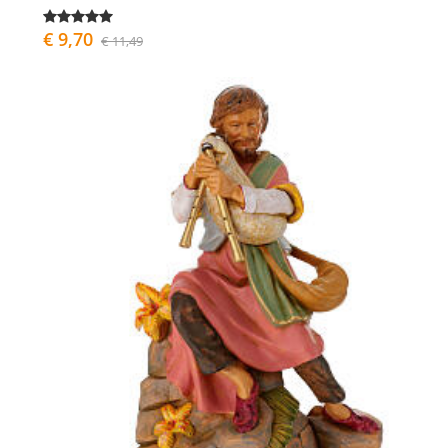
€ 9,70
€ 11,49