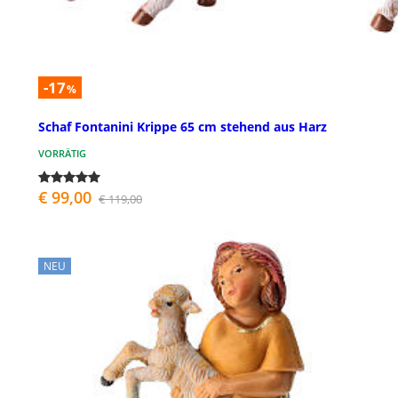
-17
%
Schaf Fontanini Krippe 65 cm stehend aus Harz
VORRÄTIG
€ 99,00
€ 119,00
NEU