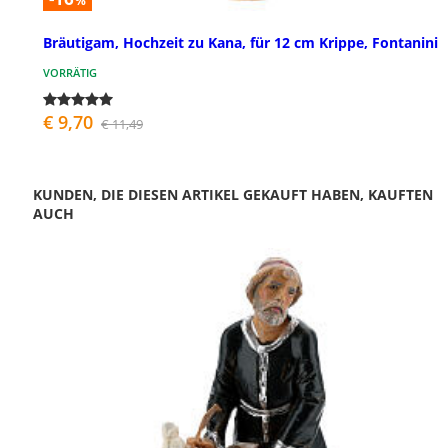
%
Bräutigam, Hochzeit zu Kana, für 12 cm Krippe, Fontanini
VORRÄTIG
€ 9,70
€ 11,49
KUNDEN, DIE DIESEN ARTIKEL GEKAUFT HABEN, KAUFTEN
AUCH