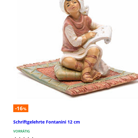
-16
%
Schriftgelehrte Fontanini 12 cm
VORRÄTIG