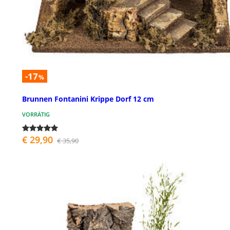
-17
%
Brunnen Fontanini Krippe Dorf 12 cm
VORRÄTIG
€ 29,90
€ 35,90