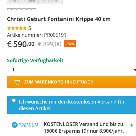
Previous slide
Next slide
Christi Geburt Fontanini Krippe 40 cm
5
Artikelnummer:
PR005191
€
590
€ 899,00
,00
-34%
Sofortige Verfügbarkeit
ZUM WARENKORB HINZUFÜGEN
Ich wünsche mir den kostenlosen Versand für
diesen Artikel.
KOSTENLOSER Versand und bis zu
1500€ Ersparnis für nur 8,90€/Jahr.