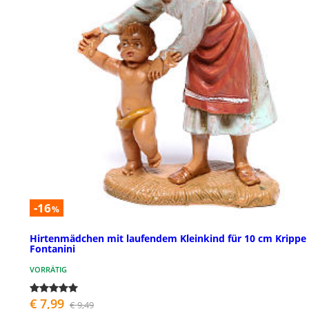
-16
%
Hirtenmädchen mit laufendem Kleinkind für 10 cm Krippe
Fontanini
VORRÄTIG
€ 7,99
€ 9,49