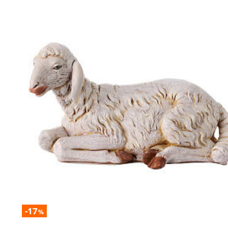
-17
%