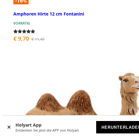
-16
%
Amphoren Hirte 12 cm Fontanini
VORRÄTIG
€ 9,70
€ 11,49
Holyart App
HERUNTERLADE
Entdecken Sie jetzt die APP von Holyart