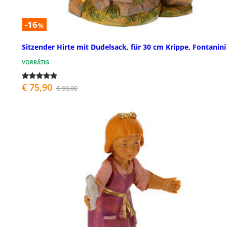
-16
%
Sitzender Hirte mit Dudelsack, für 30 cm Krippe, Fontanini
VORRÄTIG
€ 75,90
€ 90,00