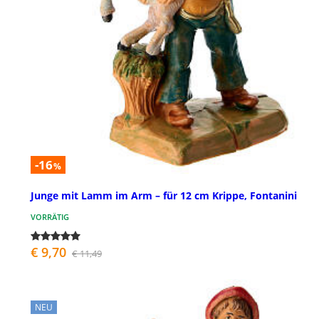
-16
%
Junge mit Lamm im Arm – für 12 cm Krippe, Fontanini
VORRÄTIG
€ 9,70
€ 11,49
NEU