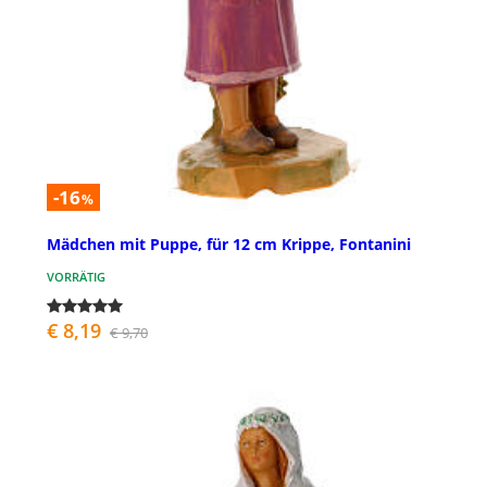
-16
%
Mädchen mit Puppe, für 12 cm Krippe, Fontanini
VORRÄTIG
€ 8,19
€ 9,70