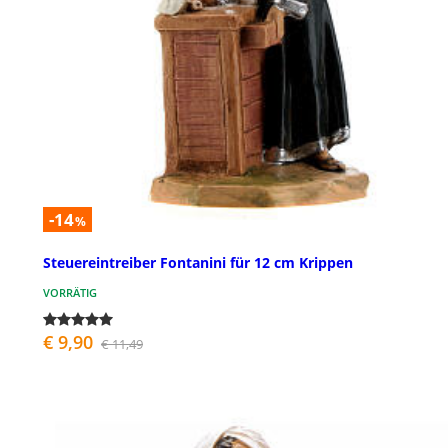
-14
%
Steuereintreiber Fontanini für 12 cm Krippen
VORRÄTIG
€ 9,90
€ 11,49