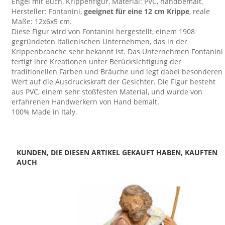
Engel mit Buch, Krippenfigur, Material: PVC, handbemalt,
Hersteller: Fontanini,
geeignet für eine 12 cm Krippe
, reale
Maße: 12x6x5 cm.
Diese Figur wird von Fontanini hergestellt, einem 1908
gegründeten italienischen Unternehmen, das in der
Krippenbranche sehr bekannt ist. Das Unternehmen Fontanini
fertigt ihre Kreationen unter Berücksichtigung der
traditionellen Farben und Bräuche und legt dabei besonderen
Wert auf die Ausdruckskraft der Gesichter. Die Figur besteht
aus PVC, einem sehr stoßfesten Material, und wurde von
erfahrenen Handwerkern von Hand bemalt.
100% Made in Italy.
KUNDEN, DIE DIESEN ARTIKEL GEKAUFT HABEN, KAUFTEN
AUCH