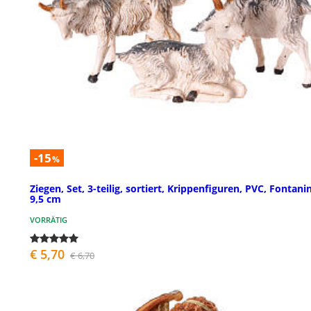
-15
%
Ziegen, Set, 3-teilig, sortiert, Krippenfiguren, PVC, Fontanin
9,5 cm
VORRÄTIG
€ 5,70
€ 6,70