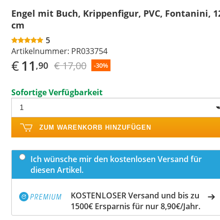
Engel mit Buch, Krippenfigur, PVC, Fontanini, 1
cm
5
Artikelnummer:
PR033754
€
11
€ 17,00
,90
-30%
Sofortige Verfügbarkeit
ZUM WARENKORB HINZUFÜGEN
Ich wünsche mir den kostenlosen Versand für
diesen Artikel.
KOSTENLOSER Versand und bis zu
1500€ Ersparnis für nur 8,90€/Jahr.