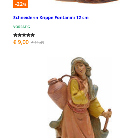
-22
%
Schneiderin Krippe Fontanini 12 cm
VORRÄTIG
€ 9,00
€ 11,49