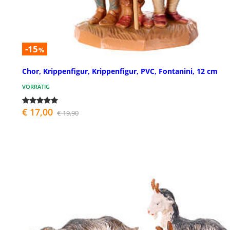
-15
%
Chor, Krippenfigur, Krippenfigur, PVC, Fontanini, 12 cm
VORRÄTIG
€ 17,00
€ 19,90