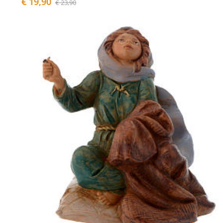
€ 19,90
€ 23,90