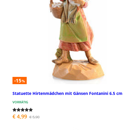
-15
%
Statuette Hirtenmädchen mit Gänsen Fontanini 6.5 cm
VORRÄTIG
€ 4,99
€ 5,90