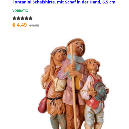
Fontanini Schafshirte, mit Schaf in der Hand, 6,5 cm
VORRÄTIG
€ 4,49
€ 5,90