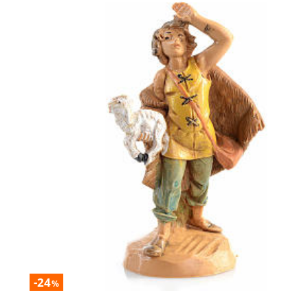
-24
%