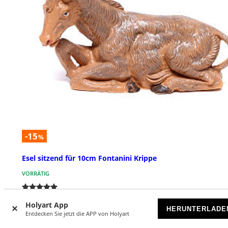
-15
%
Esel sitzend für 10cm Fontanini Krippe
VORRÄTIG
€ 6,70
€ 7,90
Holyart App
HERUNTERLADE
Entdecken Sie jetzt die APP von Holyart