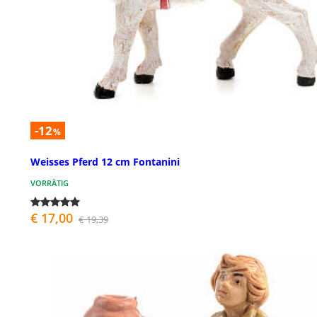
-12
%
Weisses Pferd 12 cm Fontanini
VORRÄTIG
€ 17,00
€ 19,39