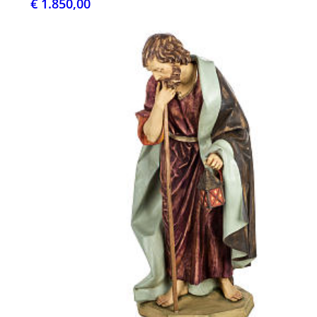
€ 1.850,00