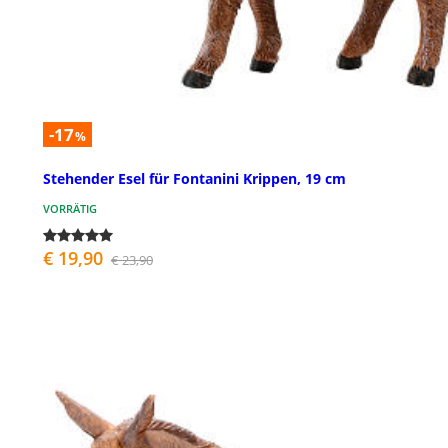
-17
%
Stehender Esel für Fontanini Krippen, 19 cm
VORRÄTIG
€ 19,90
€ 23,90