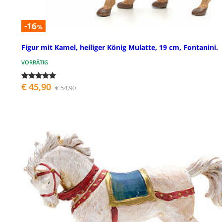
-16
%
Figur mit Kamel, heiliger König Mulatte, 19 cm, Fontanini.
VORRÄTIG
€ 45,90
€ 54,90