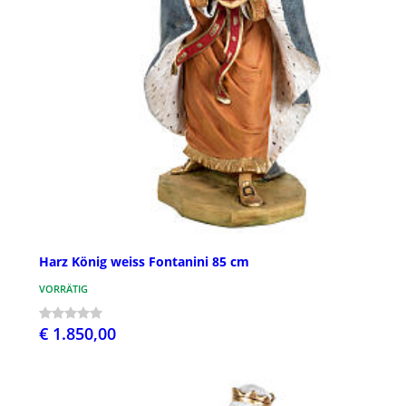
Harz König weiss Fontanini 85 cm
VORRÄTIG
€ 1.850,00