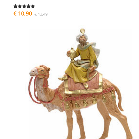
€ 10,90
€ 13,49