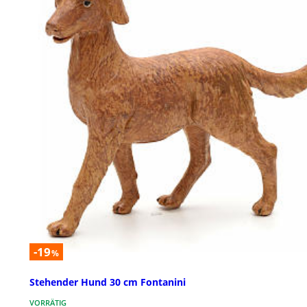
-19
%
Stehender Hund 30 cm Fontanini
VORRÄTIG