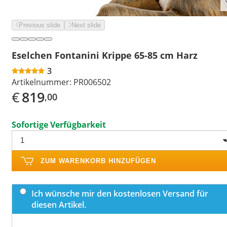
Previous slide
Next slide
Eselchen Fontanini Krippe 65-85 cm Harz
3
Artikelnummer:
PR006502
€
819
,00
Sofortige Verfügbarkeit
ZUM WARENKORB HINZUFÜGEN
Ich wünsche mir den kostenlosen Versand für
diesen Artikel.