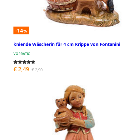
-14
%
kniende Wäscherin für 4 cm Krippe von Fontanini
VORRÄTIG
€ 2,49
€ 2,90