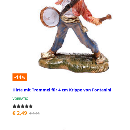
-14
%
Hirte mit Trommel für 4 cm Krippe von Fontanini
VORRÄTIG
€ 2,49
€ 2,90