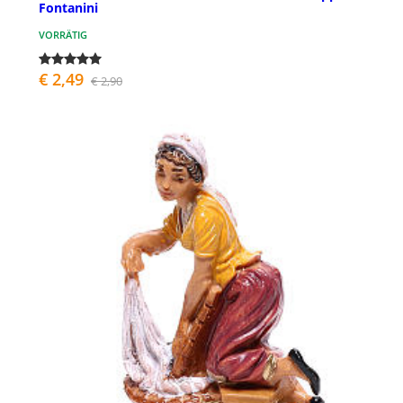
Fontanini
VORRÄTIG
€ 2,49
€ 2,90