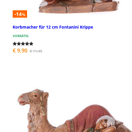
-14
%
Korbmacher für 12 cm Fontanini Krippe
VORRÄTIG
€ 9,90
€ 11,49