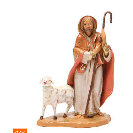
-14
%