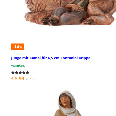
-14
%
Junge mit Kamel für 6,5 cm Fontanini Krippe
VORRÄTIG
€ 5,99
€ 7,00