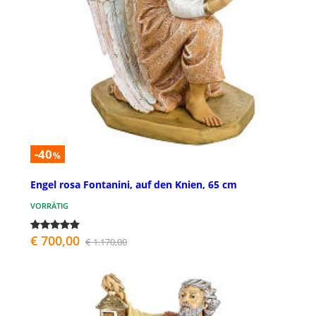
-40
%
Engel rosa Fontanini, auf den Knien, 65 cm
VORRÄTIG
€ 700,00
€ 1.170,00