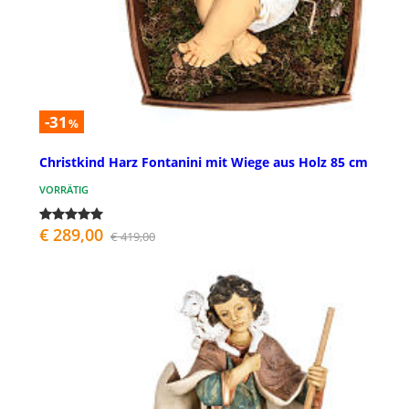
-31
%
Christkind Harz Fontanini mit Wiege aus Holz 85 cm
VORRÄTIG
€ 289,00
€ 419,00