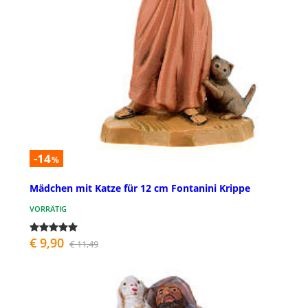
-14
%
Mädchen mit Katze für 12 cm Fontanini Krippe
VORRÄTIG
€ 9,90
€ 11,49