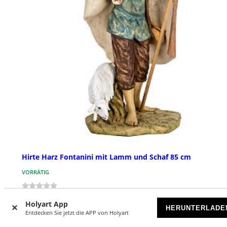
Hirte Harz Fontanini mit Lamm und Schaf 85 cm
VORRÄTIG
€ 1.850,00
Holyart App
HERUNTERLADE
Entdecken Sie jetzt die APP von Holyart