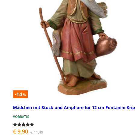
-14
%
Mädchen mit Stock und Amphore für 12 cm Fontanini Kri
VORRÄTIG
€ 9,90
€ 11,49