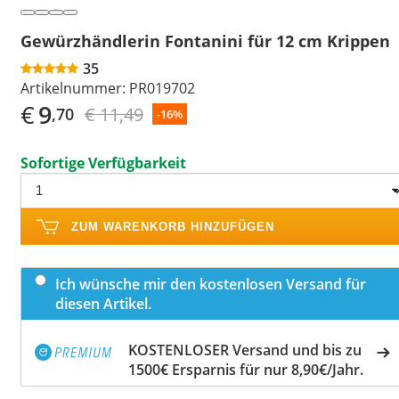
Gewürzhändlerin Fontanini für 12 cm Krippen
35
Artikelnummer:
PR019702
€
9
€ 11,49
,70
-16%
Sofortige Verfügbarkeit
ZUM WARENKORB HINZUFÜGEN
Ich wünsche mir den kostenlosen Versand für
diesen Artikel.
KOSTENLOSER Versand und bis zu
1500€ Ersparnis für nur 8,90€/Jahr.