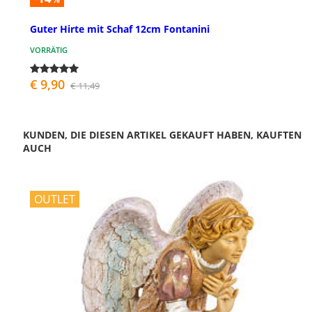
Guter Hirte mit Schaf 12cm Fontanini
VORRÄTIG
€ 9,90
€ 11,49
KUNDEN, DIE DIESEN ARTIKEL GEKAUFT HABEN, KAUFTEN
AUCH
OUTLET