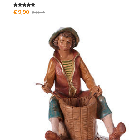
€ 9,90
€ 11,49