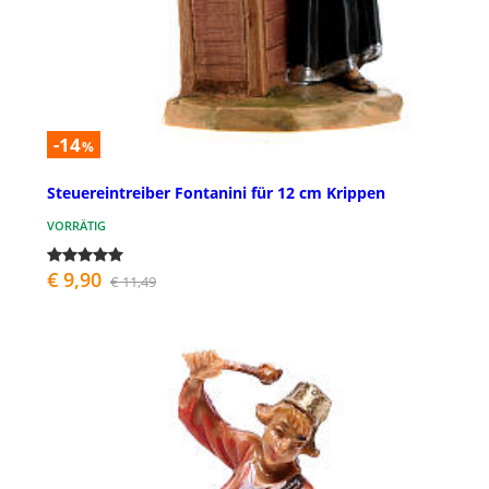
-14
%
Steuereintreiber Fontanini für 12 cm Krippen
VORRÄTIG
€ 9,90
€ 11,49